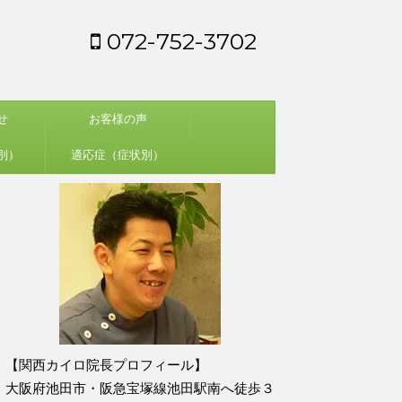
072-752-3702
せ
お客様の声
別）
適応症（症状別）
【関西カイロ院長プロフィール】
大阪府池田市・阪急宝塚線池田駅南へ徒歩３