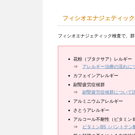
フィシオエナジェティック
フィシオエナジェティック検査で、群
花粉（ブタクサア）レルギー
⇒
アレルギー治療の流れに
カフェインアレルギー
副腎疲労症候群
⇒
副腎疲労症候群について
アルミニウムアレルギー
さとうアレルギー
アルコール不耐性（ビタミン
⇒
ビタミンB5（パントテン