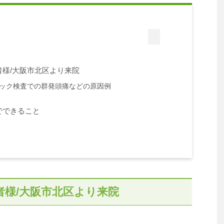
様/大阪市北区より来院
ック検査での群発頭痛などの原因例
でできること
者様/大阪市北区より来院