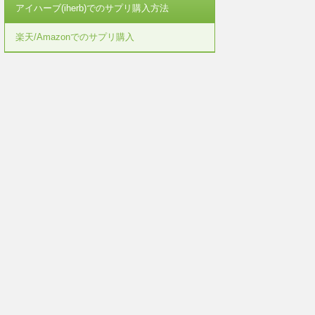
アイハーブ(iherb)でのサプリ購入方法
楽天/Amazonでのサプリ購入