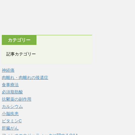
カテゴリー
記事カテゴリー
神経痛
肉離れ・肉離れの後遺症
食事療法
必須脂肪酸
抗鬱薬の副作用
カルシウム
小脳疾患
ビタミンC
肝臓がん