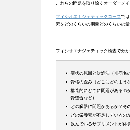
これらの問題を取り除くオーダーメイ
フィシオエナジェティックコース
では
素をどのくらいの期間どのくらいの量
フィシオエナジェティック検査で分か
症状の原因と対処法（※病名
骨格の歪み（どこにどのよう
構造的にどこに問題があるの
骨縫合など）
どの臓器に問題があるか？そ
どの栄養素が不足しているの
飲んでいるサプリメントが体