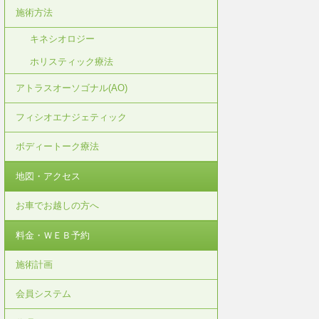
施術方法
キネシオロジー
ホリスティック療法
アトラスオーソゴナル(AO)
フィシオエナジェティック
ボディートーク療法
地図・アクセス
お車でお越しの方へ
料金・ＷＥＢ予約
施術計画
会員システム