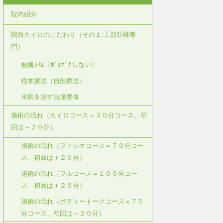
院内紹介
関西カイロのこだわり（その１:上部頚椎専
門）
無痛ｶｲﾛ（ﾎﾞｷﾎﾞｷしない）
根本療法（自然療法）
未病を治す無痛整体
施術の流れ（カイロコース＝３０分コース、初
回は＋２０分）
施術の流れ（フィシオコース＝７０分コー
ス、初回は＋２０分）
施術の流れ（フルコース＝１００分コー
ス、初回は＋２０分）
施術の流れ（ボディートークコース＝７０
分コース、初回は＋２０分）