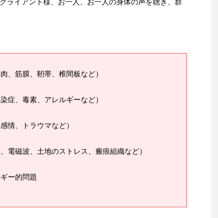
クライアント様、お一人、お一人の身体の声を聴き、群
筋肉、筋膜、靭帯、椎間板など）
感染症、毒素、アレルギーなど）
、感情、トラウマなど）
れ、電磁波、土地のストレス、瘢痕組織など）
ルギー的問題