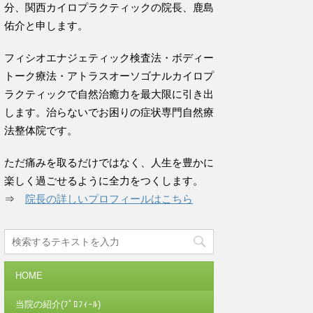
分、関西カイロプラクティックの院長、鹿島
佑介と申します。
フィシオエナジェティック検査法・ボディー
トーク療法・アトラスオーソゴナルカイロプ
ラクティックで自然治癒力を最大限に引き出
します。治らないでお困りの症状専門自然療
法整体院です。
ただ痛みを取るだけではなく、人生を豊かに
楽しく過ごせるように全力をつくします。
⇒
院長の詳しいプロフィールはこちら
HOME
当院の紹介(ﾌﾟﾛﾌｨｰﾙ)