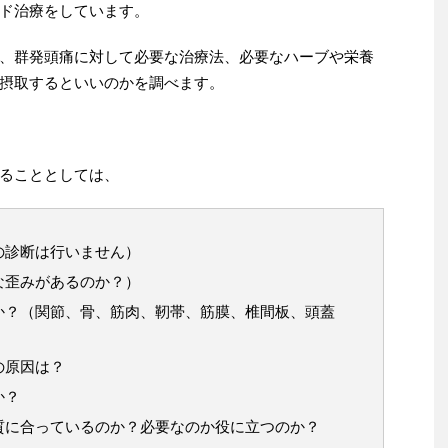
ド治療をしています。
、群発頭痛に対して必要な治療法、必要なハーブや栄養
摂取するといいのかを調べます。
ることとしては、
の診断は行いません）
な歪みがあるのか？）
か？（関節、骨、筋肉、靭帯、筋膜、椎間板、頭蓋
の原因は？
か？
質に合っているのか？必要なのか役に立つのか？