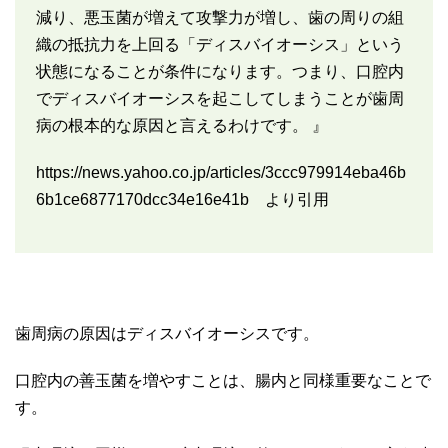
減り、悪玉菌が増えて攻撃力が増し、歯の周りの組
織の抵抗力を上回る「ディスバイオーシス」という
状態になることが条件になります。つまり、口腔内
でディスバイオーシスを起こしてしまうことが歯周
病の根本的な原因と言えるわけです。 』
https://news.yahoo.co.jp/articles/3ccc979914eba46b
6b1ce6877170dcc34e16e41b より引用
歯周病の原因はディスバイオーシスです。
口腔内の善玉菌を増やすことは、腸内と同様重要なことで
す。