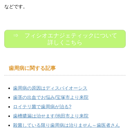
などです。
⇒ フィシオエナジェティックについて
詳しくこちら
歯周病に関する記事
歯周病の原因はディスバイオーシス
歯茎の出血でお悩み/宝塚市より来院
ロイテリ菌で歯周病が治る?
歯槽膿漏は治せます/池田市より来院
殺菌している限り歯周病は治りません～歯医者さん