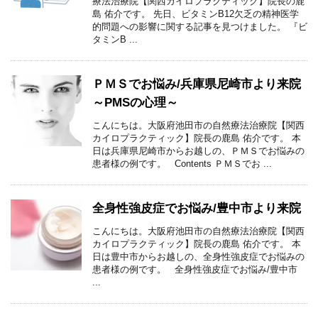
療法治療院【関西カイロプラクティック】院長の鹿
島 佑介です。 先日、ビタミンB12欠乏の精神医学
的問題への影響に関する記事を見つけました。 『ビ
タミンB ...
ＰＭＳでお悩み/兵庫県尼崎市より来院
～PMSの心理～
こんにちは。大阪府池田市の自然療法治療院【関西
カイロプラクティック】院長の鹿島 佑介です。 本
日は兵庫県尼崎市からお越しの、ＰＭＳでお悩みの
患者様の例です。 Contents ＰＭＳでお ...
全身性強皮症でお悩み/豊中市より来院
こんにちは。大阪府池田市の自然療法治療院【関西
カイロプラクティック】院長の鹿島 佑介です。 本
日は豊中市からお越しの、全身性強皮症でお悩みの
患者様の例です。 全身性強皮症でお悩み/豊中市
...