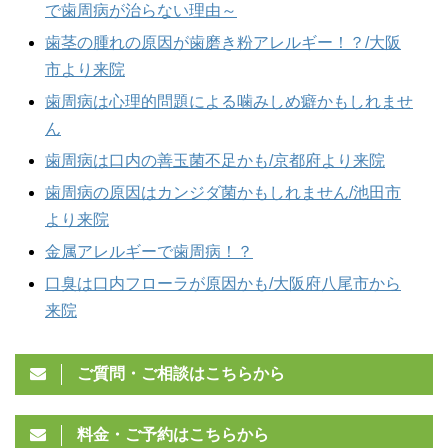
で歯周病が治らない理由～
歯茎の腫れの原因が歯磨き粉アレルギー！？/大阪
市より来院
歯周病は心理的問題による噛みしめ癖かもしれませ
ん
歯周病は口内の善玉菌不足かも/京都府より来院
歯周病の原因はカンジダ菌かもしれません/池田市
より来院
金属アレルギーで歯周病！？
口臭は口内フローラが原因かも/大阪府八尾市から
来院
ご質問・ご相談はこちらから
料金・ご予約はこちらから