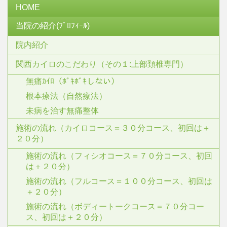
HOME
当院の紹介(ﾌﾟﾛﾌｨｰﾙ)
院内紹介
関西カイロのこだわり（その１:上部頚椎専門）
無痛ｶｲﾛ（ﾎﾞｷﾎﾞｷしない）
根本療法（自然療法）
未病を治す無痛整体
施術の流れ（カイロコース＝３０分コース、初回は＋
２０分）
施術の流れ（フィシオコース＝７０分コース、初回
は＋２０分）
施術の流れ（フルコース＝１００分コース、初回は
＋２０分）
施術の流れ（ボディートークコース＝７０分コー
ス、初回は＋２０分）