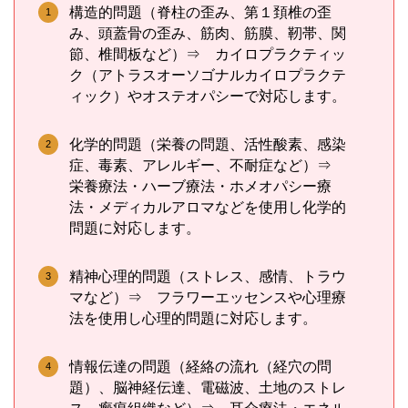
構造的問題（脊柱の歪み、第１頚椎の歪
み、頭蓋骨の歪み、筋肉、筋膜、靭帯、関
節、椎間板など）⇒ カイロプラクティッ
ク（アトラスオーソゴナルカイロプラクテ
ィック）やオステオパシーで対応します。
化学的問題（栄養の問題、活性酸素、感染
症、毒素、アレルギー、不耐症など）⇒
栄養療法・ハーブ療法・ホメオパシー療
法・メディカルアロマなどを使用し化学的
問題に対応します。
精神心理的問題（ストレス、感情、トラウ
マなど）⇒ フラワーエッセンスや心理療
法を使用し心理的問題に対応します。
情報伝達の問題（経絡の流れ（経穴の問
題）、脳神経伝達、電磁波、土地のストレ