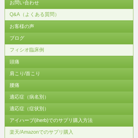
お問い合わせ
Q&A（よくある質問）
お客様の声
ブログ
フィシオ臨床例
頭痛
肩こり/首こり
腰痛
適応症（病名別）
適応症（症状別）
アイハーブ(iherb)でのサプリ購入方法
楽天/Amazonでのサプリ購入