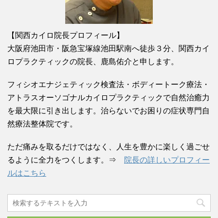
【関西カイロ院長プロフィール】
大阪府池田市・阪急宝塚線池田駅南へ徒歩３分、関西カイ
ロプラクティックの院長、鹿島佑介と申します。
フィシオエナジェティック検査法・ボディートーク療法・
アトラスオーソゴナルカイロプラクティックで自然治癒力
を最大限に引き出します。治らないでお困りの症状専門自
然療法整体院です。
ただ痛みを取るだけではなく、人生を豊かに楽しく過ごせ
るように全力をつくします。⇒
院長の詳しいプロフィー
ルはこちら