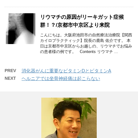
リウマチの原因がリーキガット症候
群！？/京都市中京区より来院
こんにちは。大阪府池田市の自然療法治療院【関西
カイロプラクティック】院長の鹿島 佑介です。 本
日は京都市中京区からお越しの、リウマチでお悩み
の患者様の例です。 Contents リウマチ ...
PREV
消化器がんに重要なビタミンDとビタミンA
NEXT
ヘルニアでは坐骨神経痛は起こらない