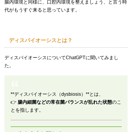
腸内環境と同様に、口腔内環境を整えましょう、と言う時
代がもうすぐ来ると思っています。
ディスバイオーシスとは？
ディスバイオーシスについてChatGPTに聞いてみまし
た。
**ディスバイオーシス（dysbiosis）**とは、
👉
腸内細菌などの常在菌バランスが乱れた状態
のこ
とを指します。