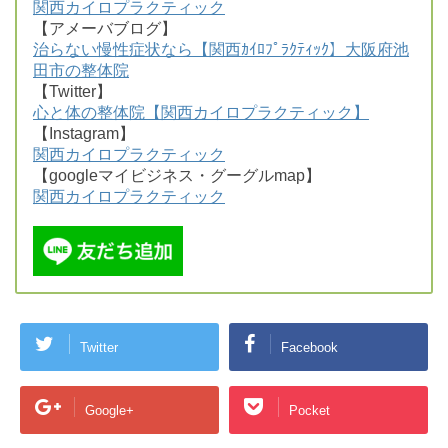
関西カイロプラクティック
【アメーバブログ】
治らない慢性症状なら【関西ｶｲﾛﾌﾟﾗｸﾃｨｯｸ】大阪府池
田市の整体院
【Twitter】
心と体の整体院【関西カイロプラクティック】
【Instagram】
関西カイロプラクティック
【googleマイビジネス・グーグルmap】
関西カイロプラクティック
Twitter
Facebook
Google+
Pocket