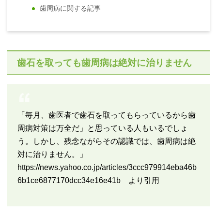
歯周病に関する記事
歯石を取っても歯周病は絶対に治りません
「毎月、歯医者で歯石を取ってもらっているから歯
周病対策は万全だ」と思っている人もいるでしょ
う。しかし、残念ながらその認識では、歯周病は絶
対に治りません。」
https://news.yahoo.co.jp/articles/3ccc979914eba46b
6b1ce6877170dcc34e16e41b より引用