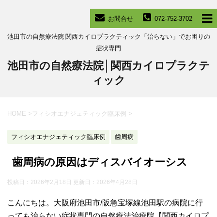
お問合せ
072-752-3702
池田市の自然療法院 関西カイロプラクティック「治らない」でお困りの
症状専門
池田市の自然療法院│関西カイロプラクテ
ィック
HOME
>
フィシオエナジェティック臨床例
>
フィシオエナジェティック臨床例
歯周病
歯周病の原因はディスバイオーシス
投稿日：2026年2月18日 更新日：
2026年4月28日
こんにちは。大阪府池田市/阪急宝塚線池田駅の病院に行
っても治らない症状専門の自然療法治療院【関西カイロプ