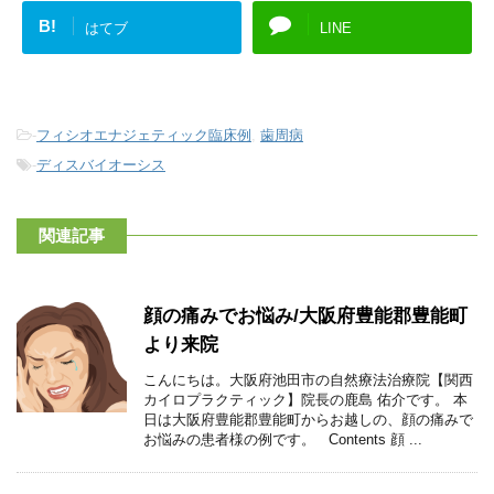
B!
はてブ
LINE
-
フィシオエナジェティック臨床例
,
歯周病
-
ディスバイオーシス
関連記事
顔の痛みでお悩み/大阪府豊能郡豊能町
より来院
こんにちは。大阪府池田市の自然療法治療院【関西
カイロプラクティック】院長の鹿島 佑介です。 本
日は大阪府豊能郡豊能町からお越しの、顔の痛みで
お悩みの患者様の例です。 Contents 顔 ...