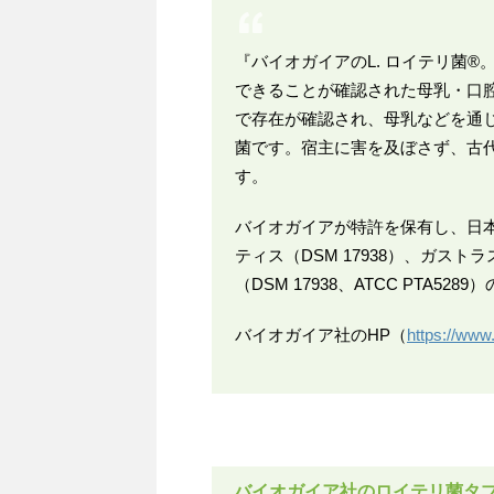
『バイオガイアのL. ロイテリ菌
できることが確認された母乳・口
で存在が確認され、母乳などを通
菌です。宿主に害を及ぼさず、古
す。
バイオガイアが特許を保有し、日
ティス（DSM 17938）、ガストラス 
（DSM 17938、ATCC PTA52
バイオガイア社のHP（
https://www.
バイオガイア社のロイテリ菌タ