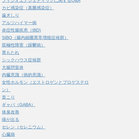
フィシオエナジェティックに関するQ&A
カビ感染症（真菌感染症）
歯ぎしり
アルツハイマー病
炎症性腸疾患（IBD)
SIBO（腸内細菌異常増殖症候群）
双極性障害（躁鬱病）
胃もたれ
シックハウス症候群
大腸憩室炎
内臓意識（病的意識）
女性ホルモン（エストロゲンとプロゲステロ
ン）
首こり
ギャバ（GABA）
体臭改善
痰が出る
セレン（セレニウム）
心臓病