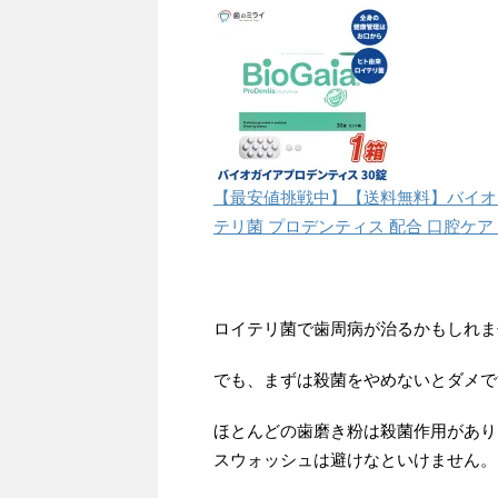
【最安値挑戦中】【送料無料】バイオガイ
テリ菌 プロデンティス 配合 口腔ケア
ロイテリ菌で歯周病が治るかもしれま
でも、まずは殺菌をやめないとダメで
ほとんどの歯磨き粉は殺菌作用があり
スウォッシュは避けなといけません。