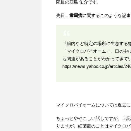
院長の鹿島 佑介です。
先日、
歯周病
に関するこのような記事
『腸内など特定の場所に生息する
「マイクロバイオーム」。口の中
も関連があることがわかってきて
https://news.yahoo.co.jp/articles
マイクロバイオームについては過去に
ちょっとややこしい話しですが、上記
りますが、細菌叢のことはマイクロバ