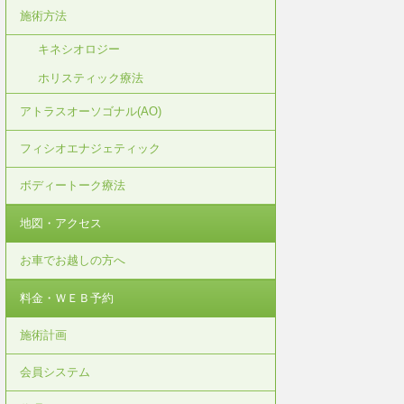
施術方法
キネシオロジー
ホリスティック療法
アトラスオーソゴナル(AO)
フィシオエナジェティック
ボディートーク療法
地図・アクセス
お車でお越しの方へ
料金・ＷＥＢ予約
施術計画
会員システム