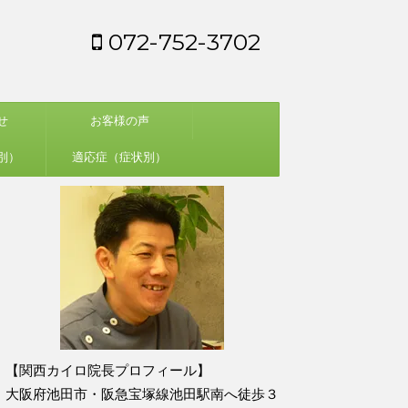
072-752-3702
せ
お客様の声
別）
適応症（症状別）
【関西カイロ院長プロフィール】
大阪府池田市・阪急宝塚線池田駅南へ徒歩３