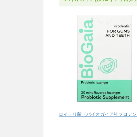
ロイテリ菌（バイオガイア社プロデンティ