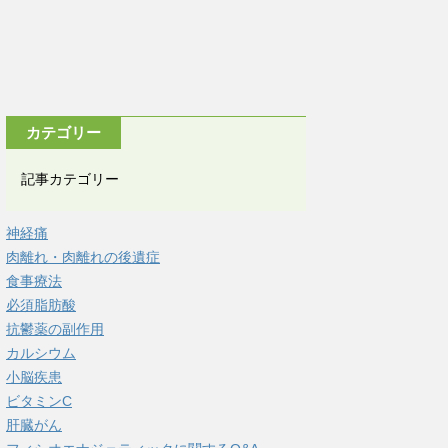
カテゴリー
記事カテゴリー
神経痛
肉離れ・肉離れの後遺症
食事療法
必須脂肪酸
抗鬱薬の副作用
カルシウム
小脳疾患
ビタミンC
肝臓がん