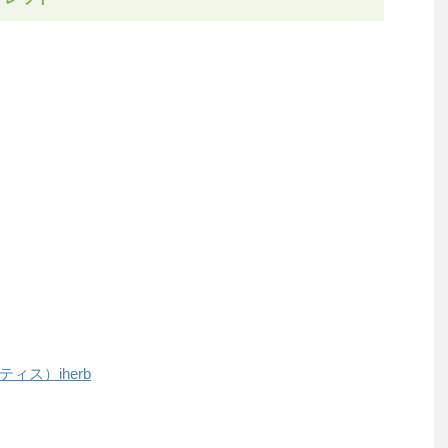
ス）iherb