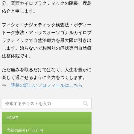
分、関西カイロプラクティックの院長、鹿島
佑介と申します。
フィシオエナジェティック検査法・ボディー
トーク療法・アトラスオーソゴナルカイロプ
ラクティックで自然治癒力を最大限に引き出
します。治らないでお困りの症状専門自然療
法整体院です。
ただ痛みを取るだけではなく、人生を豊かに
楽しく過ごせるように全力をつくします。
⇒
院長の詳しいプロフィールはこちら
HOME
当院の紹介(ﾌﾟﾛﾌｨｰﾙ)