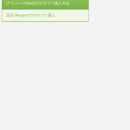
アイハーブ(iherb)でのサプリ購入方法
楽天/Amazonでのサプリ購入