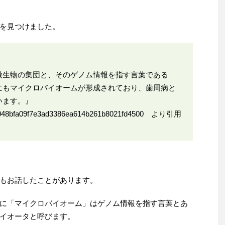
を見つけました。
微生物の集団と、そのゲノム情報を指す言葉である
にもマイクロバイオームが形成されており、歯周病と
います。』
/24048bfa09f7e3ad3386ea614b261b8021fd4500
より引用
もお話したことがあります。
に「マイクロバイオーム」はゲノム情報を指す言葉とあ
イオータと呼びます。