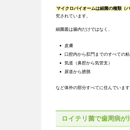
マイクロバイオームは細菌の種類（
究されています。
細菌叢は腸内だけではなく、
皮膚
口腔内から肛門までのすべての粘
気道（鼻腔から気管支）
尿道から膀胱
など体外の部分すべてに住んでいます
ロイテリ菌で歯周病が