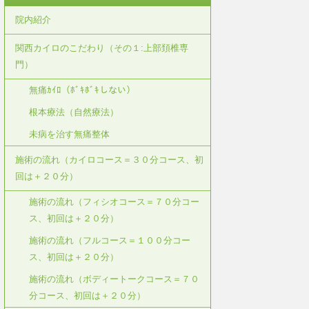
院内紹介
関西カイロのこだわり（その１:上部頚椎専
門）
無痛ｶｲﾛ（ﾎﾞｷﾎﾞｷしない）
根本療法（自然療法）
未病を治す無痛整体
施術の流れ（カイロコース＝３０分コース、初
回は＋２０分）
施術の流れ（フィシオコース＝７０分コー
ス、初回は＋２０分）
施術の流れ（フルコース＝１００分コー
ス、初回は＋２０分）
施術の流れ（ボディートークコース＝７０
分コース、初回は＋２０分）