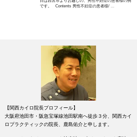
日は西宮市よりお越しの、男性不妊症の患者様の例
です。 Contents 男性不妊症の患者様/ ...
【関西カイロ院長プロフィール】
大阪府池田市・阪急宝塚線池田駅南へ徒歩３分、関西カイ
ロプラクティックの院長、鹿島佑介と申します。