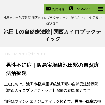
お問合せ
072-752-3702
池田市の自然療法院 関西カイロプラクティック「治らない」でお困りの
症状専門
池田市の自然療法院│関西カイロプラクテ
ィック
HOME
>
不妊症
>
男性不妊症
>
男性不妊症｜阪急宝塚線池田駅の自然療
法治療院
こんにちは。池田市/阪急宝塚線池田駅の自然療法治療院
【関西カイロプラクティック】院長の鹿島 佑介です。
当院はフィシオエナジェティック検査で、
男性不妊症
の根