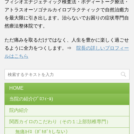
フィシオエナジェティック検査法・ボディートーク療法・
アトラスオーソゴナルカイロプラクティックで自然治癒力
を最大限に引き出します。治らないでお困りの症状専門自
然療法整体院です。
ただ痛みを取るだけではなく、人生を豊かに楽しく過ごせ
るように全力をつくします。⇒
院長の詳しいプロフィー
ルはこちら
HOME
当院の紹介(ﾌﾟﾛﾌｨｰﾙ)
院内紹介
関西カイロのこだわり（その１:上部頚椎専門）
無痛ｶｲﾛ（ﾎﾞｷﾎﾞｷしない）