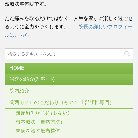
然療法整体院です。
ただ痛みを取るだけではなく、人生を豊かに楽しく過ごせ
るように全力をつくします。⇒
院長の詳しいプロフィー
ルはこちら
HOME
当院の紹介(ﾌﾟﾛﾌｨｰﾙ)
院内紹介
関西カイロのこだわり（その１:上部頚椎専門）
無痛ｶｲﾛ（ﾎﾞｷﾎﾞｷしない）
根本療法（自然療法）
未病を治す無痛整体