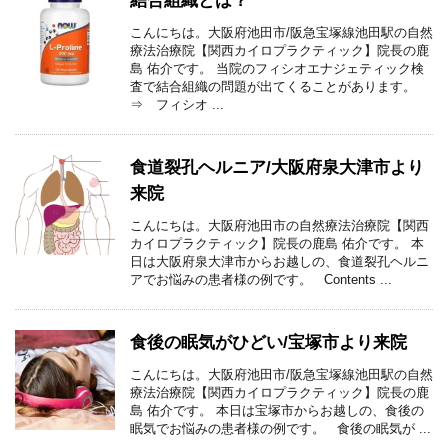
結合組織とは？
こんにちは。大阪府池田市/阪急宝塚線池田駅の自然
療法治療院【関西カイロプラクティック】院長の鹿
島 佑介です。 当院のフィシオエナジェティック検
査で結合組織の問題が出てくることがあります。
⇒ フィシオ ...
食道裂孔ヘルニア/大阪府泉大津市より
来院
こんにちは。大阪府池田市の自然療法治療院【関西
カイロプラクティック】院長の鹿島 佑介です。 本
日は大阪府泉大津市からお越しの、食道裂孔ヘルニ
アでお悩みの患者様の例です。 Contents ...
食後の眠気がひどい/宝塚市より来院
こんにちは。大阪府池田市/阪急宝塚線池田駅の自然
療法治療院【関西カイロプラクティック】院長の鹿
島 佑介です。 本日は宝塚市からお越しの、食後の
眠気でお悩みの患者様の例です。 食後の眠気が ...