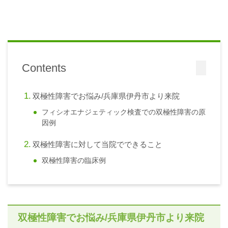
Contents
双極性障害でお悩み/兵庫県伊丹市より来院
フィシオエナジェティック検査での双極性障害の原
因例
双極性障害に対して当院でできること
双極性障害の臨床例
双極性障害でお悩み/兵庫県伊丹市より来院