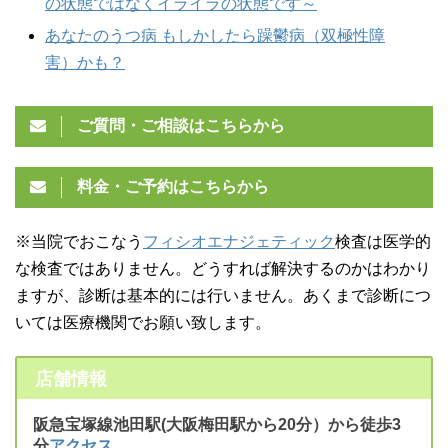
の状態ではなくイライラの状態です～
あなたのうつ病 もしかしたら躁鬱病（双極性障
害）かも？
ご質問・ご相談はこちらから
料金・ご予約はこちらから
※当院でおこなう
フィシオエナジェティック
検査は医学的
な検査ではありません。どうすれば解決するのかはわかり
ますが、診断は基本的には行いません。あくまで診断につ
いては医療機関でお願い致します。
店舗情報
阪急宝塚線池田駅(大阪梅田駅から20分）から徒歩3
分
アクセス