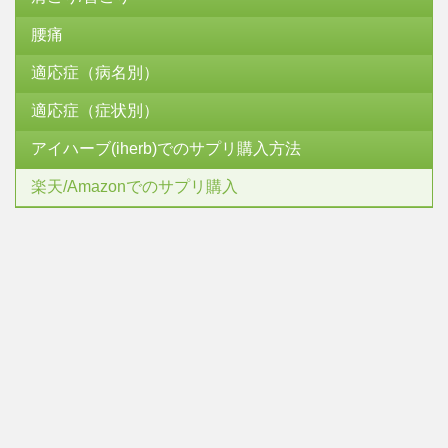
腰痛
適応症（病名別）
適応症（症状別）
アイハーブ(iherb)でのサプリ購入方法
楽天/Amazonでのサプリ購入