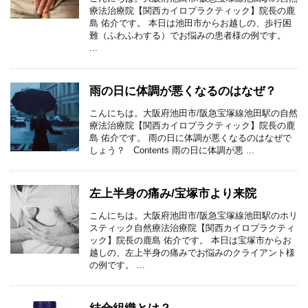
療法治療院【関西カイロプラクティック】院長の鹿
島 佑介です。 本日は池田市からお越しの、歩行困
難（ふわふわする）でお悩みの患者様の例です。
...
雨の日に体調が悪くなるのはなぜ？
こんにちは。大阪府池田市/阪急宝塚線池田駅の自然
療法治療院【関西カイロプラクティック】院長の鹿
島 佑介です。 雨の日に体調が悪くなるのはなぜで
しょう？ Contents 雨の日に体調が悪 ...
左上半身の痛み/宝塚市より来院
こんにちは。大阪府池田市/阪急宝塚線池田駅のホリ
スティック自然療法治療院【関西カイロプラクティ
ック】院長の鹿島 佑介です。 本日は宝塚市からお
越しの、左上半身の痛みでお悩みのクライアント様
の例です。 ...