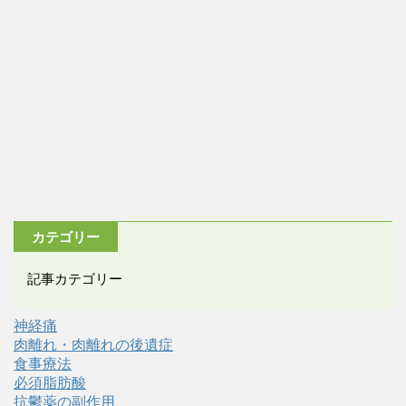
カテゴリー
記事カテゴリー
神経痛
肉離れ・肉離れの後遺症
食事療法
必須脂肪酸
抗鬱薬の副作用