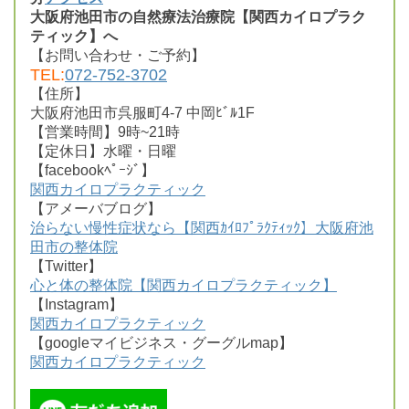
大阪府池田市の自然療法治療院【関西カイロプラク
ティック】へ
【お問い合わせ・ご予約】
TEL:
072-752-3702
【住所】
大阪府池田市呉服町4-7 中岡ﾋﾞﾙ1F
【営業時間】9時~21時
【定休日】水曜・日曜
【facebookﾍﾟｰｼﾞ】
関西カイロプラクティック
【アメーバブログ】
治らない慢性症状なら【関西ｶｲﾛﾌﾟﾗｸﾃｨｯｸ】大阪府池
田市の整体院
【Twitter】
心と体の整体院【関西カイロプラクティック】
【Instagram】
関西カイロプラクティック
【googleマイビジネス・グーグルmap】
関西カイロプラクティック