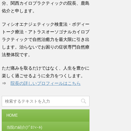
分、関西カイロプラクティックの院長、鹿島
佑介と申します。
フィシオエナジェティック検査法・ボディー
トーク療法・アトラスオーソゴナルカイロプ
ラクティックで自然治癒力を最大限に引き出
します。治らないでお困りの症状専門自然療
法整体院です。
ただ痛みを取るだけではなく、人生を豊かに
楽しく過ごせるように全力をつくします。
⇒
院長の詳しいプロフィールはこちら
HOME
当院の紹介(ﾌﾟﾛﾌｨｰﾙ)