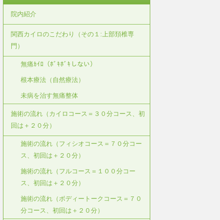
院内紹介
関西カイロのこだわり（その１:上部頚椎専
門）
無痛ｶｲﾛ（ﾎﾞｷﾎﾞｷしない）
根本療法（自然療法）
未病を治す無痛整体
施術の流れ（カイロコース＝３０分コース、初
回は＋２０分）
施術の流れ（フィシオコース＝７０分コー
ス、初回は＋２０分）
施術の流れ（フルコース＝１００分コー
ス、初回は＋２０分）
施術の流れ（ボディートークコース＝７０
分コース、初回は＋２０分）