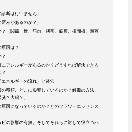
の診断は行いません）
な歪みがあるのか？）
か？（関節、骨、筋肉、靭帯、筋膜、椎間板、頭蓋
）
の原因は？
か？
何にアレルギーがあるのか？どうすれば解決できる
は？
経エネルギーの流れ）と経穴
素の種類、どこに影響しているのか？解毒の方法、
腎臓？大腸？、
の原因になっているのか？どのフラワーエッセンス
カビの影響の有無。そしてそれらに対して役立つハ