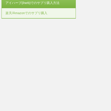
アイハーブ(iherb)でのサプリ購入方法
楽天/Amazonでのサプリ購入