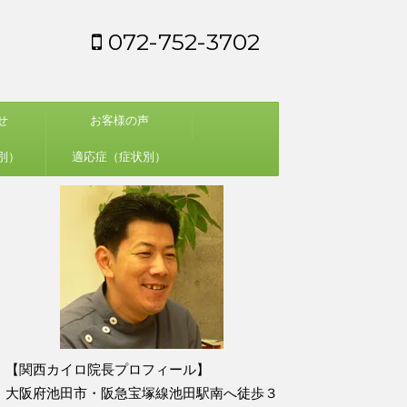
072-752-3702
せ
お客様の声
別）
適応症（症状別）
【関西カイロ院長プロフィール】
大阪府池田市・阪急宝塚線池田駅南へ徒歩３