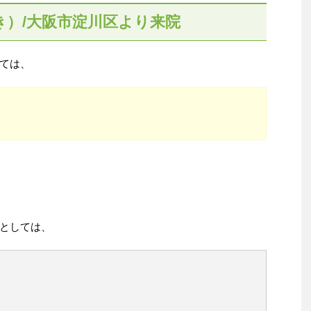
き）/大阪市淀川区より来院
ては、
としては、