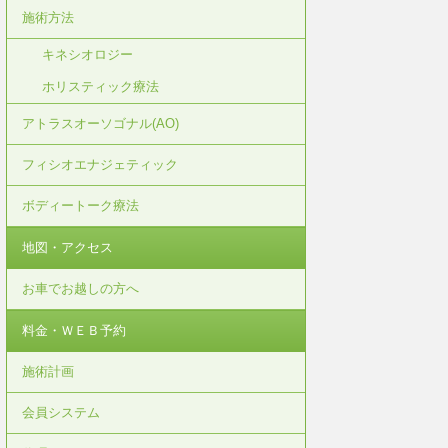
施術方法
キネシオロジー
ホリスティック療法
アトラスオーソゴナル(AO)
フィシオエナジェティック
ボディートーク療法
地図・アクセス
お車でお越しの方へ
料金・ＷＥＢ予約
施術計画
会員システム