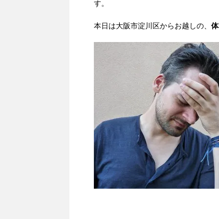
す。
本日は大阪市淀川区からお越しの、
体