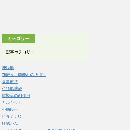
カテゴリー
記事カテゴリー
神経痛
肉離れ・肉離れの後遺症
食事療法
必須脂肪酸
抗鬱薬の副作用
カルシウム
小脳疾患
ビタミンC
肝臓がん