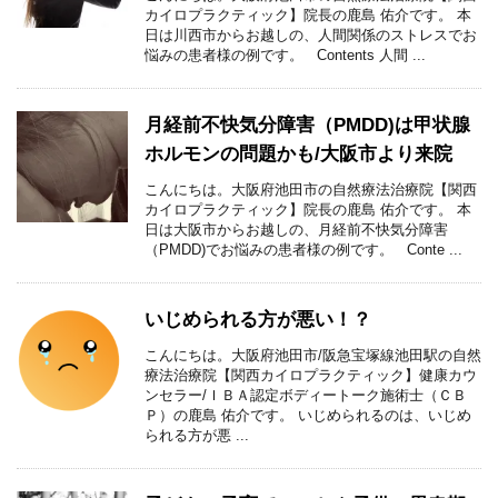
カイロプラクティック】院長の鹿島 佑介です。 本
日は川西市からお越しの、人間関係のストレスでお
悩みの患者様の例です。 Contents 人間 ...
月経前不快気分障害（PMDD)は甲状腺
ホルモンの問題かも/大阪市より来院
こんにちは。大阪府池田市の自然療法治療院【関西
カイロプラクティック】院長の鹿島 佑介です。 本
日は大阪市からお越しの、月経前不快気分障害
（PMDD)でお悩みの患者様の例です。 Conte ...
いじめられる方が悪い！？
こんにちは。大阪府池田市/阪急宝塚線池田駅の自然
療法治療院【関西カイロプラクティック】健康カウ
ンセラー/ＩＢＡ認定ボディートーク施術士（ＣＢ
Ｐ）の鹿島 佑介です。 いじめられるのは、いじめ
られる方が悪 ...