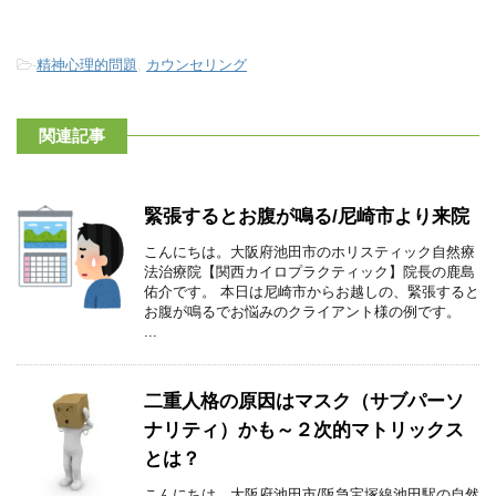
-
精神心理的問題
,
カウンセリング
関連記事
緊張するとお腹が鳴る/尼崎市より来院
こんにちは。大阪府池田市のホリスティック自然療
法治療院【関西カイロプラクティック】院長の鹿島
佑介です。 本日は尼崎市からお越しの、緊張すると
お腹が鳴るでお悩みのクライアント様の例です。
...
二重人格の原因はマスク（サブパーソ
ナリティ）かも～２次的マトリックス
とは？
こんにちは。大阪府池田市/阪急宝塚線池田駅の自然