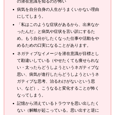
の潜在意識を知るのが怖い
病気を自分自身の人生がうまくいかない理由
にしてしまう。
「私はこのような症状があるから、出来なか
ったんだ」と病気や症状を言い訳にするた
め。もう自分がしたくなった仕事や活動をや
めるための口実になることがあります。
ネガティブなイメージを潜在意識が目標とし
て勘違いしている（やせたくても痩せられな
い・太ったらどうしようというネガティブな
思い、病気が進行したらどうしようというネ
ガティブな思考、治るわけがないという思
い、など）。こうなると変化することが怖く
なってしまう。
記憶から消えているトラウマを思い出したく
ない（解離が起こっている。思い出すと逆に