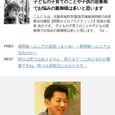
子どもの子育てのことや子供の思春期
でお悩みの親御様は多いと思います
こんにちは。大阪府池田市/阪急宝塚線池田駅の自然
療法治療院【関西カイロプラクティック】院長の鹿
島 佑介です。 子どもの子育てのことや子どもの思
春期でお悩みの親御様は多いと思います。 Co ...
PREV
椎間板ヘルニアの原因（まとめ）～椎間板ヘルニアは
治るのか～
NEXT
怒りは悪ではありません。怒りをどこに向けるかが重
要ですね。怒りは原動力にもなります。