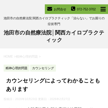
お問合せ
072-752-3702
池田市の自然療法院 関西カイロプラクティック「治らない」でお困りの
症状専門
池田市の自然療法院│関西カイロプラクテ
ィック
HOME
>
精神心理的問題
>
精神心理的問題
カウンセリング
カウンセリングによってわかることも
あります
投稿日：2020年10月23日 更新日：
2026年2月27日