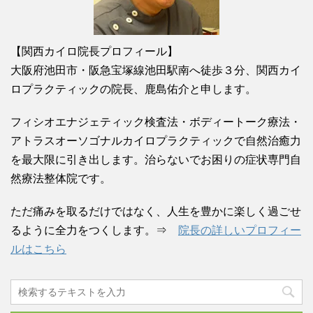
【関西カイロ院長プロフィール】
大阪府池田市・阪急宝塚線池田駅南へ徒歩３分、関西カイ
ロプラクティックの院長、鹿島佑介と申します。
フィシオエナジェティック検査法・ボディートーク療法・
アトラスオーソゴナルカイロプラクティックで自然治癒力
を最大限に引き出します。治らないでお困りの症状専門自
然療法整体院です。
ただ痛みを取るだけではなく、人生を豊かに楽しく過ごせ
るように全力をつくします。⇒
院長の詳しいプロフィー
ルはこちら