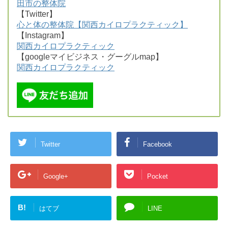
田市の整体院
【Twitter】
心と体の整体院【関西カイロプラクティック】
【Instagram】
関西カイロプラクティック
【googleマイビジネス・グーグルmap】
関西カイロプラクティック
Twitter
Facebook
Google+
Pocket
B!
はてブ
LINE