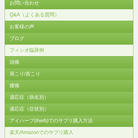
お問い合わせ
Q&A（よくある質問）
お客様の声
ブログ
フィシオ臨床例
頭痛
肩こり/首こり
腰痛
適応症（病名別）
適応症（症状別）
アイハーブ(iherb)でのサプリ購入方法
楽天/Amazonでのサプリ購入