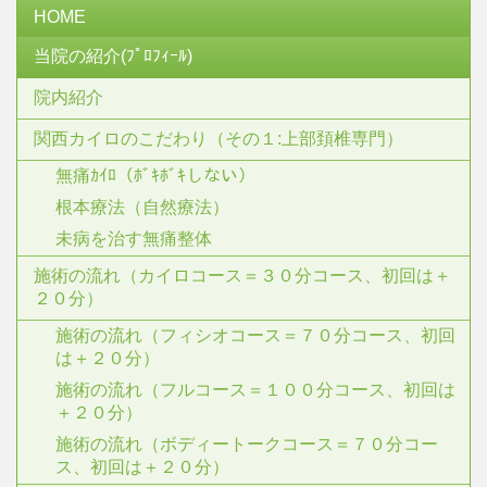
HOME
当院の紹介(ﾌﾟﾛﾌｨｰﾙ)
院内紹介
関西カイロのこだわり（その１:上部頚椎専門）
無痛ｶｲﾛ（ﾎﾞｷﾎﾞｷしない）
根本療法（自然療法）
未病を治す無痛整体
施術の流れ（カイロコース＝３０分コース、初回は＋
２０分）
施術の流れ（フィシオコース＝７０分コース、初回
は＋２０分）
施術の流れ（フルコース＝１００分コース、初回は
＋２０分）
施術の流れ（ボディートークコース＝７０分コー
ス、初回は＋２０分）