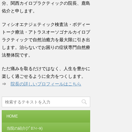
分、関西カイロプラクティックの院長、鹿島
佑介と申します。
フィシオエナジェティック検査法・ボディー
トーク療法・アトラスオーソゴナルカイロプ
ラクティックで自然治癒力を最大限に引き出
します。治らないでお困りの症状専門自然療
法整体院です。
ただ痛みを取るだけではなく、人生を豊かに
楽しく過ごせるように全力をつくします。
⇒
院長の詳しいプロフィールはこちら
HOME
当院の紹介(ﾌﾟﾛﾌｨｰﾙ)