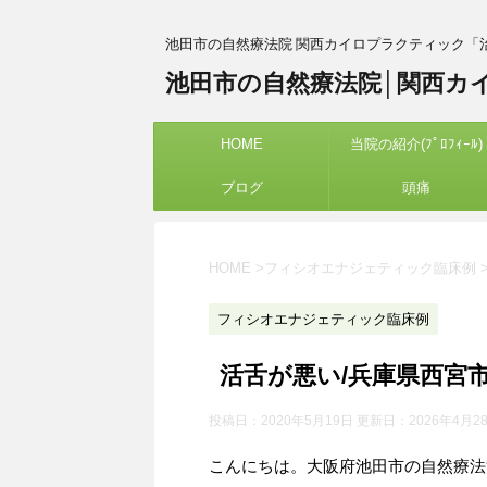
池田市の自然療法院 関西カイロプラクティック「
池田市の自然療法院│関西カ
HOME
当院の紹介(ﾌﾟﾛﾌｨｰﾙ)
ブログ
頭痛
HOME
>
フィシオエナジェティック臨床例
フィシオエナジェティック臨床例
活舌が悪い/兵庫県西宮
投稿日：2020年5月19日 更新日：
2026年4月2
こんにちは。大阪府池田市の自然療法