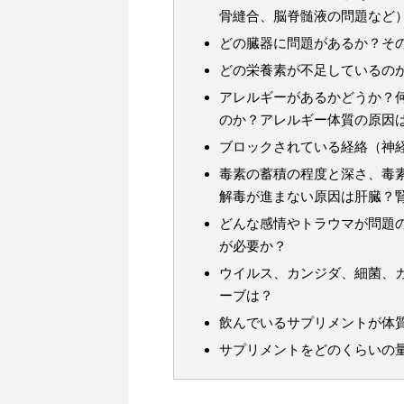
骨縫合、脳脊髄液の問題など
どの臓器に問題があるか？そ
どの栄養素が不足しているの
アレルギーがあるかどうか？
のか？アレルギー体質の原因
ブロックされている経絡（神
毒素の蓄積の程度と深さ、毒
解毒が進まない原因は肝臓？
どんな感情やトラウマが問題
が必要か？
ウイルス、カンジダ、細菌、
ーブは？
飲んでいるサプリメントが体
サプリメントをどのくらいの