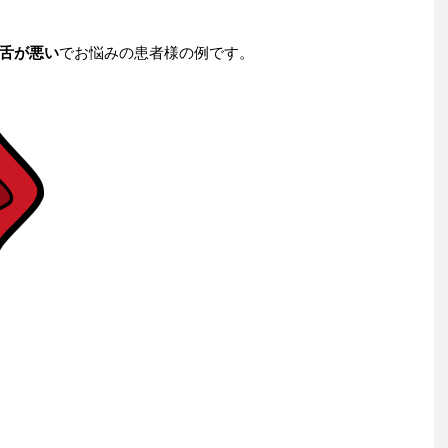
舌が悪い
でお悩みの患者様の例です。