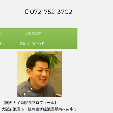
072-752-3702
せ
お客様の声
別）
適応症（症状別）
【関西カイロ院長プロフィール】
大阪府池田市・阪急宝塚線池田駅南へ徒歩３