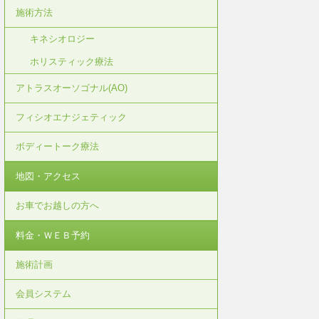
施術方法
キネシオロジー
ホリスティック療法
アトラスオーソゴナル(AO)
フィシオエナジェティック
ボディートーク療法
地図・アクセス
お車でお越しの方へ
料金・ＷＥＢ予約
施術計画
会員システム