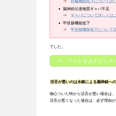
⇒
肝臓機能低下について詳
脳神経伝達物質ギャバ不足
⇒
ギャバについて詳しくは
甲状腺機能低下
⇒
甲状腺機能低下について
でした。
⇒ フィシオエナジェテ
活舌が悪いのは水銀による脳神経へ
物心ついた時から活舌が悪い場合は、
活舌が悪くなった場合は、必ず理由が