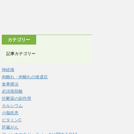
カテゴリー
記事カテゴリー
神経痛
肉離れ・肉離れの後遺症
食事療法
必須脂肪酸
抗鬱薬の副作用
カルシウム
小脳疾患
ビタミンC
肝臓がん