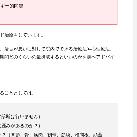
ルギー的問題
ド治療をしています。
、活舌が悪いに対して院内でできる治療法や心理療法、
期間どのくらいの量摂取するといいのかを調べアドバイ
ることとしては、
の診断は行いません）
な歪みがあるのか？）
か？（関節、骨、筋肉、靭帯、筋膜、椎間板、頭蓋