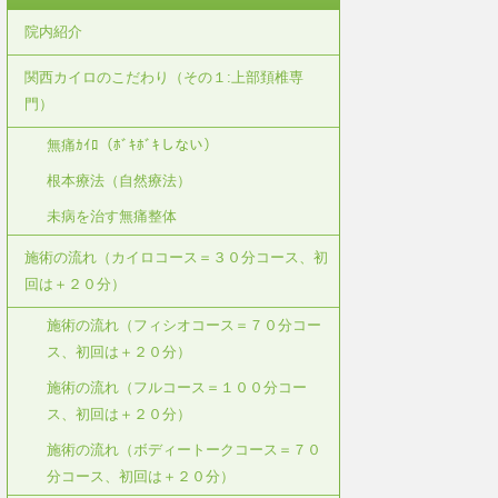
院内紹介
関西カイロのこだわり（その１:上部頚椎専
門）
無痛ｶｲﾛ（ﾎﾞｷﾎﾞｷしない）
根本療法（自然療法）
未病を治す無痛整体
施術の流れ（カイロコース＝３０分コース、初
回は＋２０分）
施術の流れ（フィシオコース＝７０分コー
ス、初回は＋２０分）
施術の流れ（フルコース＝１００分コー
ス、初回は＋２０分）
施術の流れ（ボディートークコース＝７０
分コース、初回は＋２０分）