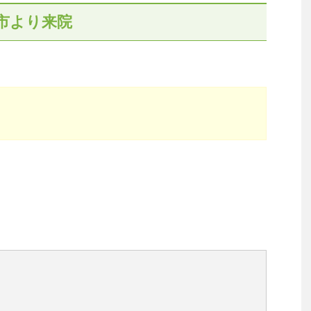
市より来院