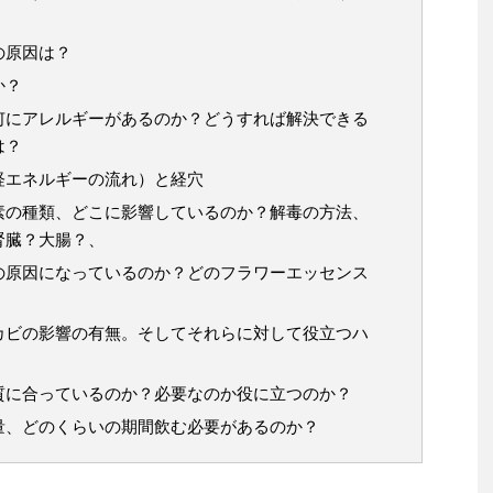
）
の原因は？
か？
何にアレルギーがあるのか？どうすれば解決できる
は？
経エネルギーの流れ）と経穴
素の種類、どこに影響しているのか？解毒の方法、
腎臓？大腸？、
の原因になっているのか？どのフラワーエッセンス
カビの影響の有無。そしてそれらに対して役立つハ
質に合っているのか？必要なのか役に立つのか？
量、どのくらいの期間飲む必要があるのか？