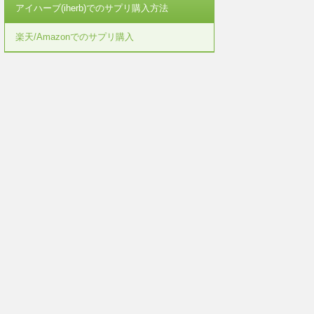
アイハーブ(iherb)でのサプリ購入方法
楽天/Amazonでのサプリ購入