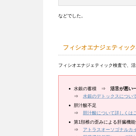
などでした。
フィシオエナジェティック
フィシオエナジェティック検査で、活
水銀の蓄積 ⇒
活舌が悪い
⇒
水銀のデトックスについ
胆汁酸不足
⇒
胆汁酸について詳しくは
第1頚椎の歪みによる肝臓機能
⇒
アトラスオーソゴナルカ