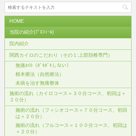
HOME
当院の紹介(ﾌﾟﾛﾌｨｰﾙ)
院内紹介
関西カイロのこだわり（その１:上部頚椎専門）
無痛ｶｲﾛ（ﾎﾞｷﾎﾞｷしない）
根本療法（自然療法）
未病を治す無痛整体
施術の流れ（カイロコース＝３０分コース、初回は＋
２０分）
施術の流れ（フィシオコース＝７０分コース、初回
は＋２０分）
施術の流れ（フルコース＝１００分コース、初回は
＋２０分）