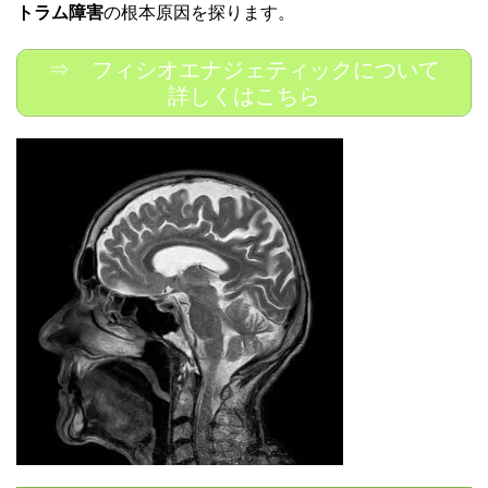
トラム障害
の根本原因を探ります。
⇒ フィシオエナジェティックについて
詳しくはこちら