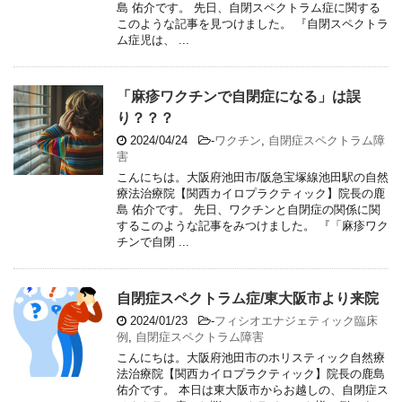
島 佑介です。 先日、自閉スペクトラム症に関する
このような記事を見つけました。 『自閉スペクトラ
ム症児は、 ...
「麻疹ワクチンで自閉症になる」は誤
り？？？
2024/04/24
-
ワクチン
,
自閉症スペクトラム障
害
こんにちは。大阪府池田市/阪急宝塚線池田駅の自然
療法治療院【関西カイロプラクティック】院長の鹿
島 佑介です。 先日、ワクチンと自閉症の関係に関
するこのような記事をみつけました。 『「麻疹ワク
チンで自閉 ...
自閉症スペクトラム症/東大阪市より来院
2024/01/23
-
フィシオエナジェティック臨床
例
,
自閉症スペクトラム障害
こんにちは。大阪府池田市のホリスティック自然療
法治療院【関西カイロプラクティック】院長の鹿島
佑介です。 本日は東大阪市からお越しの、自閉症ス