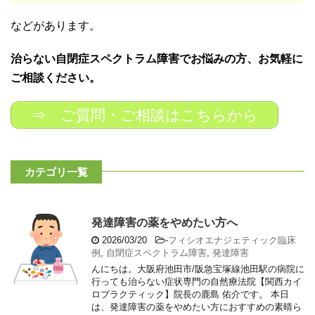
などがあります。
治らない自閉症スペクトラム障害でお悩みの方、お気軽に
ご相談ください。
⇒ ご質問・ご相談はこちらから
カテゴリ一覧
発達障害の薬をやめたい方へ
2026/03/20
-
フィシオエナジェティック臨床
例
,
自閉症スペクトラム障害
,
発達障害
んにちは。大阪府池田市/阪急宝塚線池田駅の病院に
行っても治らない症状専門の自然療法院【関西カイ
ロプラクティック】院長の鹿島 佑介です。 本日
は、発達障害の薬をやめたい方におすすめの素晴ら