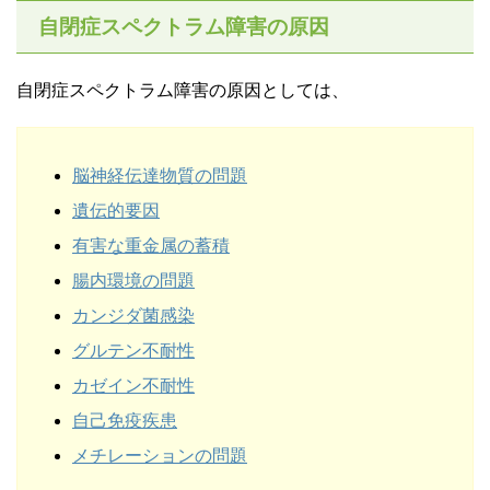
自閉症スペクトラム障害の原因
自閉症スペクトラム障害の原因としては、
脳神経伝達物質の問題
遺伝的要因
有害な重金属の蓄積
腸内環境の問題
カンジダ菌感染
グルテン不耐性
カゼイン不耐性
自己免疫疾患
メチレーションの問題