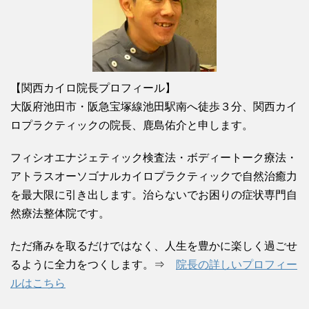
【関西カイロ院長プロフィール】
大阪府池田市・阪急宝塚線池田駅南へ徒歩３分、関西カイ
ロプラクティックの院長、鹿島佑介と申します。
フィシオエナジェティック検査法・ボディートーク療法・
アトラスオーソゴナルカイロプラクティックで自然治癒力
を最大限に引き出します。治らないでお困りの症状専門自
然療法整体院です。
ただ痛みを取るだけではなく、人生を豊かに楽しく過ごせ
るように全力をつくします。⇒
院長の詳しいプロフィー
ルはこちら