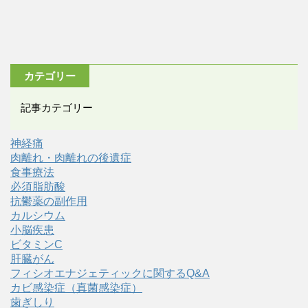
カテゴリー
記事カテゴリー
神経痛
肉離れ・肉離れの後遺症
食事療法
必須脂肪酸
抗鬱薬の副作用
カルシウム
小脳疾患
ビタミンC
肝臓がん
フィシオエナジェティックに関するQ&A
カビ感染症（真菌感染症）
歯ぎしり