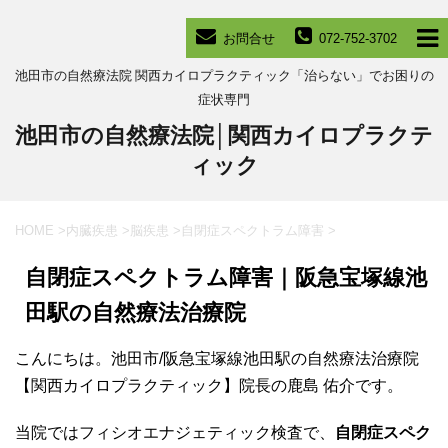
お問合せ
072-752-3702
池田市の自然療法院 関西カイロプラクティック「治らない」でお困りの
症状専門
池田市の自然療法院│関西カイロプラクテ
ィック
HOME
>
内臓疾患
>
脳疾患
>
自閉症スペクトラム障害
>
自閉症スペクトラム障害｜阪急宝塚線池
田駅の自然療法治療院
こんにちは。池田市/阪急宝塚線池田駅の自然療法治療院
【関西カイロプラクティック】院長の鹿島 佑介です。
当院ではフィシオエナジェティック検査で、
自閉症スペク