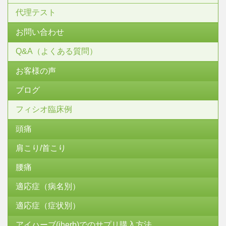
代理テスト
お問い合わせ
Q&A（よくある質問）
お客様の声
ブログ
フィシオ臨床例
頭痛
肩こり/首こり
腰痛
適応症（病名別）
適応症（症状別）
アイハーブ(iherb)でのサプリ購入方法