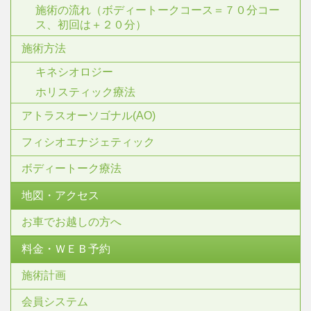
施術の流れ（ボディートークコース＝７０分コー
ス、初回は＋２０分）
施術方法
キネシオロジー
ホリスティック療法
アトラスオーソゴナル(AO)
フィシオエナジェティック
ボディートーク療法
地図・アクセス
お車でお越しの方へ
料金・ＷＥＢ予約
施術計画
会員システム