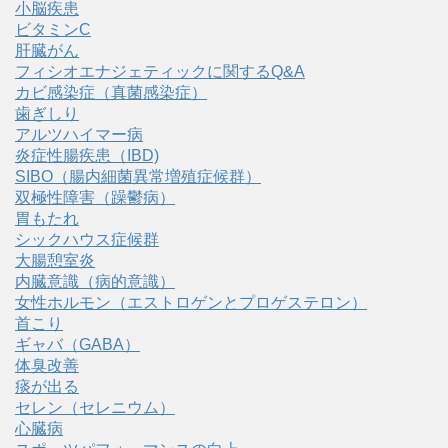
小脳疾患
ビタミンC
肝臓がん
フィシオエナジェティックに関するQ&A
カビ感染症（真菌感染症）
歯ぎしり
アルツハイマー病
炎症性腸疾患（IBD)
SIBO（腸内細菌異常増殖症候群）
双極性障害（躁鬱病）
胃もたれ
シックハウス症候群
大腸憩室炎
内臓意識（病的意識）
女性ホルモン（エストロゲンとプロゲステロン）
首こり
ギャバ（GABA）
体臭改善
痰が出る
セレン（セレニウム）
心臓病