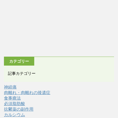
カテゴリー
記事カテゴリー
神経痛
肉離れ・肉離れの後遺症
食事療法
必須脂肪酸
抗鬱薬の副作用
カルシウム