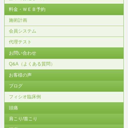
料金・ＷＥＢ予約
施術計画
会員システム
代理テスト
お問い合わせ
Q&A（よくある質問）
お客様の声
ブログ
フィシオ臨床例
頭痛
肩こり/首こり