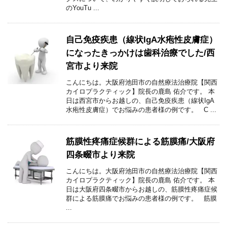
のYouTu ...
自己免疫疾患（線状IgA水疱性皮膚症）
になったきっかけは歯科治療でした/西
宮市より来院
こんにちは。大阪府池田市の自然療法治療院【関西
カイロプラクティック】院長の鹿島 佑介です。 本
日は西宮市からお越しの、自己免疫疾患（線状IgA
水疱性皮膚症）でお悩みの患者様の例です。 C ...
筋膜性疼痛症候群による筋膜痛/大阪府
四条畷市より来院
こんにちは。大阪府池田市の自然療法治療院【関西
カイロプラクティック】院長の鹿島 佑介です。 本
日は大阪府四条畷市からお越しの、筋膜性疼痛症候
群による筋膜痛でお悩みの患者様の例です。 筋膜
...