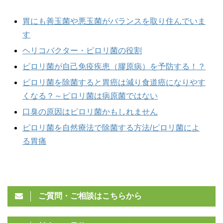
胃にも善玉菌や悪玉菌がバランスを取り住んでいま
す
ヘリコバクター・ピロリ菌の役割
ピロリ菌が自己免疫疾患（膠原病）を予防する！？
ピロリ菌を除菌すると胃癌は減り食道癌になりやす
くなる？～ピロリ菌は病原菌ではない
口臭の原因はピロリ菌かもしれません
ピロリ菌を自然療法で除菌する方法/ピロリ菌によ
る胃痛
ご質問・ご相談はこちらから