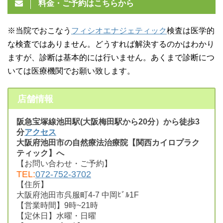
料金・ご予約はこちらから
※当院でおこなう
フィシオエナジェティック
検査は医学的
な検査ではありません。どうすれば解決するのかはわかり
ますが、診断は基本的には行いません。あくまで診断につ
いては医療機関でお願い致します。
店舗情報
阪急宝塚線池田駅(大阪梅田駅から20分）から徒歩3
分
アクセス
大阪府池田市の自然療法治療院【関西カイロプラク
ティック】へ
【お問い合わせ・ご予約】
TEL:
072-752-3702
【住所】
大阪府池田市呉服町4-7 中岡ﾋﾞﾙ1F
【営業時間】9時~21時
【定休日】水曜・日曜