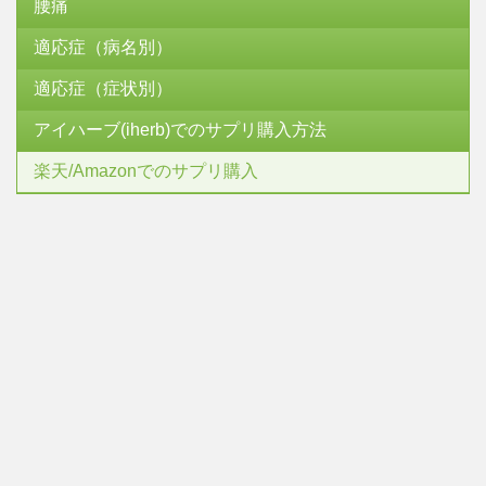
腰痛
適応症（病名別）
適応症（症状別）
アイハーブ(iherb)でのサプリ購入方法
楽天/Amazonでのサプリ購入