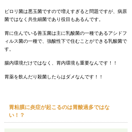
ピロリ菌は悪玉菌ですので増えすぎると問題ですが、病原
菌ではなく共生細菌であり役目もあるんです。
胃に住んでいる善玉菌は主に乳酸菌の一種であるアシドフ
ィルス菌の一種で、強酸性下で住むことができる乳酸菌で
す。
腸内環境だけではなく、胃内環境も重要なんです！！
胃薬を飲んだり殺菌したらはダメなんです！！
胃粘膜に炎症が起こるのは胃酸過多ではな
い！？