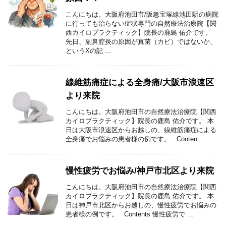
こんにちは。大阪府池田市/阪急宝塚線池田駅の病院
に行っても治らない症状専門の自然療法治療院【関
西カイロプラクティック】院長の鹿島 佑介です。
先日、副鼻腔炎の原因が真菌（カビ）ではないか、
というXの記 ...
線維筋痛症による全身痛/大阪市浪速区
より来院
こんにちは。大阪府池田市の自然療法治療院【関西
カイロプラクティック】院長の鹿島 佑介です。 本
日は大阪市浪速区からお越しの、線維筋痛症による
全身痛でお悩みの患者様の例です。 Conten ...
慢性疲労でお悩み/神戸市北区より来院
こんにちは。大阪府池田市の自然療法治療院【関西
カイロプラクティック】院長の鹿島 佑介です。 本
日は神戸市北区からお越しの、慢性疲労でお悩みの
患者様の例です。 Contents 慢性疲労で ...