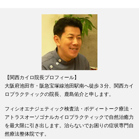
【関西カイロ院長プロフィール】
大阪府池田市・阪急宝塚線池田駅南へ徒歩３分、関西カイ
ロプラクティックの院長、鹿島佑介と申します。
フィシオエナジェティック検査法・ボディートーク療法・
アトラスオーソゴナルカイロプラクティックで自然治癒力
を最大限に引き出します。治らないでお困りの症状専門自
然療法整体院です。