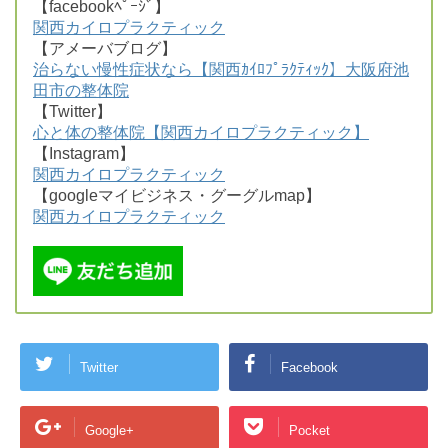
【facebookﾍﾟｰｼﾞ】
関西カイロプラクティック
【アメーバブログ】
治らない慢性症状なら【関西ｶｲﾛﾌﾟﾗｸﾃｨｯｸ】大阪府池
田市の整体院
【Twitter】
心と体の整体院【関西カイロプラクティック】
【Instagram】
関西カイロプラクティック
【googleマイビジネス・グーグルmap】
関西カイロプラクティック
Twitter
Facebook
Google+
Pocket