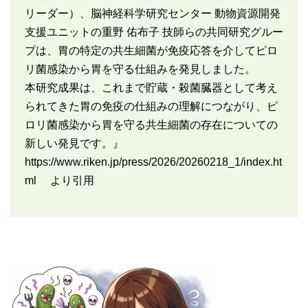
リーダー）、脳神経科学研究センター 動物資源開発
支援ユニットの重野 佑布子 技師らの共同研究グルー
プは、胃の特定の共生細菌が免疫応答を介してピロ
リ菌感染から胃を守る仕組みを発見しました。
本研究成果は、これまで貯蔵・殺菌臓器として考え
られてきた胃の免疫の仕組みの理解につながり、ピ
ロリ菌感染から胃を守る共生細菌の存在についての
新しい発見です。』
https://www.riken.jp/press/2026/20260218_1/index.ht
ml より引用