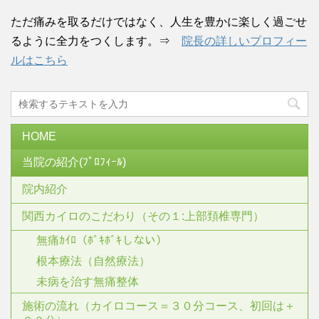
ただ痛みを取るだけではなく、人生を豊かに楽しく過ごせ
るように全力をつくします。⇒
院長の詳しいプロフィー
ルはこちら
HOME
当院の紹介(ﾌﾟﾛﾌｨｰﾙ)
院内紹介
関西カイロのこだわり（その１:上部頚椎専門）
無痛ｶｲﾛ（ﾎﾞｷﾎﾞｷしない）
根本療法（自然療法）
未病を治す無痛整体
施術の流れ（カイロコース＝３０分コース、初回は＋