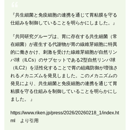
『共生細菌と免疫細胞の連携を通じて胃粘膜を守る
仕組みを制御していることを明らかにしました。』
『共同研究グループは、胃に存在する共生細菌（常
在細菌）が産生する代謝物が胃の線維芽細胞に特異
的に働きかけ、刺激を受けた線維芽細胞が自然リン
パ球（ILCs）のサブセットである2型自然リンパ球
（ILC2）を活性化することで胃の組織防御が増強さ
れるメカニズムを発見しました。このメカニズムの
発見により、共生細菌と免疫細胞の連携を通じて胃
粘膜を守る仕組みを制御していることを明らかにし
ました。 』
https://www.riken.jp/press/2026/20260218_1/index.ht
ml より引用