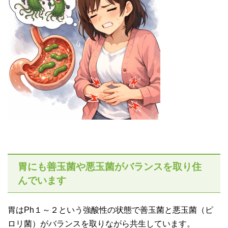
胃にも善玉菌や悪玉菌がバランスを取り住
んでいます
胃はPh１～２という強酸性の状態で善玉菌と悪玉菌（ピ
ロリ菌）がバランスを取りながら共生しています。