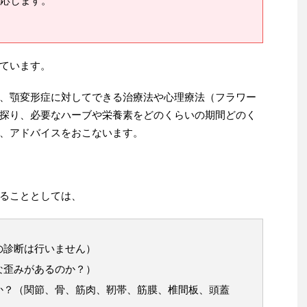
応します。
ています。
、顎変形症に対してできる治療法や心理療法（フラワー
探り、必要なハーブや栄養素をどのくらいの期間どのく
、アドバイスをおこないます。
ることとしては、
の診断は行いません）
な歪みがあるのか？）
か？（関節、骨、筋肉、靭帯、筋膜、椎間板、頭蓋
）