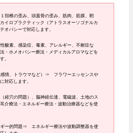
第１頚椎の歪み、頭蓋骨の歪み、筋肉、筋膜、靭
カイロプラクティック（アトラスオーソゴナルカ
テオパシーで対応します。
活性酸素、感染症、毒素、アレルギー、不耐症な
法・ホメオパシー療法・メディカルアロマなどを
す。
、感情、トラウマなど）⇒ フラワーエッセンスや
に対応します。
れ（経穴の問題）、脳神経伝達、電磁波、土地のス
耳介療法・エネルギー療法・波動治療器などを使
ルギー的問題⇒ エネルギー療法や波動調整器を使