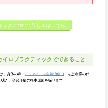
ィックについて詳しくはこちら
カイロプラクティックでできること
は、身体の声（
インネイト≒自然治癒力
）を患者様の代
で聴き、顎変形症の根本原因を探ります。
ら