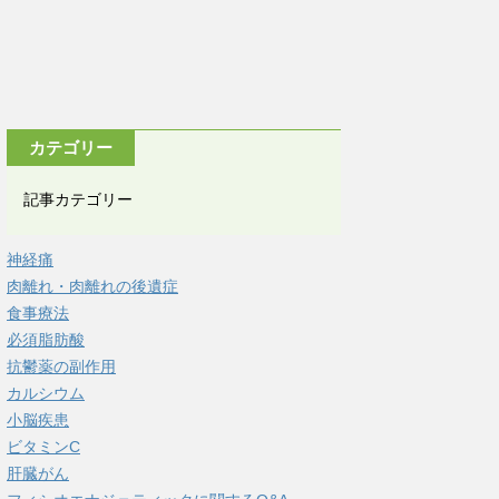
カテゴリー
記事カテゴリー
神経痛
肉離れ・肉離れの後遺症
食事療法
必須脂肪酸
抗鬱薬の副作用
カルシウム
小脳疾患
ビタミンC
肝臓がん