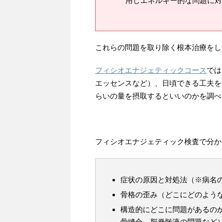
用しエネルギー的な問題に対
これらの問題を取り除く根本治療をし
フィシオエナジェティックコース
では
エッセンスなど）、日頃できる工夫を
らいの量を摂取するといいのかを調べ
フィシオエナジェティック検査で分か
症状の原因と対処法（※病名
骨格の歪み（どこにどのよう
構造的にどこに問題があるの
骨縫合、脳脊髄液の問題など