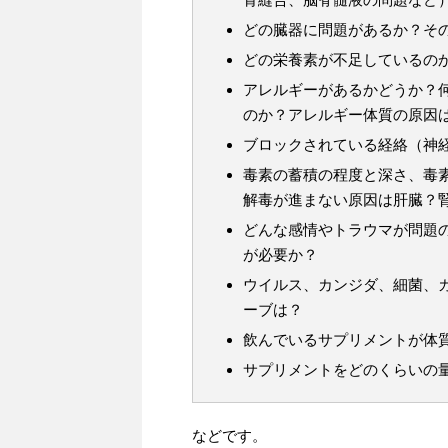
どの臓器に問題があるか？そ
どの栄養素が不足しているの
アレルギーがあるかどうか？
のか？アレルギー体質の原因
ブロックされている経絡（神
毒素の蓄積の程度と深さ、毒
解毒が進まない原因は肝臓？
どんな感情やトラウマが問題
が必要か？
ウイルス、カンジダ、細菌、
ーブは？
飲んでいるサプリメントが体
サプリメントをどのくらいの
などです。