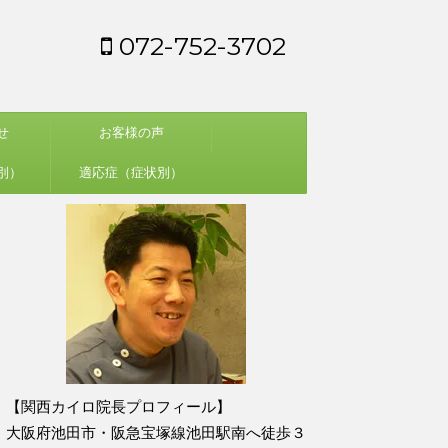
072-752-3702
せ
お客様の声
別）
適応症（症状別）
【関西カイロ院長プロフィール】
大阪府池田市・阪急宝塚線池田駅南へ徒歩３