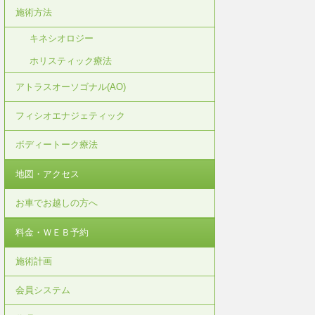
施術方法
キネシオロジー
ホリスティック療法
アトラスオーソゴナル(AO)
フィシオエナジェティック
ボディートーク療法
地図・アクセス
お車でお越しの方へ
料金・ＷＥＢ予約
施術計画
会員システム