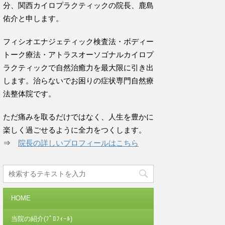
分、関西カイロプラクティックの院長、鹿島
佑介と申します。
フィシオエナジェティック検査法・ボディー
トーク療法・アトラスオーソゴナルカイロプ
ラクティックで自然治癒力を最大限に引き出
します。治らないでお困りの症状専門自然療
法整体院です。
ただ痛みを取るだけではなく、人生を豊かに
楽しく過ごせるように全力をつくします。
⇒
院長の詳しいプロフィールはこちら
HOME
当院の紹介(ﾌﾟﾛﾌｨｰﾙ)