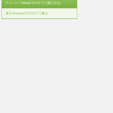
アイハーブ(iherb)でのサプリ購入方法
楽天/Amazonでのサプリ購入