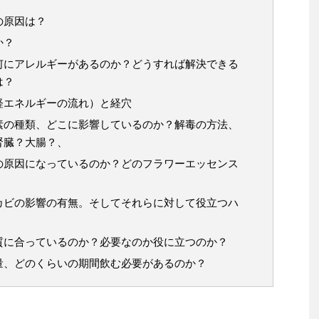
の原因は？
か？
何にアレルギーがあるのか？どうすれば解決できる
は？
経エネルギーの流れ）と経穴
素の種類、どこに影響しているのか？解毒の方法、
腎臓？大腸？、
の原因になっているのか？どのフラワーエッセンス
カビの影響の有無。そしてそれらに対して役立つハ
質に合っているのか？必要なのか役に立つのか？
量、どのくらいの期間飲む必要があるのか？