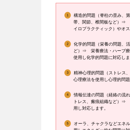
構造的問題（脊柱の歪み、
帯、関節、椎間板など）⇒ 
イロプラクティック）やオス
化学的問題（栄養の問題、
ど）⇒ 栄養療法・ハーブ療
使用し化学的問題に対応しま
精神心理的問題（ストレス
心理療法を使用し心理的問題
情報伝達の問題（経絡の流
トレス、瘢痕組織など）⇒ 
用し対応します。
オーラ、チャクラなどエネ