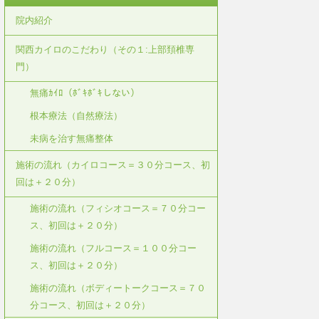
院内紹介
関西カイロのこだわり（その１:上部頚椎専
門）
無痛ｶｲﾛ（ﾎﾞｷﾎﾞｷしない）
根本療法（自然療法）
未病を治す無痛整体
施術の流れ（カイロコース＝３０分コース、初
回は＋２０分）
施術の流れ（フィシオコース＝７０分コー
ス、初回は＋２０分）
施術の流れ（フルコース＝１００分コー
ス、初回は＋２０分）
施術の流れ（ボディートークコース＝７０
分コース、初回は＋２０分）