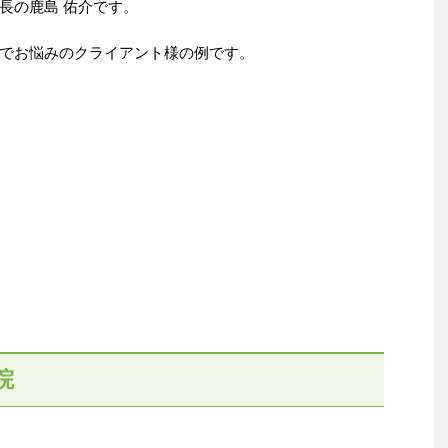
長の鹿島 佑介です。
でお悩みのクライアント様の例です。
院