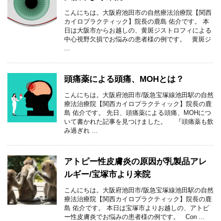
こんにちは。大阪府池田市の自然療法治療院【関西
カイロプラクティック】院長の鹿島 佑介です。 本
日は大阪市からお越しの、黄斑ジストロフィによる
中心視野欠損でお悩みの患者様の例です。 黄斑ジ
...
頭痛薬による頭痛、MOHとは？
こんにちは。大阪府池田市/阪急宝塚線池田駅の自然
療法治療院【関西カイロプラクティック】院長の鹿
島 佑介です。 先日、頭痛薬による頭痛、MOHにつ
いて書かれた記事を見つけました。 『頭痛薬も飲
み過ぎれ ...
アトピー性皮膚炎の原因が乳製品アレ
ルギー/宝塚市より来院
こんにちは。大阪府池田市/阪急宝塚線池田駅の自然
療法治療院【関西カイロプラクティック】院長の鹿
島 佑介です。 本日は宝塚市よりお越しの、アトピ
ー性皮膚炎でお悩みの患者様の例です。 Con ...