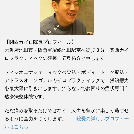
【関西カイロ院長プロフィール】
大阪府池田市・阪急宝塚線池田駅南へ徒歩３分、関西カイ
ロプラクティックの院長、鹿島佑介と申します。
フィシオエナジェティック検査法・ボディートーク療法・
アトラスオーソゴナルカイロプラクティックで自然治癒力
を最大限に引き出します。治らないでお困りの症状専門自
然療法整体院です。
ただ痛みを取るだけではなく、人生を豊かに楽しく過ごせ
るように全力をつくします。⇒
院長の詳しいプロフィー
ルはこちら