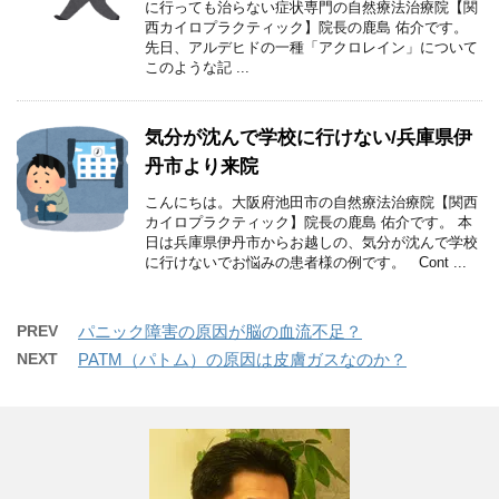
に行っても治らない症状専門の自然療法治療院【関
西カイロプラクティック】院長の鹿島 佑介です。
先日、アルデヒドの一種「アクロレイン」について
このような記 ...
気分が沈んで学校に行けない/兵庫県伊
丹市より来院
こんにちは。大阪府池田市の自然療法治療院【関西
カイロプラクティック】院長の鹿島 佑介です。 本
日は兵庫県伊丹市からお越しの、気分が沈んで学校
に行けないでお悩みの患者様の例です。 Cont ...
PREV
パニック障害の原因が脳の血流不足？
NEXT
PATM（パトム）の原因は皮膚ガスなのか？