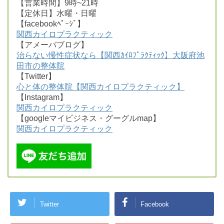
【営業時間】9時~21時
【定休日】水曜・日曜
【facebookﾍﾟｰｼﾞ】
関西カイロプラクティック
【アメーバブログ】
治らない慢性症状なら【関西ｶｲﾛﾌﾟﾗｸﾃｨｯｸ】大阪府池
田市の整体院
【Twitter】
心と体の整体院【関西カイロプラクティック】
【Instagram】
関西カイロプラクティック
【googleマイビジネス・グーグルmap】
関西カイロプラクティック
Twitter
Facebook