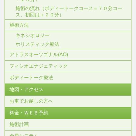
施術の流れ（ボディートークコース＝７０分コー
ス、初回は＋２０分）
施術方法
キネシオロジー
ホリスティック療法
アトラスオーソゴナル(AO)
フィシオエナジェティック
ボディートーク療法
地図・アクセス
お車でお越しの方へ
料金・ＷＥＢ予約
施術計画
会員システム