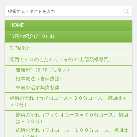
HOME
当院の紹介(ﾌﾟﾛﾌｨｰﾙ)
院内紹介
関西カイロのこだわり（その１:上部頚椎専門）
無痛ｶｲﾛ（ﾎﾞｷﾎﾞｷしない）
根本療法（自然療法）
未病を治す無痛整体
施術の流れ（カイロコース＝３０分コース、初回は＋
２０分）
施術の流れ（フィシオコース＝７０分コース、初回
は＋２０分）
施術の流れ（フルコース＝１００分コース、初回は
＋２０分）