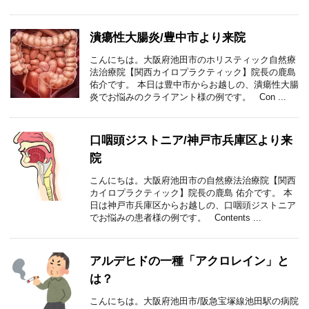
潰瘍性大腸炎/豊中市より来院
こんにちは。大阪府池田市のホリスティック自然療
法治療院【関西カイロプラクティック】院長の鹿島
佑介です。 本日は豊中市からお越しの、潰瘍性大腸
炎でお悩みのクライアント様の例です。 Con ...
口咽頭ジストニア/神戸市兵庫区より来
院
こんにちは。大阪府池田市の自然療法治療院【関西
カイロプラクティック】院長の鹿島 佑介です。 本
日は神戸市兵庫区からお越しの、口咽頭ジストニア
でお悩みの患者様の例です。 Contents ...
アルデヒドの一種「アクロレイン」と
は？
こんにちは。大阪府池田市/阪急宝塚線池田駅の病院