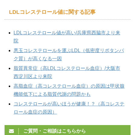
LDLコレステロール値
に関する記事
LDLコレステロール値が高い/兵庫県西脇市より来
院
悪玉コレステロールを運ぶLDL（低密度リポタンパ
ク質）が高くなる一因
脂質異常症（高LDLコレステロール血症）/大阪市
西淀川区より来院
高脂血症（高コレステロール血症）の原因は甲状腺
機能低下による脂質代謝の問題かも
コレステロールが高いほうが健康！？（高コレステ
ロール血症の原因）
ご質問・ご相談はこちらから