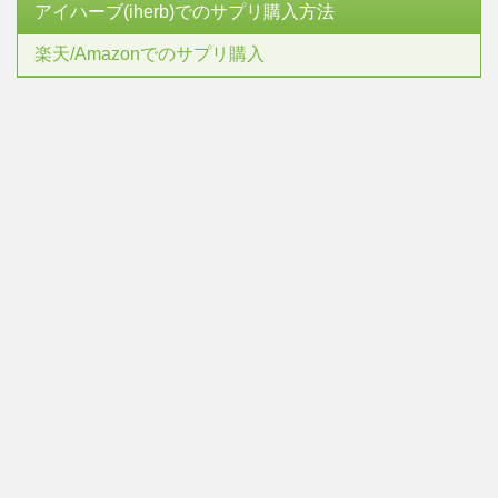
アイハーブ(iherb)でのサプリ購入方法
楽天/Amazonでのサプリ購入