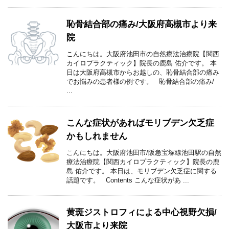
恥骨結合部の痛み/大阪府高槻市より来
院
こんにちは。大阪府池田市の自然療法治療院【関西
カイロプラクティック】院長の鹿島 佑介です。 本
日は大阪府高槻市からお越しの、恥骨結合部の痛み
でお悩みの患者様の例です。 恥骨結合部の痛み/
...
こんな症状があればモリブデン欠乏症
かもしれません
こんにちは。大阪府池田市/阪急宝塚線池田駅の自然
療法治療院【関西カイロプラクティック】院長の鹿
島 佑介です。 本日は、モリブデン欠乏症に関する
話題です。 Contents こんな症状があ ...
黄斑ジストロフィによる中心視野欠損/
大阪市より来院