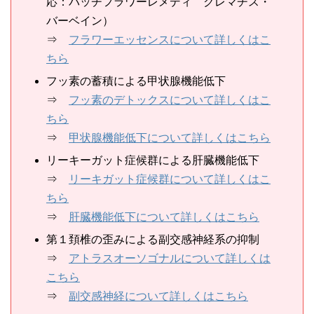
応：バッチフラワーレメディ クレマチス・
バーベイン）
⇒
フラワーエッセンスについて詳しくはこ
ちら
フッ素の蓄積による甲状腺機能低下
⇒
フッ素のデトックスについて詳しくはこ
ちら
⇒
甲状腺機能低下について詳しくはこちら
リーキーガット症候群による肝臓機能低下
⇒
リーキガット症候群について詳しくはこ
ちら
⇒
肝臓機能低下について詳しくはこちら
第１頚椎の歪みによる副交感神経系の抑制
⇒
アトラスオーソゴナルについて詳しくは
こちら
⇒
副交感神経について詳しくはこちら