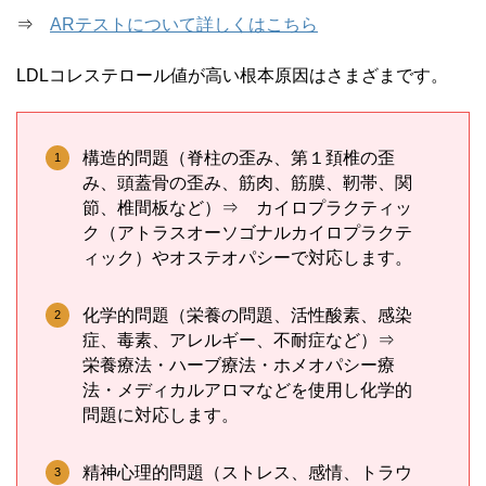
⇒
ARテストについて詳しくはこちら
LDLコレステロール値が高い根本原因はさまざまです。
構造的問題（脊柱の歪み、第１頚椎の歪
み、頭蓋骨の歪み、筋肉、筋膜、靭帯、関
節、椎間板など）⇒ カイロプラクティッ
ク（アトラスオーソゴナルカイロプラクテ
ィック）やオステオパシーで対応します。
化学的問題（栄養の問題、活性酸素、感染
症、毒素、アレルギー、不耐症など）⇒
栄養療法・ハーブ療法・ホメオパシー療
法・メディカルアロマなどを使用し化学的
問題に対応します。
精神心理的問題（ストレス、感情、トラウ