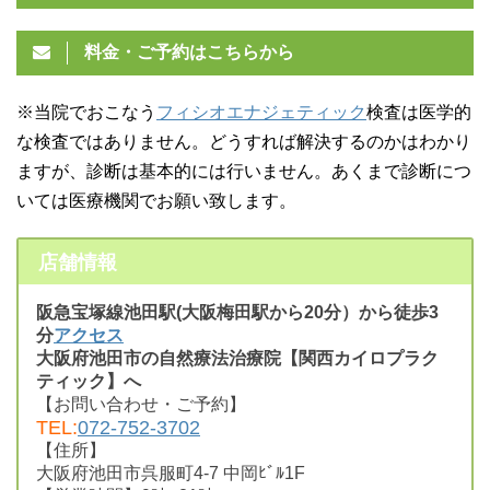
料金・ご予約はこちらから
※当院でおこなう
フィシオエナジェティック
検査は医学的
な検査ではありません。どうすれば解決するのかはわかり
ますが、診断は基本的には行いません。あくまで診断につ
いては医療機関でお願い致します。
店舗情報
阪急宝塚線池田駅(大阪梅田駅から20分）から徒歩3
分
アクセス
大阪府池田市の自然療法治療院【関西カイロプラク
ティック】へ
【お問い合わせ・ご予約】
TEL:
072-752-3702
【住所】
大阪府池田市呉服町4-7 中岡ﾋﾞﾙ1F