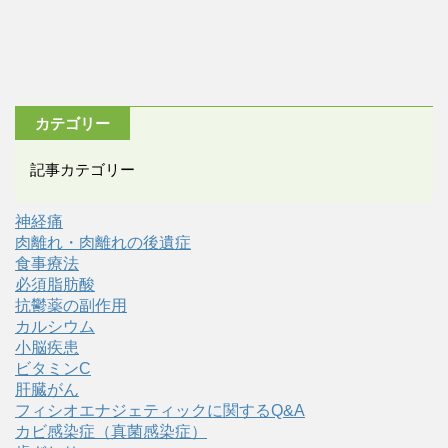
カテゴリー
記事カテゴリー
神経痛
肉離れ・肉離れの後遺症
食事療法
必須脂肪酸
抗鬱薬の副作用
カルシウム
小脳疾患
ビタミンC
肝臓がん
フィシオエナジェティックに関するQ&A
カビ感染症（真菌感染症）