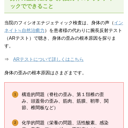
ックでできること
当院のフィシオエナジェティック検査は、身体の声（
イン
ネイト≒自然治癒力
）を患者様の代わりに腕長反射テスト
（ARテスト）で聴き、身体の歪みの根本原因を探りま
す。
⇒
ARテストについて詳しくはこちら
身体の歪みの根本原因はさまざまです。
構造的問題（脊柱の歪み、第１頚椎の歪
み、頭蓋骨の歪み、筋肉、筋膜、靭帯、関
節、椎間板など）
化学的問題（栄養の問題、活性酸素、感染