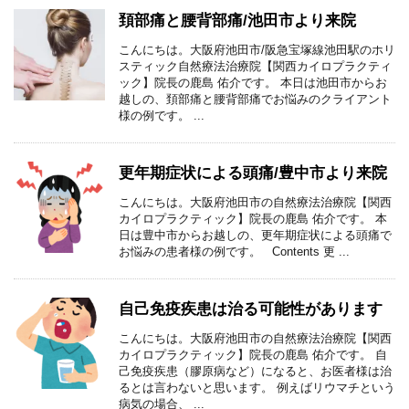
頚部痛と腰背部痛/池田市より来院
こんにちは。大阪府池田市/阪急宝塚線池田駅のホリ
スティック自然療法治療院【関西カイロプラクティ
ック】院長の鹿島 佑介です。 本日は池田市からお
越しの、頚部痛と腰背部痛でお悩みのクライアント
様の例です。 ...
更年期症状による頭痛/豊中市より来院
こんにちは。大阪府池田市の自然療法治療院【関西
カイロプラクティック】院長の鹿島 佑介です。 本
日は豊中市からお越しの、更年期症状による頭痛で
お悩みの患者様の例です。 Contents 更 ...
自己免疫疾患は治る可能性があります
こんにちは。大阪府池田市の自然療法治療院【関西
カイロプラクティック】院長の鹿島 佑介です。 自
己免疫疾患（膠原病など）になると、お医者様は治
るとは言わないと思います。 例えばリウマチという
病気の場合、 ...