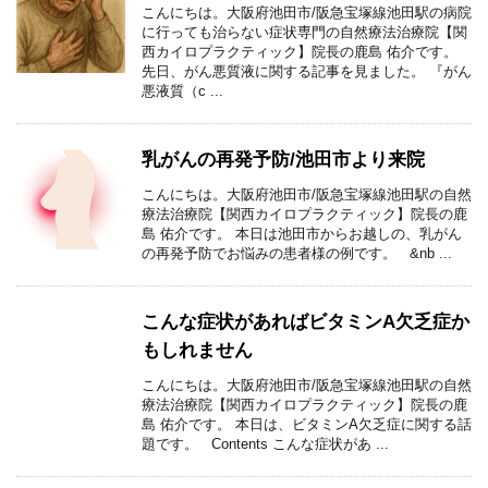
こんにちは。大阪府池田市/阪急宝塚線池田駅の病院
に行っても治らない症状専門の自然療法治療院【関
西カイロプラクティック】院長の鹿島 佑介です。
先日、がん悪質液に関する記事を見ました。 『がん
悪液質（c ...
乳がんの再発予防/池田市より来院
こんにちは。大阪府池田市/阪急宝塚線池田駅の自然
療法治療院【関西カイロプラクティック】院長の鹿
島 佑介です。 本日は池田市からお越しの、乳がん
の再発予防でお悩みの患者様の例です。 &nb ...
こんな症状があればビタミンA欠乏症か
もしれません
こんにちは。大阪府池田市/阪急宝塚線池田駅の自然
療法治療院【関西カイロプラクティック】院長の鹿
島 佑介です。 本日は、ビタミンA欠乏症に関する話
題です。 Contents こんな症状があ ...