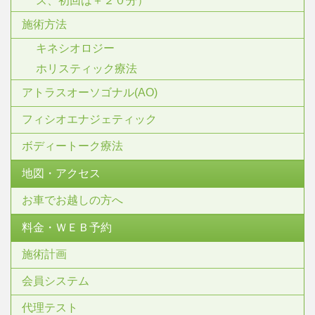
ス、初回は＋２０分）
施術方法
キネシオロジー
ホリスティック療法
アトラスオーソゴナル(AO)
フィシオエナジェティック
ボディートーク療法
地図・アクセス
お車でお越しの方へ
料金・ＷＥＢ予約
施術計画
会員システム
代理テスト