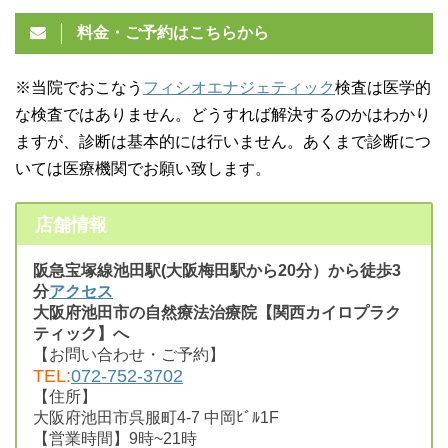
料金・ご予約はこちらから
※当院でおこなう
フィシオエナジェティック
検査は医学的
な検査ではありません。どうすれば解決するのかはわかり
ますが、診断は基本的には行いません。あくまで診断につ
いては医療機関でお願い致します。
店舗情報
阪急宝塚線池田駅(大阪梅田駅から20分）から徒歩3
分
アクセス
大阪府池田市の自然療法治療院【関西カイロプラク
ティック】へ
【お問い合わせ・ご予約】
TEL:
072-752-3702
【住所】
大阪府池田市呉服町4-7 中岡ﾋﾞﾙ1F
【営業時間】9時~21時