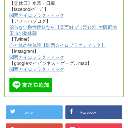
【定休日】水曜・日曜
【facebookﾍﾟｰｼﾞ】
関西カイロプラクティック
【アメーバブログ】
治らない慢性症状なら【関西ｶｲﾛﾌﾟﾗｸﾃｨｯｸ】大阪府池
田市の整体院
【Twitter】
心と体の整体院【関西カイロプラクティック】
【Instagram】
関西カイロプラクティック
【googleマイビジネス・グーグルmap】
関西カイロプラクティック
Twitter
Facebook