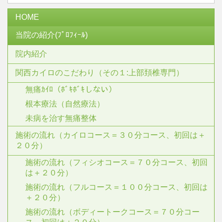
HOME
当院の紹介(ﾌﾟﾛﾌｨｰﾙ)
院内紹介
関西カイロのこだわり（その１:上部頚椎専門）
無痛ｶｲﾛ（ﾎﾞｷﾎﾞｷしない）
根本療法（自然療法）
未病を治す無痛整体
施術の流れ（カイロコース＝３０分コース、初回は＋
２０分）
施術の流れ（フィシオコース＝７０分コース、初回
は＋２０分）
施術の流れ（フルコース＝１００分コース、初回は
＋２０分）
施術の流れ（ボディートークコース＝７０分コー