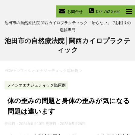
お問合せ
072-752-3702
池田市の自然療法院 関西カイロプラクティック「治らない」でお困りの
症状専門
池田市の自然療法院│関西カイロプラクテ
ィック
HOME
>
フィシオエナジェティック臨床例
>
フィシオエナジェティック臨床例
体の歪みの問題と身体の歪みが気になる
問題は違います
投稿日：2024年6月10日 更新日：
2026年5月26日