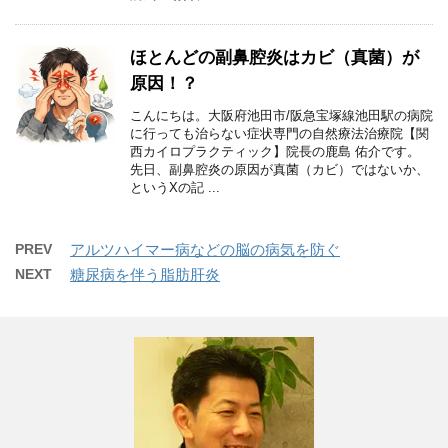
ほとんどの副鼻腔炎はカビ（真菌）が
原因！？
こんにちは。大阪府池田市/阪急宝塚線池田駅の病院
に行っても治らない症状専門の自然療法治療院【関
西カイロプラクティック】院長の鹿島 佑介です。
先日、副鼻腔炎の原因が真菌（カビ）ではないか、
というXの記 ...
PREV
アルツハイマー病などの脳の病気を防ぐ
NEXT
糖尿病を伴う脂肪肝炎