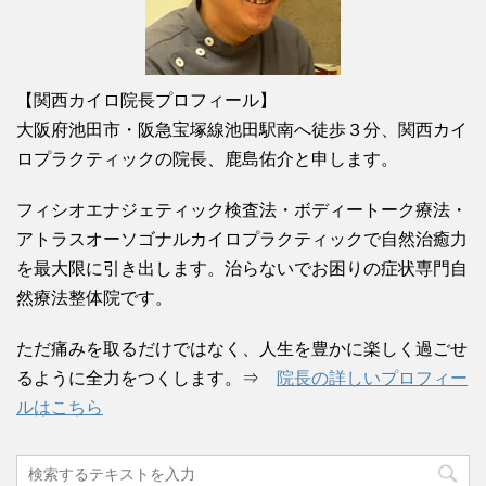
【関西カイロ院長プロフィール】
大阪府池田市・阪急宝塚線池田駅南へ徒歩３分、関西カイ
ロプラクティックの院長、鹿島佑介と申します。
フィシオエナジェティック検査法・ボディートーク療法・
アトラスオーソゴナルカイロプラクティックで自然治癒力
を最大限に引き出します。治らないでお困りの症状専門自
然療法整体院です。
ただ痛みを取るだけではなく、人生を豊かに楽しく過ごせ
るように全力をつくします。⇒
院長の詳しいプロフィー
ルはこちら