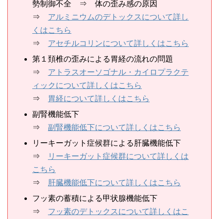
勢制御不全 ⇒ 体の歪み感の原因
⇒
アルミニウムのデトックスについて詳し
くはこちら
⇒
アセチルコリンについて詳しくはこちら
第１頚椎の歪みによる胃経の流れの問題
⇒
アトラスオーソゴナル・カイロプラクテ
ィックについて詳しくはこちら
⇒
胃経について詳しくはこちら
副腎機能低下
⇒
副腎機能低下について詳しくはこちら
リーキーガット症候群による肝臓機能低下
⇒
リーキーガット症候群について詳しくは
こちら
⇒
肝臓機能低下について詳しくはこちら
フッ素の蓄積による甲状腺機能低下
⇒
フッ素のデトックスについて詳しくはこ