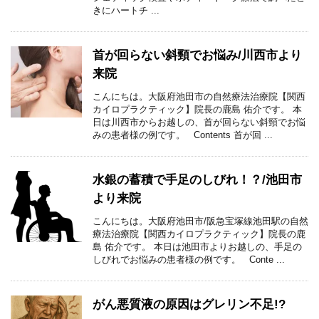
きにハートチ ...
首が回らない斜頸でお悩み/川西市より
来院
こんにちは。大阪府池田市の自然療法治療院【関西
カイロプラクティック】院長の鹿島 佑介です。 本
日は川西市からお越しの、首が回らない斜頸でお悩
みの患者様の例です。 Contents 首が回 ...
水銀の蓄積で手足のしびれ！？/池田市
より来院
こんにちは。大阪府池田市/阪急宝塚線池田駅の自然
療法治療院【関西カイロプラクティック】院長の鹿
島 佑介です。 本日は池田市よりお越しの、手足の
しびれでお悩みの患者様の例です。 Conte ...
がん悪質液の原因はグレリン不足!?