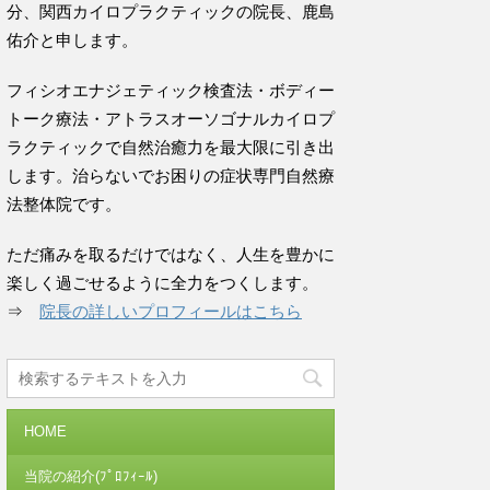
分、関西カイロプラクティックの院長、鹿島
佑介と申します。
フィシオエナジェティック検査法・ボディー
トーク療法・アトラスオーソゴナルカイロプ
ラクティックで自然治癒力を最大限に引き出
します。治らないでお困りの症状専門自然療
法整体院です。
ただ痛みを取るだけではなく、人生を豊かに
楽しく過ごせるように全力をつくします。
⇒
院長の詳しいプロフィールはこちら
HOME
当院の紹介(ﾌﾟﾛﾌｨｰﾙ)