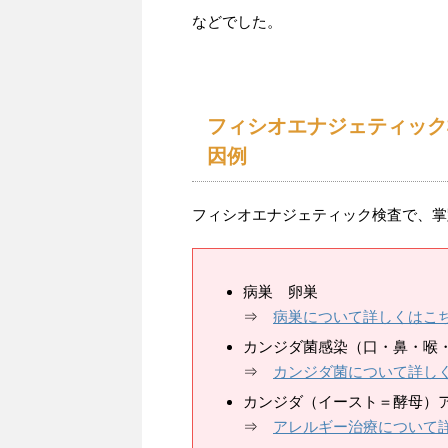
などでした。
フィシオエナジェティック
因例
フィシオエナジェティック検査で、掌
病巣 卵巣
⇒
病巣について詳しくはこ
カンジダ菌感染（口・鼻・喉
⇒
カンジダ菌について詳し
カンジダ（イースト＝酵母）
⇒
アレルギー治療について