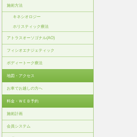
施術方法
キネシオロジー
ホリスティック療法
アトラスオーソゴナル(AO)
フィシオエナジェティック
ボディートーク療法
地図・アクセス
お車でお越しの方へ
料金・ＷＥＢ予約
施術計画
会員システム