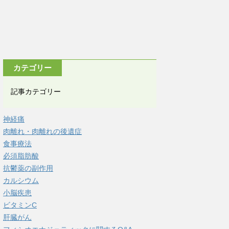
カテゴリー
記事カテゴリー
神経痛
肉離れ・肉離れの後遺症
食事療法
必須脂肪酸
抗鬱薬の副作用
カルシウム
小脳疾患
ビタミンC
肝臓がん