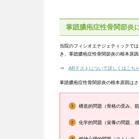
掌蹠膿疱症性骨関節炎
当院のフィシオエナジェティックでは
き、掌蹠膿疱症性骨関節炎の根本原因
⇒
ARテストについて詳しくはこち
掌蹠膿疱症性骨関節炎の根本原因はさ
構造的問題（骨格の歪み、
化学的問題（栄養の問題、
精神心理的問題（ストレス