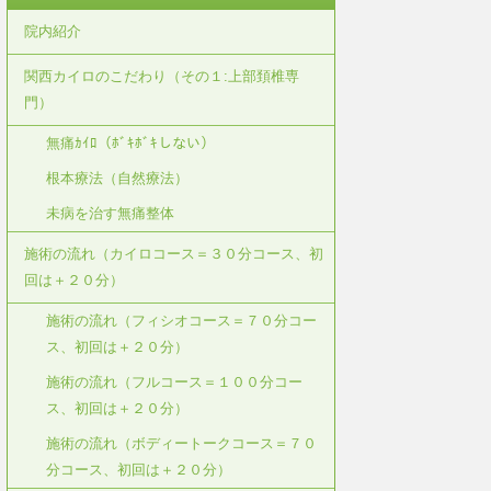
院内紹介
関西カイロのこだわり（その１:上部頚椎専
門）
無痛ｶｲﾛ（ﾎﾞｷﾎﾞｷしない）
根本療法（自然療法）
未病を治す無痛整体
施術の流れ（カイロコース＝３０分コース、初
回は＋２０分）
施術の流れ（フィシオコース＝７０分コー
ス、初回は＋２０分）
施術の流れ（フルコース＝１００分コー
ス、初回は＋２０分）
施術の流れ（ボディートークコース＝７０
分コース、初回は＋２０分）