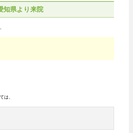
愛知県より来院
、
ては、