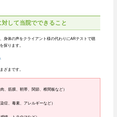
に対して当院でできること
、身体の声をクライアント様の代わりにARテストで聴
を探ります。
ら
まざまです。
筋肉、筋膜、靭帯、関節、椎間板など）
感染症、毒素、アレルギーなど）
、感情、トラウマなど）