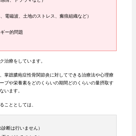
れ、電磁波、土地のストレス、瘢痕組織など）
ルギー的問題
ク治療をしています。
、掌蹠膿疱症性骨関節炎に対してできる治療法や心理療
ーブや栄養素をどのくらいの期間どのくらいの量摂取す
ないます。
ることとしては、
の診断は行いません）