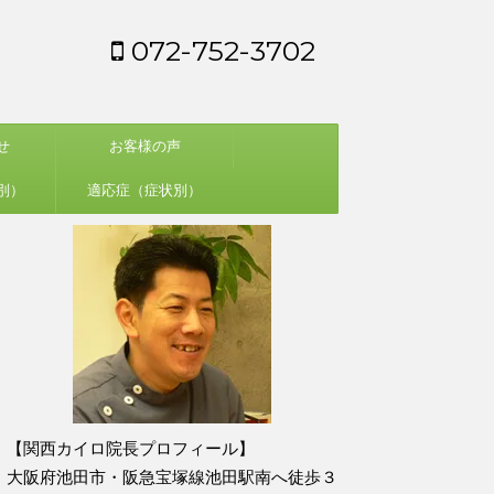
072-752-3702
せ
お客様の声
別）
適応症（症状別）
【関西カイロ院長プロフィール】
大阪府池田市・阪急宝塚線池田駅南へ徒歩３