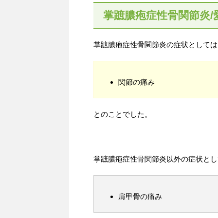
掌蹠膿疱症性骨関節炎/
掌蹠膿疱症性骨関節炎の症状としては
関節の痛み
とのことでした。
掌蹠膿疱症性骨関節炎以外の症状とし
肩甲骨の痛み