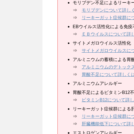
モリブデン不足によるリーキ
⇒
モリブデンについて詳し
⇒
リーキーガット症候群に
EBウイルス活性化による免疫
⇒
ＥＢウイルスについて詳
サイトメガロウイルス活性化
⇒
サイトメガロウイルスに
アルミニウムの蓄積による胃
⇒
アルミニウムのデトック
⇒
胃酸不足について詳しく
アルミニウムアレルギー
胃酸不足によるビタミンB12
⇒
ビタミンB12について詳
リーキーガット症候群による
⇒
リーキーガット症候群に
⇒
肝臓機能低下について詳
エストロゲンアレルギー