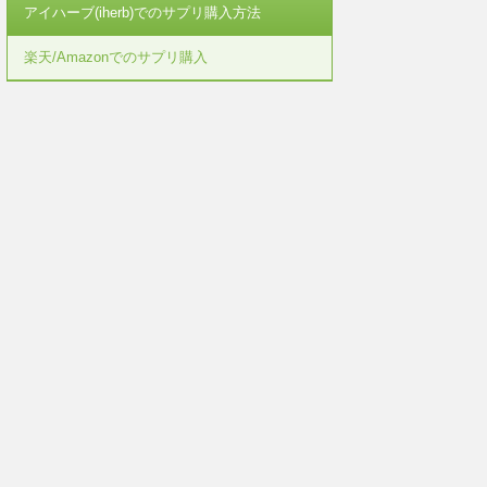
アイハーブ(iherb)でのサプリ購入方法
楽天/Amazonでのサプリ購入