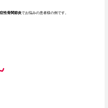
症性骨関節炎
でお悩みの患者様の例です。