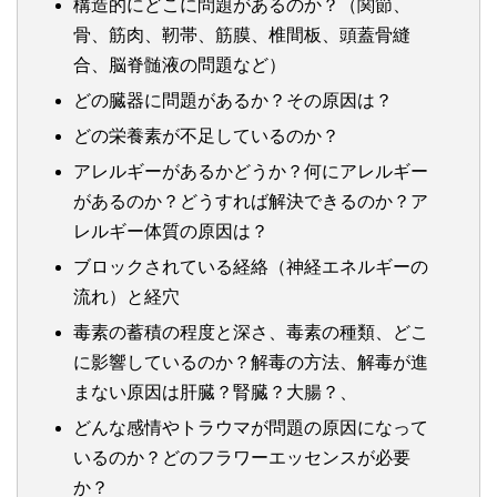
構造的にどこに問題があるのか？（関節、
骨、筋肉、靭帯、筋膜、椎間板、頭蓋骨縫
合、脳脊髄液の問題など）
どの臓器に問題があるか？その原因は？
どの栄養素が不足しているのか？
アレルギーがあるかどうか？何にアレルギー
があるのか？どうすれば解決できるのか？ア
レルギー体質の原因は？
ブロックされている経絡（神経エネルギーの
流れ）と経穴
毒素の蓄積の程度と深さ、毒素の種類、どこ
に影響しているのか？解毒の方法、解毒が進
まない原因は肝臓？腎臓？大腸？、
どんな感情やトラウマが問題の原因になって
いるのか？どのフラワーエッセンスが必要
か？