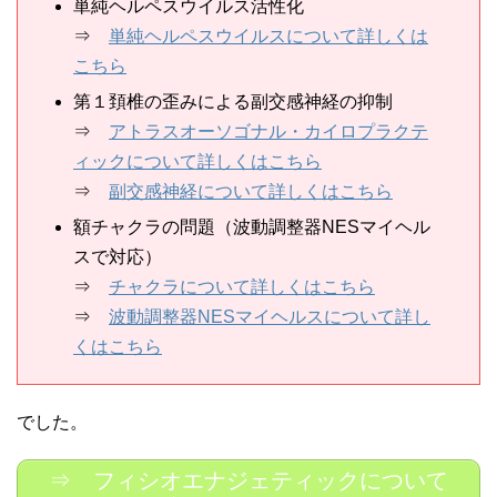
単純ヘルペスウイルス活性化
⇒
単純ヘルペスウイルスについて詳しくは
こちら
第１頚椎の歪みによる副交感神経の抑制
⇒
アトラスオーソゴナル・カイロプラクテ
ィックについて詳しくはこちら
⇒
副交感神経について詳しくはこちら
額チャクラの問題（波動調整器NESマイヘル
スで対応）
⇒
チャクラについて詳しくはこちら
⇒
波動調整器NESマイヘルスについて詳し
くはこちら
でした。
⇒ フィシオエナジェティックについて