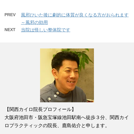
PREV
風邪ひいた後に劇的に体質が良くなる方がおられます
～風邪の効用
NEXT
当院は怪しい整体院です
【関西カイロ院長プロフィール】
大阪府池田市・阪急宝塚線池田駅南へ徒歩３分、関西カイ
ロプラクティックの院長、鹿島佑介と申します。