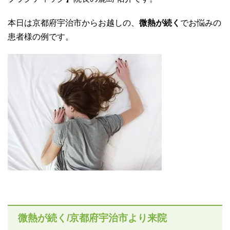
本日は京都府宇治市からお越しの、
微熱が続く
でお悩みの
患者様の例です。
微熱が続く/京都府宇治市より来院