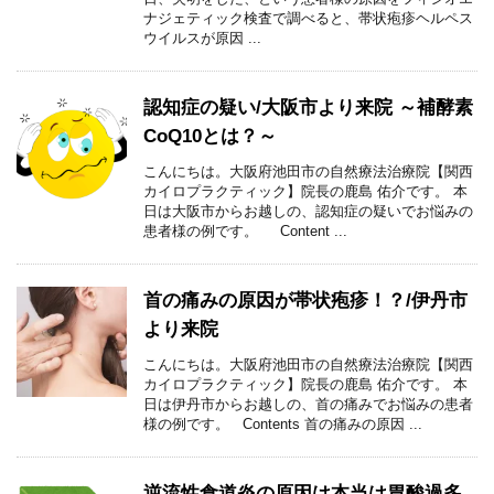
ナジェティック検査で調べると、帯状疱疹ヘルペス
ウイルスが原因 ...
認知症の疑い/大阪市より来院 ～補酵素
CoQ10とは？～
こんにちは。大阪府池田市の自然療法治療院【関西
カイロプラクティック】院長の鹿島 佑介です。 本
日は大阪市からお越しの、認知症の疑いでお悩みの
患者様の例です。 Content ...
首の痛みの原因が帯状疱疹！？/伊丹市
より来院
こんにちは。大阪府池田市の自然療法治療院【関西
カイロプラクティック】院長の鹿島 佑介です。 本
日は伊丹市からお越しの、首の痛みでお悩みの患者
様の例です。 Contents 首の痛みの原因 ...
逆流性食道炎の原因は本当は胃酸過多