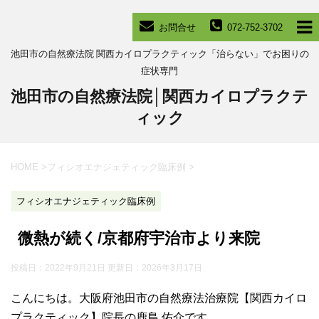
お問合せ
072-752-3702
池田市の自然療法院 関西カイロプラクティック「治らない」でお困りの
症状専門
池田市の自然療法院│関西カイロプラクテ
ィック
HOME
>
フィシオエナジェティック臨床例
>
フィシオエナジェティック臨床例
微熱が続く/京都府宇治市より来院
投稿日：2022年9月21日 更新日：
2026年3月17日
こんにちは。大阪府池田市の自然療法治療院【関西カイロ
プラクティック】院長の鹿島 佑介です。