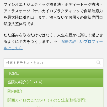
フィシオエナジェティック検査法・ボディートーク療法・
アトラスオーソゴナルカイロプラクティックで自然治癒力
を最大限に引き出します。治らないでお困りの症状専門自
然療法整体院です。
ただ痛みを取るだけではなく、人生を豊かに楽しく過ごせ
るように全力をつくします。⇒
院長の詳しいプロフィー
ルはこちら
HOME
当院の紹介(ﾌﾟﾛﾌｨｰﾙ)
院内紹介
関西カイロのこだわり（その１:上部頚椎専門）