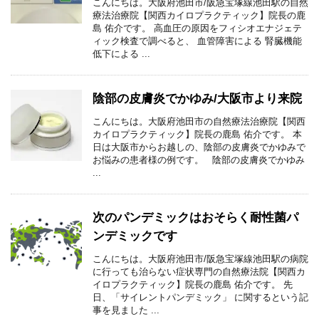
こんにちは。大阪府池田市/阪急宝塚線池田駅の自然
療法治療院【関西カイロプラクティック】院長の鹿
島 佑介です。 高血圧の原因をフィシオエナジェテ
ィック検査で調べると、 血管障害による 腎臓機能
低下による ...
陰部の皮膚炎でかゆみ/大阪市より来院
こんにちは。大阪府池田市の自然療法治療院【関西
カイロプラクティック】院長の鹿島 佑介です。 本
日は大阪市からお越しの、陰部の皮膚炎でかゆみで
お悩みの患者様の例です。 陰部の皮膚炎でかゆみ
...
次のパンデミックはおそらく耐性菌パ
ンデミックです
こんにちは。大阪府池田市/阪急宝塚線池田駅の病院
に行っても治らない症状専門の自然療法院【関西カ
イロプラクティック】院長の鹿島 佑介です。 先
日、「サイレントパンデミック」 に関するという記
事を見ました ...