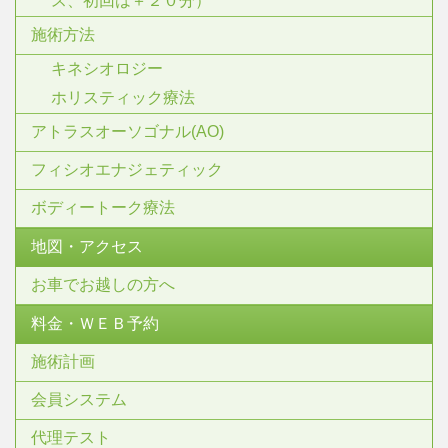
ス、初回は＋２０分）
施術方法
キネシオロジー
ホリスティック療法
アトラスオーソゴナル(AO)
フィシオエナジェティック
ボディートーク療法
地図・アクセス
お車でお越しの方へ
料金・ＷＥＢ予約
施術計画
会員システム
代理テスト