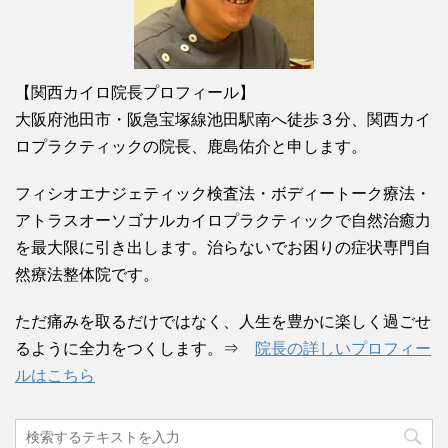
【関西カイロ院長プロフィール】
大阪府池田市・阪急宝塚線池田駅南へ徒歩３分、関西カイ
ロプラクティックの院長、鹿島佑介と申します。
フィシオエナジェティック検査法・ボディートーク療法・
アトラスオーソゴナルカイロプラクティックで自然治癒力
を最大限に引き出します。治らないでお困りの症状専門自
然療法整体院です。
ただ痛みを取るだけではなく、人生を豊かに楽しく過ごせ
るように全力をつくします。⇒
院長の詳しいプロフィー
ルはこちら