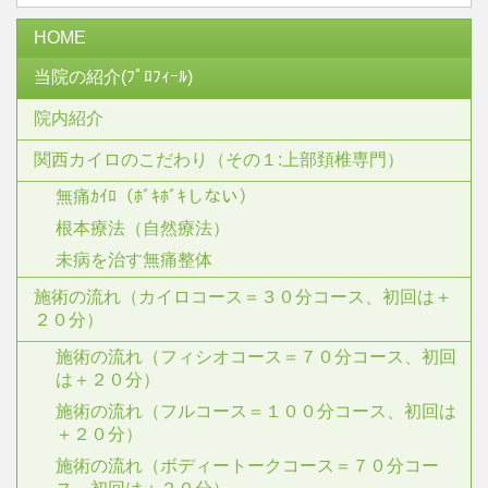
HOME
当院の紹介(ﾌﾟﾛﾌｨｰﾙ)
院内紹介
関西カイロのこだわり（その１:上部頚椎専門）
無痛ｶｲﾛ（ﾎﾞｷﾎﾞｷしない）
根本療法（自然療法）
未病を治す無痛整体
施術の流れ（カイロコース＝３０分コース、初回は＋
２０分）
施術の流れ（フィシオコース＝７０分コース、初回
は＋２０分）
施術の流れ（フルコース＝１００分コース、初回は
＋２０分）
施術の流れ（ボディートークコース＝７０分コー