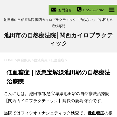
お問合せ
072-752-3702
池田市の自然療法院 関西カイロプラクティック「治らない」でお困りの
症状専門
池田市の自然療法院│関西カイロプラクテ
ィック
HOME
>
内臓疾患
>
血液疾患
>
低血糖症
>
低血糖症｜阪急宝塚線池田駅の自然療法
治療院
こんにちは。池田市/阪急宝塚線池田駅の自然療法治療院
【関西カイロプラクティック】院長の鹿島 佑介です。
当院ではフィシオエナジェティック検査で、
低血糖症
の根