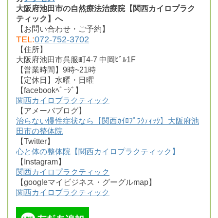
大阪府池田市の自然療法治療院【関西カイロプラク
ティック】へ
【お問い合わせ・ご予約】
TEL:
072-752-3702
【住所】
大阪府池田市呉服町4-7 中岡ﾋﾞﾙ1F
【営業時間】9時~21時
【定休日】水曜・日曜
【facebookﾍﾟｰｼﾞ】
関西カイロプラクティック
【アメーバブログ】
治らない慢性症状なら【関西ｶｲﾛﾌﾟﾗｸﾃｨｯｸ】大阪府池
田市の整体院
【Twitter】
心と体の整体院【関西カイロプラクティック】
【Instagram】
関西カイロプラクティック
【googleマイビジネス・グーグルmap】
関西カイロプラクティック