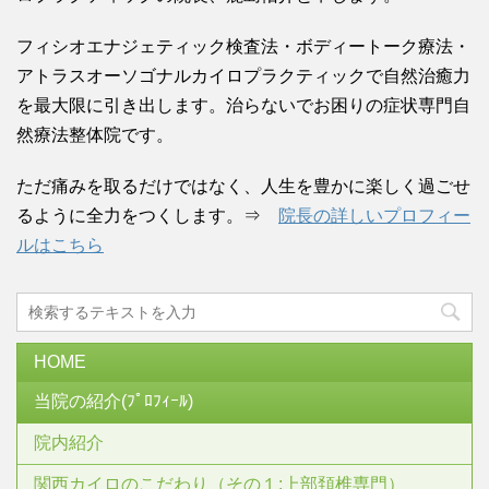
フィシオエナジェティック検査法・ボディートーク療法・
アトラスオーソゴナルカイロプラクティックで自然治癒力
を最大限に引き出します。治らないでお困りの症状専門自
然療法整体院です。
ただ痛みを取るだけではなく、人生を豊かに楽しく過ごせ
るように全力をつくします。⇒
院長の詳しいプロフィー
ルはこちら
HOME
当院の紹介(ﾌﾟﾛﾌｨｰﾙ)
院内紹介
関西カイロのこだわり（その１:上部頚椎専門）