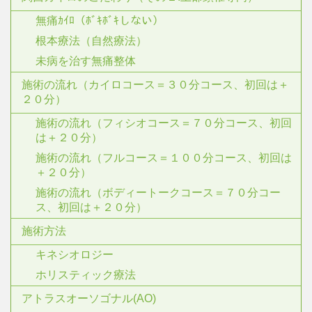
無痛ｶｲﾛ（ﾎﾞｷﾎﾞｷしない）
根本療法（自然療法）
未病を治す無痛整体
施術の流れ（カイロコース＝３０分コース、初回は＋
２０分）
施術の流れ（フィシオコース＝７０分コース、初回
は＋２０分）
施術の流れ（フルコース＝１００分コース、初回は
＋２０分）
施術の流れ（ボディートークコース＝７０分コー
ス、初回は＋２０分）
施術方法
キネシオロジー
ホリスティック療法
アトラスオーソゴナル(AO)