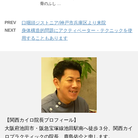
骨のふし ...
PREV
口咽頭ジストニア/神戸市兵庫区より来院
NEXT
身体構造的問題にアクティベーター・テクニックを使
用することもあります
【関西カイロ院長プロフィール】
大阪府池田市・阪急宝塚線池田駅南へ徒歩３分、関西カイ
ロプラクティックの院長、鹿島佑介と申します。