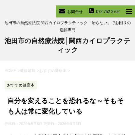
お問合せ
072-752-3702
池田市の自然療法院 関西カイロプラクティック「治らない」でお困りの
症状専門
池田市の自然療法院│関西カイロプラクテ
ィック
HOME
>
健康情報
>
おすすめ健康本
>
おすすめ健康本
自分を変えることを恐れるな～そもそ
も人は常に変化している
投稿日：2022年9月8日 更新日：
2026年8月6日