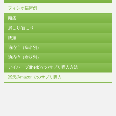
フィシオ臨床例
頭痛
肩こり/首こり
腰痛
適応症（病名別）
適応症（症状別）
アイハーブ(iherb)でのサプリ購入方法
楽天/Amazonでのサプリ購入