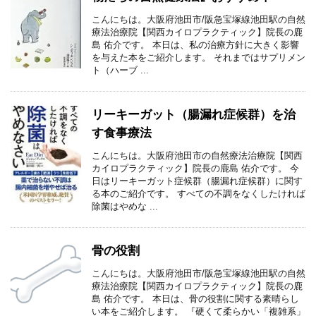
こんにちは。大阪府池田市/阪急宝塚線池田駅の自然
療法治療院【関西カイロプラクティック】院長の鹿
島 佑介です。 本日は、私の治療方針に大きく影響
を与えた本をご紹介します。 それまではサプリメン
ト（ハーブ ...
リーキーガット（腸漏れ症候群）を治
す食事療法
こんにちは。大阪府池田市の自然療法治療院【関西
カイロプラクティック】院長の鹿島 佑介です。 今
日はリーキーガット症候群（腸漏れ症候群）に関す
る本のご紹介です。 すべての不調をなくしたければ
除菌はやめな ...
骨の役割
こんにちは。大阪府池田市/阪急宝塚線池田駅の自然
療法治療院【関西カイロプラクティック】院長の鹿
島 佑介です。 本日は、骨の役割に関する素晴らし
い本をご紹介します。 『硬くて柔らかい「複雑系」