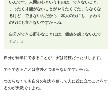
いんです。人間の心というものは、できないこと、
まったく才能がないことがやりたくてたまらなくな
るけど、できないんだから、本人の役にも、まわり
の役にも立たないですからね。
自分ができる肝心なことには、価値を感じないんで
すよ。』
自分が簡単にできることが、実は特技だったりします。
でもできることは意外とつまらないですからね。
つまらなくても自分の能力を使って人に役に立つことをす
るのが天職ですよね。