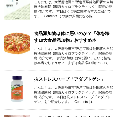
こんにちは。大阪府池田市/阪急宝塚線池田駅の自然
療法治療院【関西カイロプラクティック】院長の鹿
島 佑介です。 本日はうつ病に関する本のご紹介で
す。 Contents うつ病の原因になる脳 ...
食品添加物は体に悪いのか？『体を壊
す10大食品添加物』おすすめ本
こんにちは。大阪府池田市/阪急宝塚線池田駅の自然
療法治療院【関西カイロプラクティック】院長の鹿
島 佑介です。 食品添加物は体に悪い、という情報
は本当でしょうか？ まずは食品添加物について ...
抗ストレスハーブ「アダプトゲン」
こんにちは。大阪府池田市/阪急宝塚線池田駅の自然
療法治療院【関西カイロプラクティック】院長の鹿
島 佑介です。 本日は抗ストレスハーブ「アダプト
ゲン」をご紹介します。 Contents 抗 ...