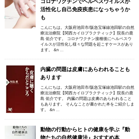
コロナワクチンでヘルペスウイルスが
活性化し自己免疫疾患になっちゃうか
も
こんにちは。大阪府池田市/阪急宝塚線池田駅の自然
療法治療院【関西カイロプラクティック】院長の鹿
島 佑介です。 コロナワクチン接種後にヘルペスウ
イルスが活性化し様々な問題を起こすケースがあり
ます。 &n ...
内臓の問題は皮膚にあらわれることも
あります
こんにちは。大阪府池田市/阪急宝塚線池田駅の自然
療法治療院【関西カイロプラクティック】院長の鹿
島 佑介です。 内臓の問題は皮膚のあらわれること
もあります。 そんなことが書かれた本をご紹介しま
す。 &n ...
動物の行動からヒトの健康を学ぶ『動
物たちの自然健康法』おすすめ本