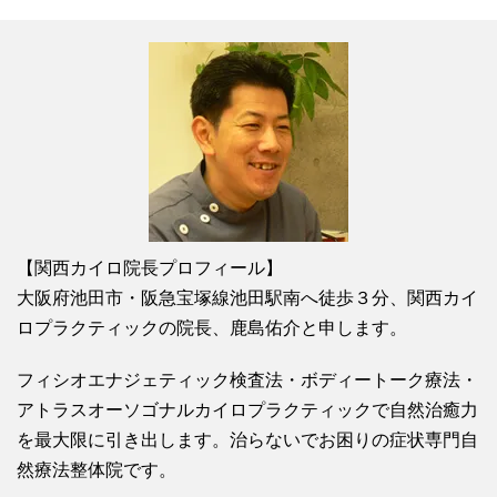
【関西カイロ院長プロフィール】
大阪府池田市・阪急宝塚線池田駅南へ徒歩３分、関西カイ
ロプラクティックの院長、鹿島佑介と申します。
フィシオエナジェティック検査法・ボディートーク療法・
アトラスオーソゴナルカイロプラクティックで自然治癒力
を最大限に引き出します。治らないでお困りの症状専門自
然療法整体院です。