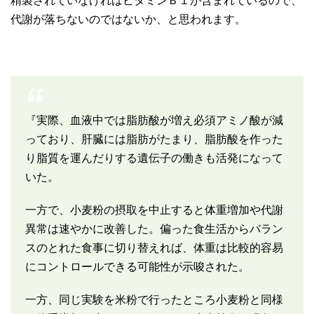
精製されていなければビタミンＢ１が含まれているので、
代謝が落ちないのではないか、と思われます。
『実際、血液中では脂肪酸が増え必須アミノ酸が減
っており、肝臓には脂肪がたまり、脂肪酸を作った
り脂質を運んだりする遺伝子の働きも活発になって
いた。
一方で、小麦粉の摂取を中止すると体重増加や代謝
異常は速やかに改善した。偏った食生活からバラン
スのとれた食事に切り替えれば、体重は比較的容易
にコントロールできる可能性が示唆された。
一方、同じ実験を米粉で行ったところ小麦粉と同様