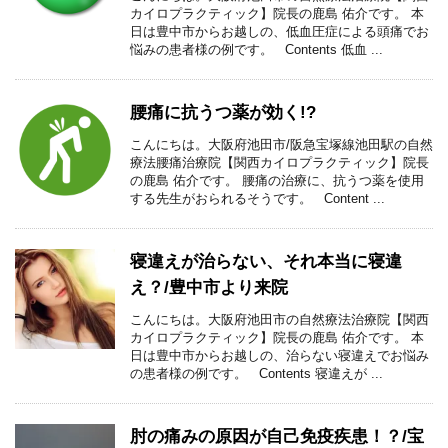
カイロプラクティック】院長の鹿島 佑介です。 本
日は豊中市からお越しの、低血圧症による頭痛でお
悩みの患者様の例です。 Contents 低血 ...
腰痛に抗うつ薬が効く!?
こんにちは。大阪府池田市/阪急宝塚線池田駅の自然
療法腰痛治療院【関西カイロプラクティック】院長
の鹿島 佑介です。 腰痛の治療に、抗うつ薬を使用
する先生がおられるそうです。 Content ...
寝違えが治らない、それ本当に寝違
え？/豊中市より来院
こんにちは。大阪府池田市の自然療法治療院【関西
カイロプラクティック】院長の鹿島 佑介です。 本
日は豊中市からお越しの、治らない寝違えでお悩み
の患者様の例です。 Contents 寝違えが ...
肘の痛みの原因が自己免疫疾患！？/宝