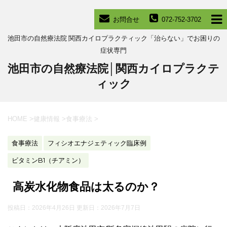
お問合せ
072-752-3702
池田市の自然療法院 関西カイロプラクティック「治らない」でお困りの
症状専門
池田市の自然療法院│関西カイロプラクテ
ィック
HOME
>
健康情報
>
食事療法
>
食事療法
フィシオエナジェティック臨床例
ビタミンB1（チアミン）
高炭水化物食品は太るのか？
投稿日：2026年4月26日 更新日：
2026年7月7日