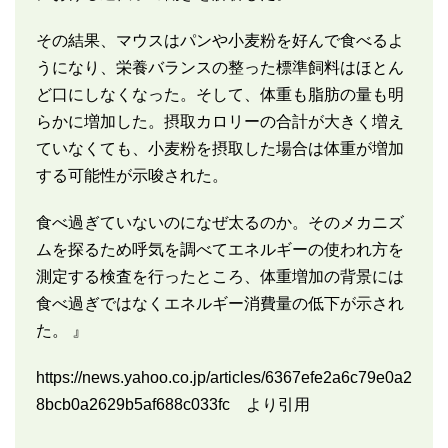
その結果、マウスはパンや小麦粉を好んで食べるよ
うになり、栄養バランスの整った標準飼料はほとん
ど口にしなくなった。そして、体重も脂肪の量も明
らかに増加した。摂取カロリーの合計が大きく増え
ていなくても、小麦粉を摂取した場合は体重が増加
する可能性が示唆された。
食べ過ぎていないのになぜ太るのか。そのメカニズ
ムを探るため呼気を調べてエネルギーの使われ方を
測定する検査を行ったところ、体重増加の背景には
食べ過ぎではなくエネルギー消費量の低下が示され
た。 』
https://news.yahoo.co.jp/articles/6367efe2a6c79e0a2
8bcb0a2629b5af688c033fc より引用