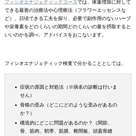
フィシオエナジェティックコース
では、体重増加に対して
できる最善の治療法や心理療法（フラワーエッセンスな
ど）、日頃できる工夫を探り、必要で副作用のないハーブ
や栄養素をどのくらいの期間どのくらいの量を摂取すると
いいのかを調べ、アドバイスをおこないます。
フィシオエナジェティック検査で分かることとしては、
症状の原因と対処法（※病名の診断は行いま
せん）
骨格の歪み（どこにどのような歪みがあるの
か？）
構造的にどこに問題があるのか？（関節、
骨、筋肉、靭帯、筋膜、椎間板、頭蓋骨縫