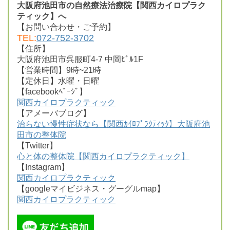
大阪府池田市の自然療法治療院【関西カイロプラク
ティック】へ
【お問い合わせ・ご予約】
TEL:
072-752-3702
【住所】
大阪府池田市呉服町4-7 中岡ﾋﾞﾙ1F
【営業時間】9時~21時
【定休日】水曜・日曜
【facebookﾍﾟｰｼﾞ】
関西カイロプラクティック
【アメーバブログ】
治らない慢性症状なら【関西ｶｲﾛﾌﾟﾗｸﾃｨｯｸ】大阪府池
田市の整体院
【Twitter】
心と体の整体院【関西カイロプラクティック】
【Instagram】
関西カイロプラクティック
【googleマイビジネス・グーグルmap】
関西カイロプラクティック