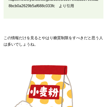
8bcb0a2629b5af688c033fc より引用
この情報だけを見るとやはり糖質制限をすべきだと思う人
は多いでしょうね。