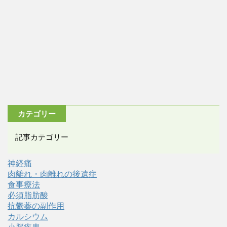
カテゴリー
記事カテゴリー
神経痛
肉離れ・肉離れの後遺症
食事療法
必須脂肪酸
抗鬱薬の副作用
カルシウム