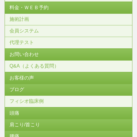
料金・ＷＥＢ予約
施術計画
会員システム
代理テスト
お問い合わせ
Q&A（よくある質問）
お客様の声
ブログ
フィシオ臨床例
頭痛
肩こり/首こり
腰痛