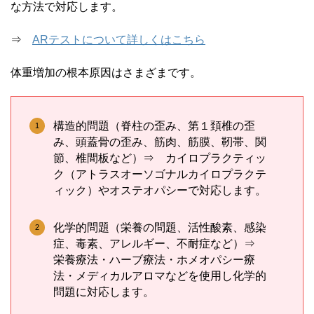
な方法で対応します。
⇒
ARテストについて詳しくはこちら
体重増加の根本原因はさまざまです。
構造的問題（脊柱の歪み、第１頚椎の歪
み、頭蓋骨の歪み、筋肉、筋膜、靭帯、関
節、椎間板など）⇒ カイロプラクティッ
ク（アトラスオーソゴナルカイロプラクテ
ィック）やオステオパシーで対応します。
化学的問題（栄養の問題、活性酸素、感染
症、毒素、アレルギー、不耐症など）⇒
栄養療法・ハーブ療法・ホメオパシー療
法・メディカルアロマなどを使用し化学的
問題に対応します。