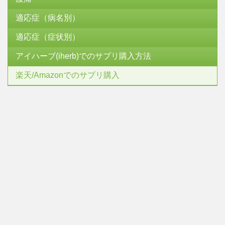
適応症（病名別）
適応症（症状別）
アイハーブ(iherb)でのサプリ購入方法
楽天/Amazonでのサプリ購入