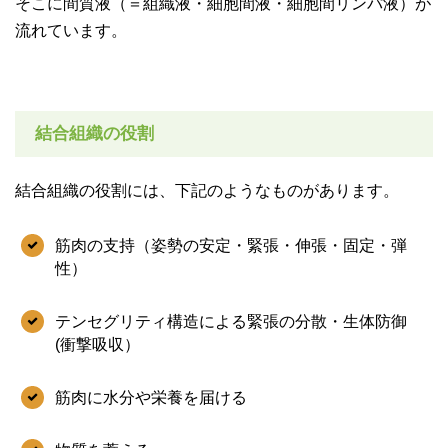
そこに間質液（＝組織液・細胞間液・細胞間リンパ液）が
流れています。
結合組織の役割
結合組織の役割には、下記のようなものがあります。
筋肉の支持（姿勢の安定・緊張・伸張・固定・弾
性）
テンセグリティ構造による緊張の分散・生体防御
(衝撃吸収）
筋肉に水分や栄養を届ける