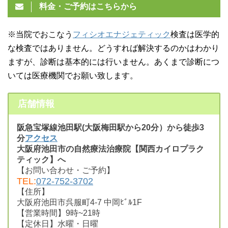
料金・ご予約はこちらから
※当院でおこなう
フィシオエナジェティック
検査は医学的
な検査ではありません。どうすれば解決するのかはわかり
ますが、診断は基本的には行いません。あくまで診断につ
いては医療機関でお願い致します。
店舗情報
阪急宝塚線池田駅(大阪梅田駅から20分）から徒歩3
分
アクセス
大阪府池田市の自然療法治療院【関西カイロプラク
ティック】へ
【お問い合わせ・ご予約】
TEL:
072-752-3702
【住所】
大阪府池田市呉服町4-7 中岡ﾋﾞﾙ1F
【営業時間】9時~21時
【定休日】水曜・日曜