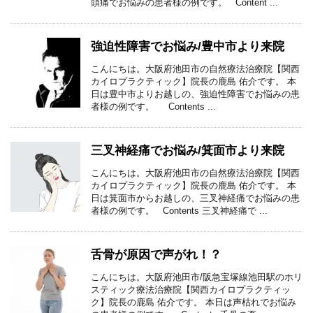
頭痛でお悩みの患者様の例です。 Content ...
強迫性障害でお悩み/豊中市より来院
こんにちは。大阪府池田市の自然療法治療院【関西
カイロプラクティック】院長の鹿島 佑介です。 本
日は豊中市よりお越しの、強迫性障害でお悩みの患
者様の例です。 Contents ...
三叉神経痛でお悩み/箕面市より来院
こんにちは。大阪府池田市の自然療法治療院【関西
カイロプラクティック】院長の鹿島 佑介です。 本
日は箕面市からお越しの、三叉神経痛でお悩みの患
者様の例です。 Contents 三叉神経痛で ...
舌骨が原因で声がれ！？
こんにちは。大阪府池田市/阪急宝塚線池田駅のホリ
スティック療法治療院【関西カイロプラクティッ
ク】院長の鹿島 佑介です。 本日は声枯れでお悩み