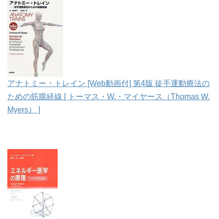
アナトミー・トレイン [Web動画付] 第4版 徒手運動療法の
ための筋膜経線 [ トーマス・W.・マイヤース（Thomas W.
Myers） ]