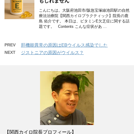
もしれません
こんにちは。大阪府池田市/阪急宝塚線池田駅の自然
療法治療院【関西カイロプラクティック】院長の鹿
島 佑介です。 本日は、ビタミンE欠乏症に関する話
題です。 Contents こんな症状があ ...
PREV
肝機能異常の原因はEBウイルス感染でした
NEXT
ジストニアの原因がウイルス？
【関西カイロ院長プロフィール】