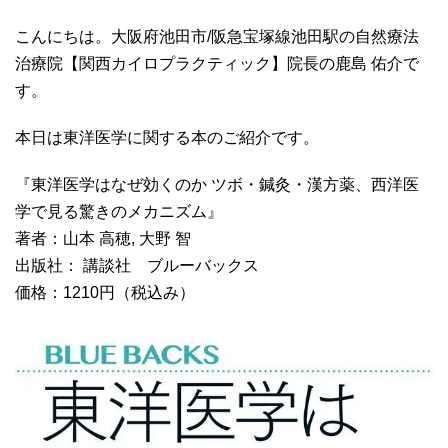
こんにちは。大阪府池田市/阪急宝塚線池田駅の自然療法
治療院【関西カイロプラクティック】院長の鹿島 佑介で
す。
本日は東洋医学に関する本のご紹介です。
『東洋医学はなぜ効くのか ツボ・鍼灸・漢方薬、西洋医
学で見る驚きのメカニズム』
著者：山本 高穂, 大野 智
出版社： 講談社 ブルーバックス
価格：1210円（税込み）