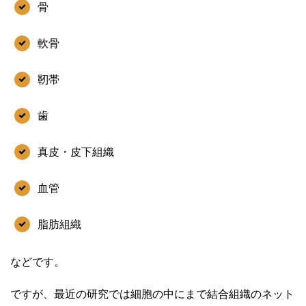
骨
軟骨
靭帯
歯
真皮・皮下組織
血管
脂肪組織
などです。
ですが、最近の研究では細胞の中にまで結合組織のネット