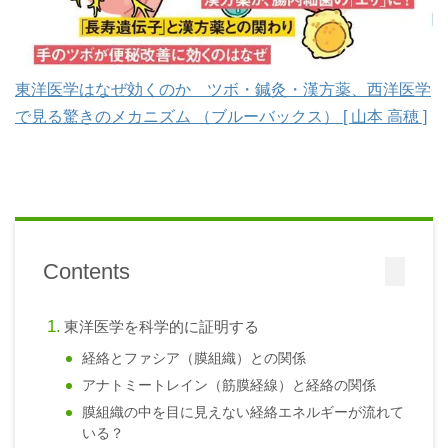
東洋医学はなぜ効くのか ツボ・鍼灸・漢方薬、西洋医学
で見る驚きのメカニズム （ブルーバックス） [ 山本 高穂 ]
Contents
東洋医学を科学的に証明する
経絡とファシア（膜組織）との関係
アナトミートレイン（筋膜経線）と経絡の関係
膜組織の中を目に見えない経絡エネルギーが流れて
いる？