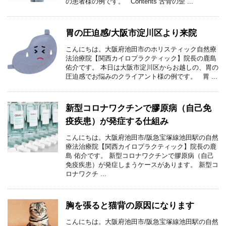
の患者様の例です。 Contents 舌骨の歪 ...
胃の圧迫感/大阪市淀川区より来院
こんにちは。大阪府池田市のホリスティック自然療
法治療院【関西カイロプラクティック】院長の鹿島
佑介です。 本日は大阪市淀川区からお越しの、胃の
圧迫感でお悩みのクライアント様の例です。 胃 ...
新型コロナワクチンで膠原病（自己免
疫疾患）が発症する仕組み
こんにちは。大阪府池田市/阪急宝塚線池田駅の自然
療法治療院【関西カイロプラクティック】院長の鹿
島 佑介です。 新型コロナワクチンで膠原病（自己
免疫疾患）が発症しまうケースがあります。 新型コ
ロナワクチ ...
胸を張ると猫背の原因になります
こんにちは。大阪府池田市/阪急宝塚線池田駅の自然