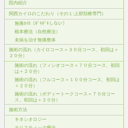
院内紹介
関西カイロのこだわり（その１:上部頚椎専門）
無痛ｶｲﾛ（ﾎﾞｷﾎﾞｷしない）
根本療法（自然療法）
未病を治す無痛整体
施術の流れ（カイロコース＝３０分コース、初回は＋
２０分）
施術の流れ（フィシオコース＝７０分コース、初回
は＋２０分）
施術の流れ（フルコース＝１００分コース、初回は
＋２０分）
施術の流れ（ボディートークコース＝７０分コー
ス、初回は＋２０分）
施術方法
キネシオロジー
ホリスティック療法