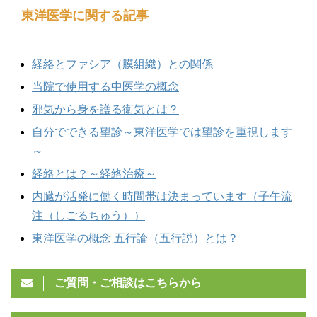
東洋医学に関する記事
経絡とファシア（膜組織）との関係
当院で使用する中医学の概念
邪気から身を護る衛気とは？
自分でできる望診～東洋医学では望診を重視します
～
経絡とは？～経絡治療～
内臓が活発に働く時間帯は決まっています（子午流
注（しごるちゅう））
東洋医学の概念 五行論（五行説）とは？
ご質問・ご相談はこちらから