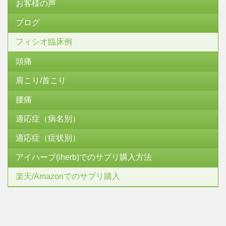
お客様の声
ブログ
フィシオ臨床例
頭痛
肩こり/首こり
腰痛
適応症（病名別）
適応症（症状別）
アイハーブ(iherb)でのサプリ購入方法
楽天/Amazonでのサプリ購入