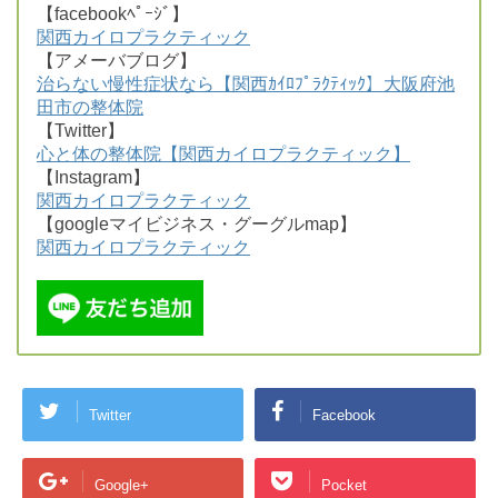
【facebookﾍﾟｰｼﾞ】
関西カイロプラクティック
【アメーバブログ】
治らない慢性症状なら【関西ｶｲﾛﾌﾟﾗｸﾃｨｯｸ】大阪府池
田市の整体院
【Twitter】
心と体の整体院【関西カイロプラクティック】
【Instagram】
関西カイロプラクティック
【googleマイビジネス・グーグルmap】
関西カイロプラクティック
Twitter
Facebook
Google+
Pocket