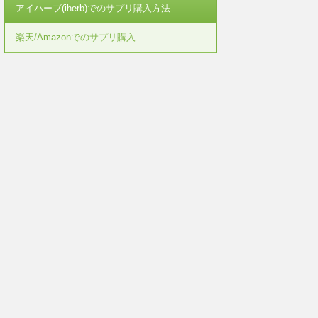
アイハーブ(iherb)でのサプリ購入方法
楽天/Amazonでのサプリ購入