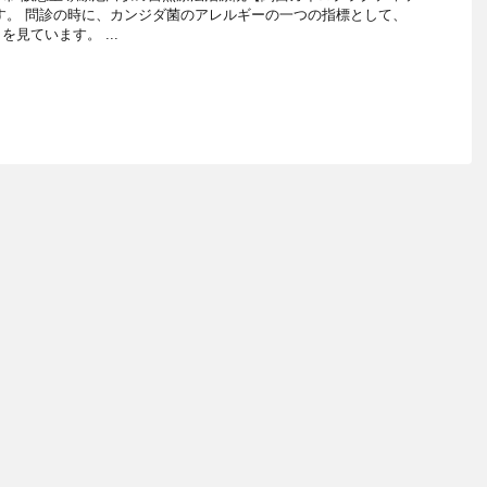
す。 問診の時に、カンジダ菌のアレルギーの一つの指標として、
見ています。 ...