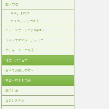
施術方法
キネシオロジー
ホリスティック療法
アトラスオーソゴナル(AO)
フィシオエナジェティック
ボディートーク療法
地図・アクセス
お車でお越しの方へ
料金・ＷＥＢ予約
施術計画
会員システム