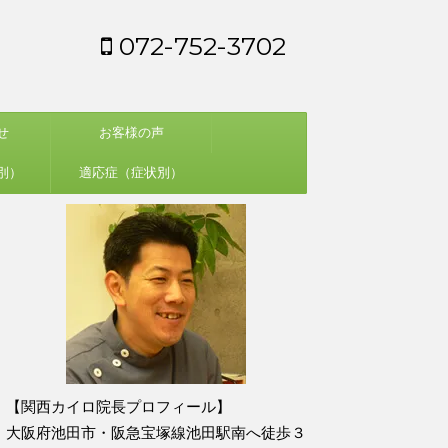
072-752-3702
せ
お客様の声
別）
適応症（症状別）
【関西カイロ院長プロフィール】
大阪府池田市・阪急宝塚線池田駅南へ徒歩３