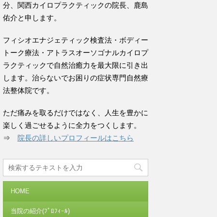
分、関西カイロプラクティックの院長、鹿島
佑介と申します。
フィシオエナジェティック検査法・ボディー
トーク療法・アトラスオーソゴナルカイロプ
ラクティックで自然治癒力を最大限に引き出
します。治らないでお困りの症状専門自然療
法整体院です。
ただ痛みを取るだけではなく、人生を豊かに
楽しく過ごせるように全力をつくします。
⇒
院長の詳しいプロフィールはこちら
HOME
当院の紹介(ﾌﾟﾛﾌｨｰﾙ)