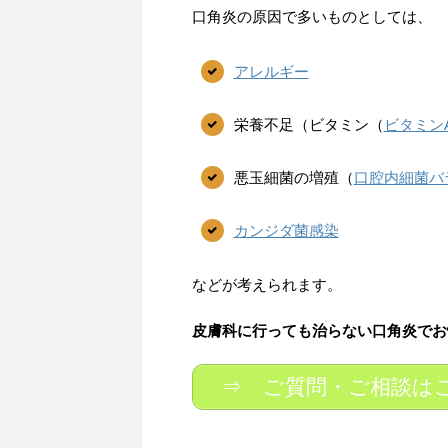
口角炎の原因で多いものとしては、
アレルギー
栄養不足（ビタミン（
ビタミン
悪玉細菌の増殖（
口腔内細菌バ
カンジダ菌感染
などが考えられます。
皮膚科に行っても治らない口角炎でお
⇒ ご質問・ご相談は