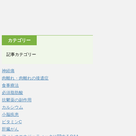
カテゴリー
記事カテゴリー
神経痛
肉離れ・肉離れの後遺症
食事療法
必須脂肪酸
抗鬱薬の副作用
カルシウム
小脳疾患
ビタミンC
肝臓がん