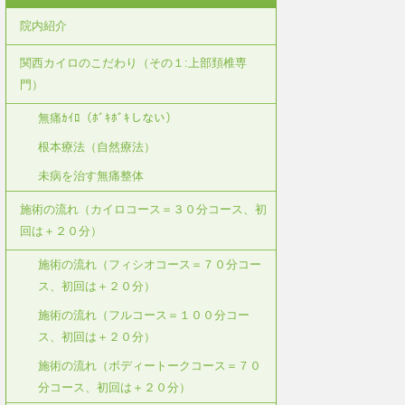
院内紹介
関西カイロのこだわり（その１:上部頚椎専
門）
無痛ｶｲﾛ（ﾎﾞｷﾎﾞｷしない）
根本療法（自然療法）
未病を治す無痛整体
施術の流れ（カイロコース＝３０分コース、初
回は＋２０分）
施術の流れ（フィシオコース＝７０分コー
ス、初回は＋２０分）
施術の流れ（フルコース＝１００分コー
ス、初回は＋２０分）
施術の流れ（ボディートークコース＝７０
分コース、初回は＋２０分）