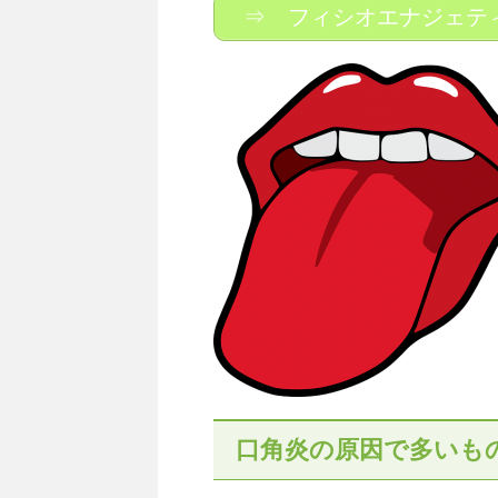
⇒ フィシオエナジェテ
口角炎の原因で多いも