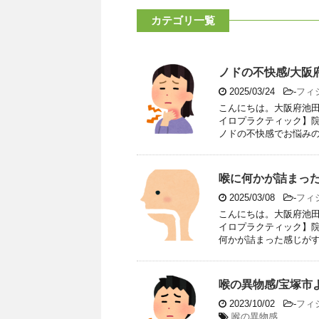
カテゴリ一覧
ノドの不快感/大阪
2025/03/24
-
フィ
こんにちは。大阪府池
イロプラクティック】院
ノドの不快感でお悩みのク
喉に何かが詰まった
2025/03/08
-
フィ
こんにちは。大阪府池
イロプラクティック】院
何かが詰まった感じがする
喉の異物感/宝塚市
2023/10/02
-
フィ
喉の異物感