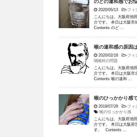
のどの違和感でお悩
2020/05/13
-
フィ
こんにちは。大阪府池田
介です。 本日は大阪
Contents のど ...
喉の違和感の原因は
2020/02/18
-
フィ
咽喉科の問題
こんにちは。大阪府池田
介です。 本日は大阪
Contents 喉の違和 ...
喉のひっかかり感で
2019/07/28
-
フィ
喉の引っかかり感
こんにちは。大阪府池田
介です。 本日は大阪府
す。 Contents ...