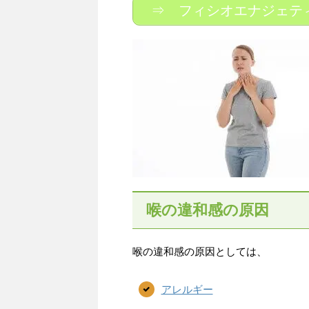
⇒ フィシオエナジェテ
喉の違和感の原因
喉の違和感の原因としては、
アレルギー