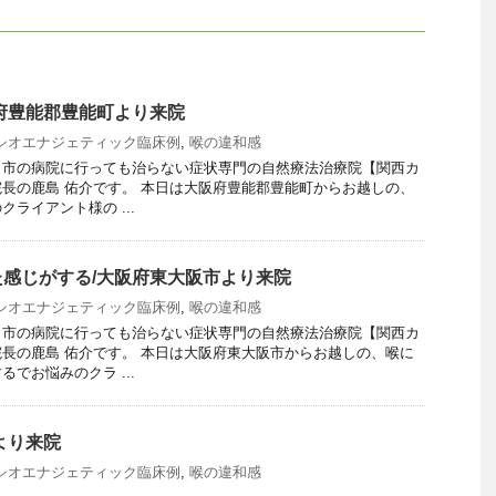
府豊能郡豊能町より来院
シオエナジェティック臨床例
,
喉の違和感
田市の病院に行っても治らない症状専門の自然療法治療院【関西カ
長の鹿島 佑介です。 本日は大阪府豊能郡豊能町からお越しの、
ライアント様の ...
感じがする/大阪府東大阪市より来院
シオエナジェティック臨床例
,
喉の違和感
田市の病院に行っても治らない症状専門の自然療法治療院【関西カ
長の鹿島 佑介です。 本日は大阪府東大阪市からお越しの、喉に
でお悩みのクラ ...
より来院
シオエナジェティック臨床例
,
喉の違和感