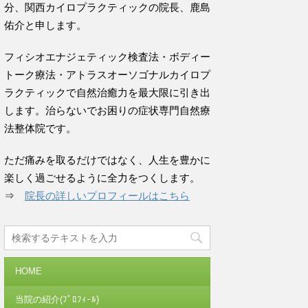
分、関西カイロプラクティックの院長、鹿島
佑介と申します。
フィシオエナジェティック検査法・ボディー
トーク療法・アトラスオーソゴナルカイロプ
ラクティックで自然治癒力を最大限に引き出
します。治らないでお困りの症状専門自然療
法整体院です。
ただ痛みを取るだけではなく、人生を豊かに
楽しく過ごせるように全力をつくします。
⇒
院長の詳しいプロフィールはこちら
HOME
当院の紹介(ﾌﾟﾛﾌｨｰﾙ)