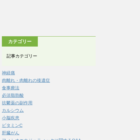
カテゴリー
記事カテゴリー
神経痛
肉離れ・肉離れの後遺症
食事療法
必須脂肪酸
抗鬱薬の副作用
カルシウム
小脳疾患
ビタミンC
肝臓がん