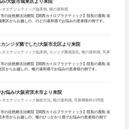
み/大阪市城東区より来院
シオエナジェティック臨床例
,
喉の違和感
市の自然療法治療院【関西カイロプラクティック】院長の鹿島 佑
市城東区からお越しの、のどの違和感でお悩みの患者様の例です。
カンジダ菌でした/大阪市北区より来院
シオエナジェティック臨床例
,
カンジダ菌感染症
,
喉の違和感
,
耳鼻
市の自然療法治療院【関西カイロプラクティック】院長の鹿島 佑
市北区からお越しの、喉の違和感でお悩みの患者様の例です。
お悩み/大阪府茨木市より来院
シオエナジェティック施術方法
,
喉の違和感
,
耳鼻咽喉科の問題
市の自然療法治療院【関西カイロプラクティック】院長の鹿島 佑
茨木市からお越しの、喉のひっかかり感でお悩みの患者様の例で