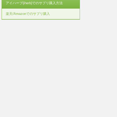
アイハーブ(iherb)でのサプリ購入方法
楽天/Amazonでのサプリ購入