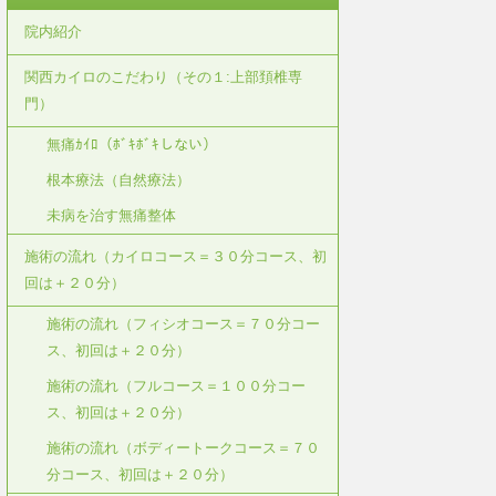
院内紹介
関西カイロのこだわり（その１:上部頚椎専
門）
無痛ｶｲﾛ（ﾎﾞｷﾎﾞｷしない）
根本療法（自然療法）
未病を治す無痛整体
施術の流れ（カイロコース＝３０分コース、初
回は＋２０分）
施術の流れ（フィシオコース＝７０分コー
ス、初回は＋２０分）
施術の流れ（フルコース＝１００分コー
ス、初回は＋２０分）
施術の流れ（ボディートークコース＝７０
分コース、初回は＋２０分）