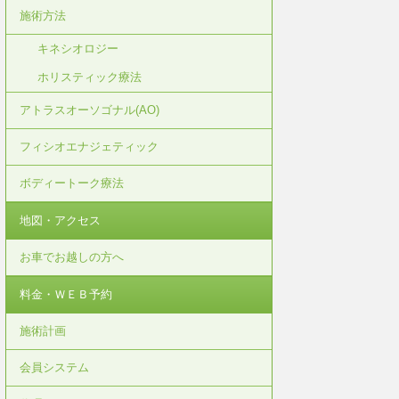
施術方法
キネシオロジー
ホリスティック療法
アトラスオーソゴナル(AO)
フィシオエナジェティック
ボディートーク療法
地図・アクセス
お車でお越しの方へ
料金・ＷＥＢ予約
施術計画
会員システム