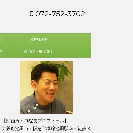
072-752-3702
せ
お客様の声
別）
適応症（症状別）
【関西カイロ院長プロフィール】
大阪府池田市・阪急宝塚線池田駅南へ徒歩３