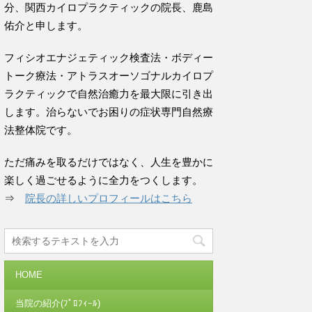
分、関西カイロプラクティックの院長、鹿島
佑介と申します。
フィシオエナジェティック検査法・ボディー
トーク療法・アトラスオーソゴナルカイロプ
ラクティックで自然治癒力を最大限に引き出
します。治らないでお困りの症状専門自然療
法整体院です。
ただ痛みを取るだけではなく、人生を豊かに
楽しく過ごせるように全力をつくします。
⇒
院長の詳しいプロフィールはこちら
HOME
当院の紹介(ﾌﾟﾛﾌｨｰﾙ)