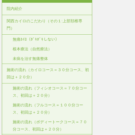
院内紹介
関西カイロのこだわり（その１:上部頚椎専
門）
無痛ｶｲﾛ（ﾎﾞｷﾎﾞｷしない）
根本療法（自然療法）
未病を治す無痛整体
施術の流れ（カイロコース＝３０分コース、初
回は＋２０分）
施術の流れ（フィシオコース＝７０分コー
ス、初回は＋２０分）
施術の流れ（フルコース＝１００分コー
ス、初回は＋２０分）
施術の流れ（ボディートークコース＝７０
分コース、初回は＋２０分）