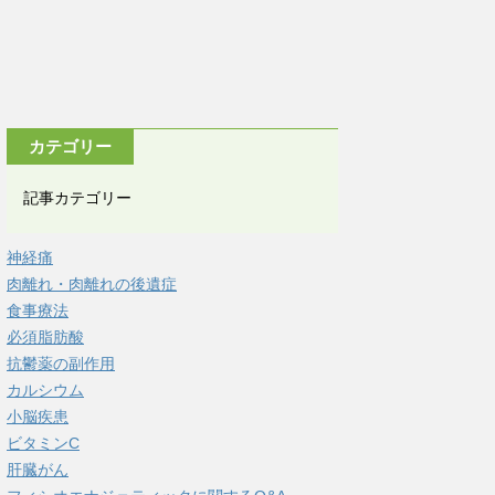
カテゴリー
記事カテゴリー
神経痛
肉離れ・肉離れの後遺症
食事療法
必須脂肪酸
抗鬱薬の副作用
カルシウム
小脳疾患
ビタミンC
肝臓がん