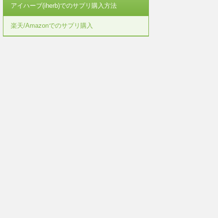
アイハーブ(iherb)でのサプリ購入方法
楽天/Amazonでのサプリ購入