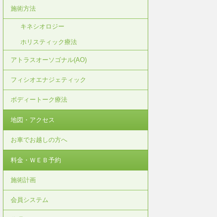
施術方法
キネシオロジー
ホリスティック療法
アトラスオーソゴナル(AO)
フィシオエナジェティック
ボディートーク療法
地図・アクセス
お車でお越しの方へ
料金・ＷＥＢ予約
施術計画
会員システム