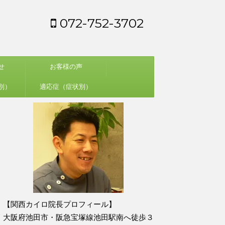
072-752-3702
せ
お客様の声
別）
適応症（症状別）
【関西カイロ院長プロフィール】
大阪府池田市・阪急宝塚線池田駅南へ徒歩３