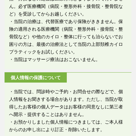
ん。必ず医療機関（病院・整形外科・接骨院・整骨院な
ど）を受診してからお越しください。
・当院の治療は、代替医療であり保険がききません。保
険の適用される医療機関（病院・整形外科・接骨院・整
骨院など）や他のカイロ・整体に行っても治らないでお
困りの方は、最後の治療法として当院の上部頚椎カイロ
プラティックをお試しください。
・当院はマッサージ療法はおこないません。
個人情報の保護について
・当院では、問診時やご予約・お問合せの際などで、個
人情報をお聞きする場合があります。ただし、当院が取
得したお客様の個人データはお客様の同意なしに第三者
へ開示・提供することはありません。
・お預かりしました個人情報につきましては、ご本人様
からのお申し出により訂正・削除いたします。