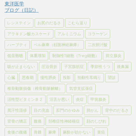
東洋医学
ブログ（日記）
L-システイン
お尻のだるさ
こむら返り
アラキドン酸カスケード
アルミニウム
コラーゲン
ハーブティ
ベル麻痺（顔面神経麻痺）
二次胆汁酸
低音難聴
体重増加
制御性T細胞（Treg細胞）
前立腺炎
咳が止まらない
圧迫骨折
子宮腺筋症
季節性うつ
後鼻漏
心臓
思春期
慢性膵炎
投影
拍動性耳鳴り
望診
椎骨動脈損傷（椎骨動脈解離）
気管支拡張症
活性型ビタミンＢ２
活舌が悪い
炎症
甲状腺炎
異汗性湿疹
目の充血
肛門のかゆみ
肺がん
背中のだるさ
背骨の矯正
腹痛
頚椎症性神経根症
顔のしびれ
食後の腹痛
骨棘
麻痺
麻酔が効かない
黄疸