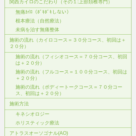
関西カイロのこだわり（その１:上部頚椎専門）
無痛ｶｲﾛ（ﾎﾞｷﾎﾞｷしない）
根本療法（自然療法）
未病を治す無痛整体
施術の流れ（カイロコース＝３０分コース、初回は＋
２０分）
施術の流れ（フィシオコース＝７０分コース、初回
は＋２０分）
施術の流れ（フルコース＝１００分コース、初回は
＋２０分）
施術の流れ（ボディートークコース＝７０分コー
ス、初回は＋２０分）
施術方法
キネシオロジー
ホリスティック療法
アトラスオーソゴナル(AO)