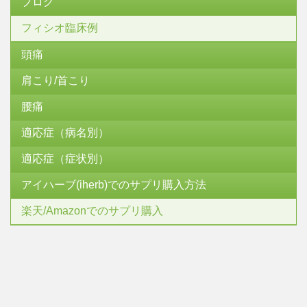
ブログ
フィシオ臨床例
頭痛
肩こり/首こり
腰痛
適応症（病名別）
適応症（症状別）
アイハーブ(iherb)でのサプリ購入方法
楽天/Amazonでのサプリ購入