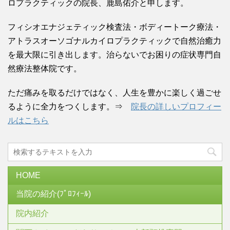
ロプラクティックの院長、鹿島佑介と申します。
フィシオエナジェティック検査法・ボディートーク療法・
アトラスオーソゴナルカイロプラクティックで自然治癒力
を最大限に引き出します。治らないでお困りの症状専門自
然療法整体院です。
ただ痛みを取るだけではなく、人生を豊かに楽しく過ごせ
るように全力をつくします。⇒
院長の詳しいプロフィー
ルはこちら
HOME
当院の紹介(ﾌﾟﾛﾌｨｰﾙ)
院内紹介