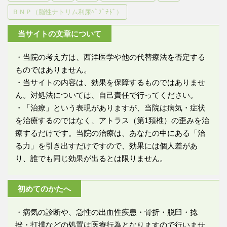
ＢＮＰ（脳性ナトリム利尿ﾍﾟﾌﾟﾁﾄﾞ）
当サイトの文章について
・当院の考え方は、西洋医学や他の代替療法を否定する
ものではありません。
・当サイトの内容は、効果を保障するものではありませ
ん。対処法については、自己責任で行ってください。
・「治療」という表現がありますが、当院は病気・症状
を治療するのではなく、アトラス（第1頚椎）の歪みを治
療するだけです。当院の治療は、あなたの中にある「治
る力」を引き出すだけですので、効果には個人差があ
り、誰でも同じ効果が出るとは限りません。
初めてのかたへ
・病気の診断や、急性の出血性疾患・骨折・脱臼・捻
挫・打撲などの処置は医療行為となりますので行いませ