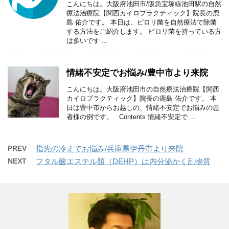
こんにちは。大阪府池田市/阪急宝塚線池田駅の自然
療法治療院【関西カイロプラクティック】院長の鹿
島 佑介です。 本日は、ピロリ菌を自然療法で除菌
する方法をご紹介します。 ピロリ菌を持っている方
は多いです ...
情緒不安定でお悩み/豊中市より来院
こんにちは。大阪府池田市の自然療法治療院【関西
カイロプラクティック】院長の鹿島 佑介です。 本
日は豊中市からお越しの、情緒不安定でお悩みの患
者様の例です。 Contents 情緒不安定で ...
PREV
指先の冷えでお悩み/兵庫県伊丹市より来院
NEXT
フタル酸エステル類（DEHP）は内分泌かく乱物質