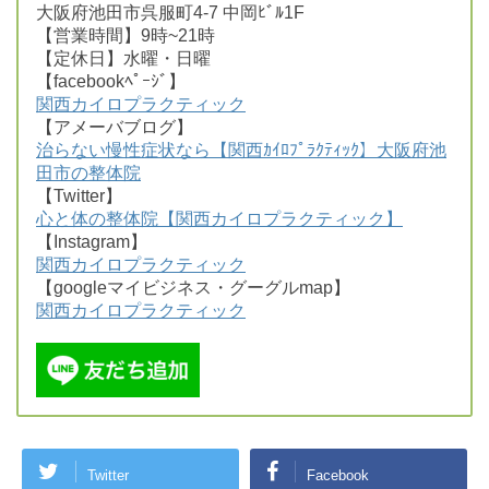
大阪府池田市呉服町4-7 中岡ﾋﾞﾙ1F
【営業時間】9時~21時
【定休日】水曜・日曜
【facebookﾍﾟｰｼﾞ】
関西カイロプラクティック
【アメーバブログ】
治らない慢性症状なら【関西ｶｲﾛﾌﾟﾗｸﾃｨｯｸ】大阪府池
田市の整体院
【Twitter】
心と体の整体院【関西カイロプラクティック】
【Instagram】
関西カイロプラクティック
【googleマイビジネス・グーグルmap】
関西カイロプラクティック
Twitter
Facebook