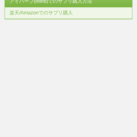
アイハーブ(iherb)でのサプリ購入方法
楽天/Amazonでのサプリ購入