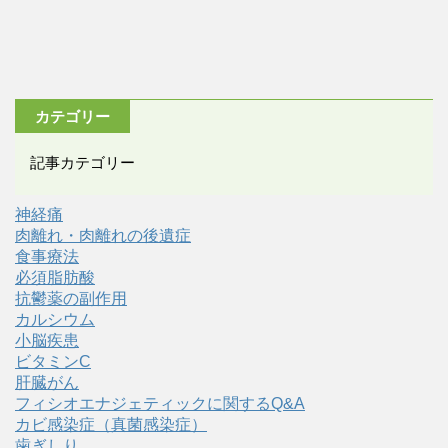
カテゴリー
記事カテゴリー
神経痛
肉離れ・肉離れの後遺症
食事療法
必須脂肪酸
抗鬱薬の副作用
カルシウム
小脳疾患
ビタミンC
肝臓がん
フィシオエナジェティックに関するQ&A
カビ感染症（真菌感染症）
歯ぎしり