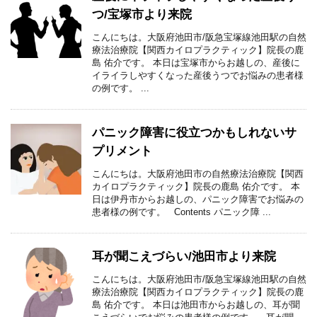
つ/宝塚市より来院
こんにちは。大阪府池田市/阪急宝塚線池田駅の自然
療法治療院【関西カイロプラクティック】院長の鹿
島 佑介です。 本日は宝塚市からお越しの、産後に
イライラしやすくなった産後うつでお悩みの患者様
の例です。 ...
パニック障害に役立つかもしれないサ
プリメント
こんにちは。大阪府池田市の自然療法治療院【関西
カイロプラクティック】院長の鹿島 佑介です。 本
日は伊丹市からお越しの、パニック障害でお悩みの
患者様の例です。 Contents パニック障 ...
耳が聞こえづらい/池田市より来院
こんにちは。大阪府池田市/阪急宝塚線池田駅の自然
療法治療院【関西カイロプラクティック】院長の鹿
島 佑介です。 本日は池田市からお越しの、耳が聞