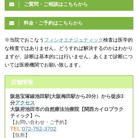
ご質問・ご相談はこちらから
料金・ご予約はこちらから
※当院でおこなう
フィシオエナジェティック
検査は医学的
な検査ではありません。どうすれば解決するのかはわかり
ますが、診断は基本的には行いません。あくまで診断につ
いては医療機関でお願い致します。
店舗情報
阪急宝塚線池田駅(大阪梅田駅から20分）から徒歩3
分
アクセス
大阪府池田市の自然療法治療院【関西カイロプラク
ティック】へ
【お問い合わせ・ご予約】
TEL:
072-752-3702
【住所】