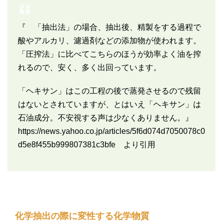
『 「抽出法」の場合、抽出後、精製をする過程で
酸やアルカリ、濾過剤などの添加物が使われます。
「圧搾法」に比べてこちらのほうが効率よく油を搾
れるので、安く、多く出回っています。
「ヘキサン」はこの工程の後で蒸発させるので残留
はないとされていますが、とはいえ「ヘキサン」は
石油成分。不安視する声は少なくありません。』
https://news.yahoo.co.jp/articles/5f6d074d7050078c0
d5e8f455b999807381c3bfe
より引用
化学抽出の際に変性する化学物質