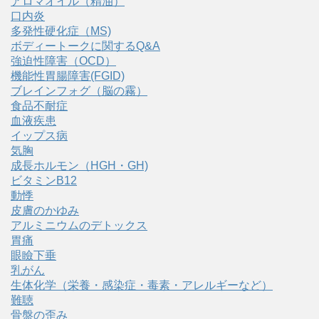
アロマオイル（精油）
口内炎
多発性硬化症（MS)
ボディートークに関するQ&A
強迫性障害（OCD）
機能性胃腸障害(FGID)
ブレインフォグ（脳の霧）
食品不耐症
血液疾患
イップス病
気胸
成長ホルモン（HGH・GH)
ビタミンB12
動悸
皮膚のかゆみ
アルミニウムのデトックス
胃痛
眼瞼下垂
乳がん
生体化学（栄養・感染症・毒素・アレルギーなど）
難聴
骨盤の歪み