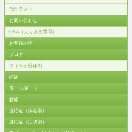
代理テスト
お問い合わせ
Q&A（よくある質問）
お客様の声
ブログ
フィシオ臨床例
頭痛
肩こり/首こり
腰痛
適応症（病名別）
適応症（症状別）