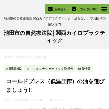
お問合せ
072-752-3702
池田市の自然療法院 関西カイロプラクティック「治らない」でお困りの
症状専門
池田市の自然療法院│関西カイロプラクテ
ィック
HOME
>
栄養療法
>
必須脂肪酸
>
必須脂肪酸
フィシオエナジェティック臨床例
健康情報
コールドプレス（低温圧搾）の油を選び
ましょう!!
投稿日：2025年9月20日 更新日：
2026年7月7日