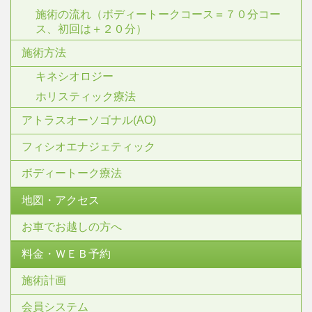
施術の流れ（ボディートークコース＝７０分コー
ス、初回は＋２０分）
施術方法
キネシオロジー
ホリスティック療法
アトラスオーソゴナル(AO)
フィシオエナジェティック
ボディートーク療法
地図・アクセス
お車でお越しの方へ
料金・ＷＥＢ予約
施術計画
会員システム