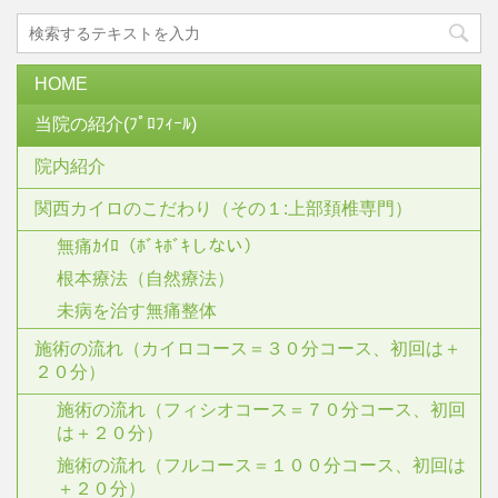
HOME
当院の紹介(ﾌﾟﾛﾌｨｰﾙ)
院内紹介
関西カイロのこだわり（その１:上部頚椎専門）
無痛ｶｲﾛ（ﾎﾞｷﾎﾞｷしない）
根本療法（自然療法）
未病を治す無痛整体
施術の流れ（カイロコース＝３０分コース、初回は＋
２０分）
施術の流れ（フィシオコース＝７０分コース、初回
は＋２０分）
施術の流れ（フルコース＝１００分コース、初回は
＋２０分）