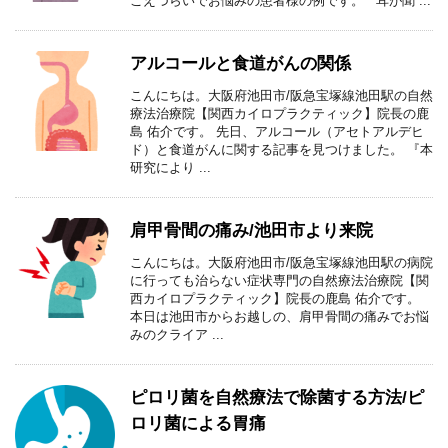
こえづらいでお悩みの患者様の例です。 耳が聞 ...
アルコールと食道がんの関係
こんにちは。大阪府池田市/阪急宝塚線池田駅の自然
療法治療院【関西カイロプラクティック】院長の鹿
島 佑介です。 先日、アルコール（アセトアルデヒ
ド）と食道がんに関する記事を見つけました。 『本
研究により ...
肩甲骨間の痛み/池田市より来院
こんにちは。大阪府池田市/阪急宝塚線池田駅の病院
に行っても治らない症状専門の自然療法治療院【関
西カイロプラクティック】院長の鹿島 佑介です。
本日は池田市からお越しの、肩甲骨間の痛みでお悩
みのクライア ...
ピロリ菌を自然療法で除菌する方法/ピ
ロリ菌による胃痛