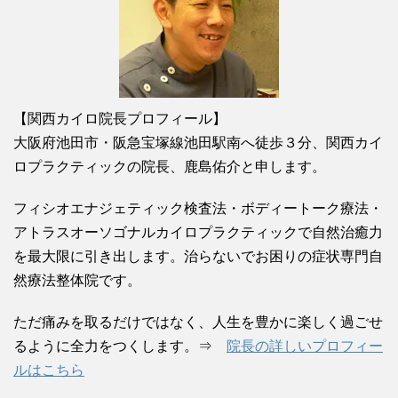
【関西カイロ院長プロフィール】
大阪府池田市・阪急宝塚線池田駅南へ徒歩３分、関西カイ
ロプラクティックの院長、鹿島佑介と申します。
フィシオエナジェティック検査法・ボディートーク療法・
アトラスオーソゴナルカイロプラクティックで自然治癒力
を最大限に引き出します。治らないでお困りの症状専門自
然療法整体院です。
ただ痛みを取るだけではなく、人生を豊かに楽しく過ごせ
るように全力をつくします。⇒
院長の詳しいプロフィー
ルはこちら