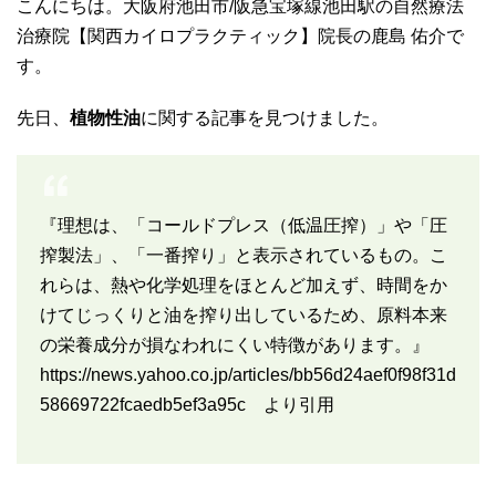
こんにちは。大阪府池田市/阪急宝塚線池田駅の自然療法
治療院【関西カイロプラクティック】院長の鹿島 佑介で
す。
先日、
植物性油
に関する記事を見つけました。
『理想は、「コールドプレス（低温圧搾）」や「圧
搾製法」、「一番搾り」と表示されているもの。こ
れらは、熱や化学処理をほとんど加えず、時間をか
けてじっくりと油を搾り出しているため、原料本来
の栄養成分が損なわれにくい特徴があります。』
https://news.yahoo.co.jp/articles/bb56d24aef0f98f31d
58669722fcaedb5ef3a95c
より引用