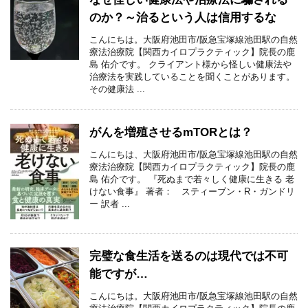
のか？～治るという人は信用するな
こんにちは。大阪府池田市/阪急宝塚線池田駅の自然
療法治療院【関西カイロプラクティック】院長の鹿
島 佑介です。 クライアント様から怪しい健康法や
治療法を実践していることを聞くことがあります。
その健康法 ...
がんを増殖させるmTORとは？
こんにちは、大阪府池田市/阪急宝塚線池田駅の自然
療法治療院【関西カイロプラクティック】院長の鹿
島 佑介です。 『死ぬまで若々しく健康に生きる 老
けない食事』 著者： スティーブン・R・ガンドリ
ー 訳者 ...
完璧な食生活を送るのは現代では不可
能ですが…
こんにちは。大阪府池田市/阪急宝塚線池田駅の自然