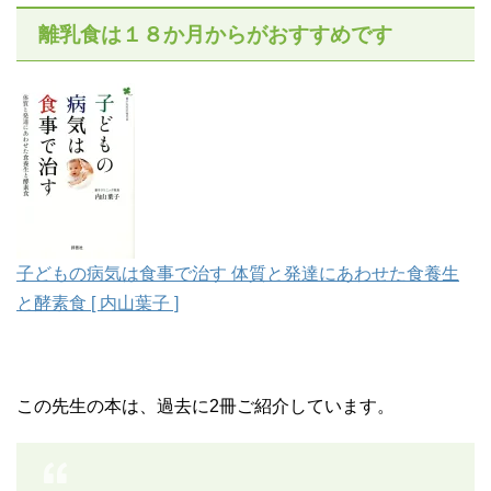
離乳食は１８か月からがおすすめです
子どもの病気は食事で治す 体質と発達にあわせた食養生
と酵素食 [ 内山葉子 ]
この先生の本は、過去に2冊ご紹介しています。