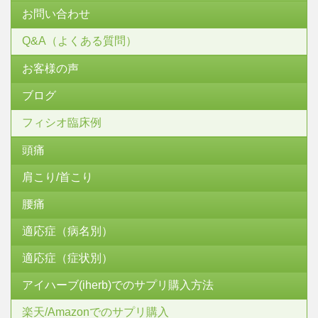
お問い合わせ
Q&A（よくある質問）
お客様の声
ブログ
フィシオ臨床例
頭痛
肩こり/首こり
腰痛
適応症（病名別）
適応症（症状別）
アイハーブ(iherb)でのサプリ購入方法
楽天/Amazonでのサプリ購入