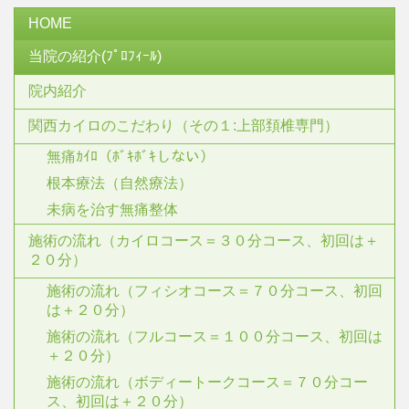
HOME
当院の紹介(ﾌﾟﾛﾌｨｰﾙ)
院内紹介
関西カイロのこだわり（その１:上部頚椎専門）
無痛ｶｲﾛ（ﾎﾞｷﾎﾞｷしない）
根本療法（自然療法）
未病を治す無痛整体
施術の流れ（カイロコース＝３０分コース、初回は＋
２０分）
施術の流れ（フィシオコース＝７０分コース、初回
は＋２０分）
施術の流れ（フルコース＝１００分コース、初回は
＋２０分）
施術の流れ（ボディートークコース＝７０分コー
ス、初回は＋２０分）