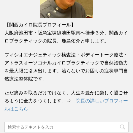
【関西カイロ院長プロフィール】
大阪府池田市・阪急宝塚線池田駅南へ徒歩３分、関西カイ
ロプラクティックの院長、鹿島佑介と申します。
フィシオエナジェティック検査法・ボディートーク療法・
アトラスオーソゴナルカイロプラクティックで自然治癒力
を最大限に引き出します。治らないでお困りの症状専門自
然療法整体院です。
ただ痛みを取るだけではなく、人生を豊かに楽しく過ごせ
るように全力をつくします。⇒
院長の詳しいプロフィー
ルはこちら