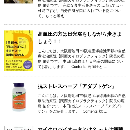
療法治療院【関西カイロプラクティック】院長の鹿
島 佑介です。 完璧な食生活を送るのは現代では不
可能ですが、自分自身が口に入れている物につい
て、もっと考え ...
高血圧の方は日光浴をしながら歩きま
しょう！！
こんにちは。大阪府池田市/阪急宝塚線池田駅の自然
療法治療院【関西カイロプラクティック】院長の鹿
島 佑介です。 本日は高血圧と日光浴の関係につい
てお話しします。 Contents 高血圧と ...
抗ストレスハーブ「アダプトゲン」
こんにちは。大阪府池田市/阪急宝塚線池田駅の自然
療法治療院【関西カイロプラクティック】院長の鹿
島 佑介です。 本日は抗ストレスハーブ「アダプト
ゲン」をご紹介します。 Contents 抗 ...
マイクロバイオータとは？ ～人は細菌