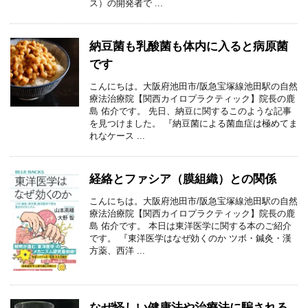
ス）の開発者で ...
納豆菌も乳酸菌も体内に入ると病原菌
です
こんにちは。大阪府池田市/阪急宝塚線池田駅の自然
療法治療院【関西カイロプラクティック】院長の鹿
島 佑介です。 先日、納豆に関するこのような記事
を見つけました。 『納豆菌による菌血症は極めてま
れなケース ...
経絡とファシア（膜組織）との関係
こんにちは。大阪府池田市/阪急宝塚線池田駅の自然
療法治療院【関西カイロプラクティック】院長の鹿
島 佑介です。 本日は東洋医学に関する本のご紹介
です。 『東洋医学はなぜ効くのか ツボ・鍼灸・漢
方薬、西洋 ...
なぜ怪しい健康法や治療法に騙される