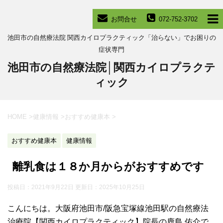
お問合せ
072-752-3702
池田市の自然療法院 関西カイロプラクティック「治らない」でお困りの
症状専門
池田市の自然療法院│関西カイロプラクテ
ィック
HOME
>
健康情報
>
おすすめ健康本
>
おすすめ健康本
健康情報
離乳食は１８か月からがおすすめです
投稿日：2021年9月22日 更新日：
2025年10月25日
こんにちは。大阪府池田市/阪急宝塚線池田駅の自然療法
治療院【関西カイロプラクティック】院長の鹿島 佑介で