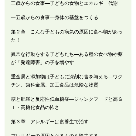
三歳からの食事―子どもの食物とエネルギー代謝
一五歳からの食事―身体の基盤をつくる
第２章 こんな子どもの病気の原因に食べ物があっ
た！
異常な行動をする子どもたち―ある種の食べ物や薬
が「発達障害」の子を増やす
重金属と添加物は子どもに深刻な害を与える―ワク
チン、歯科金属、加工食品は危険な物質
糖と肥満と反応性低血糖症―ジャンクフードと高Ｇ
Ｉ・高糖化食品の怖さ
第３章 アレルギーは食養生で治す
アレルギーの原因となるものを除去する