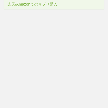
楽天/Amazonでのサプリ購入