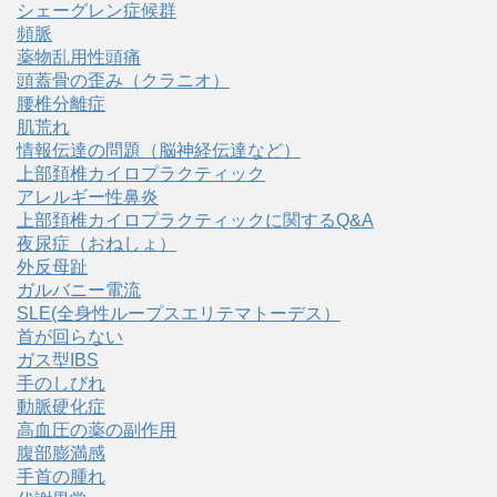
シェーグレン症候群
頻脈
薬物乱用性頭痛
頭蓋骨の歪み（クラニオ）
腰椎分離症
肌荒れ
情報伝達の問題（脳神経伝達など）
上部頚椎カイロプラクティック
アレルギー性鼻炎
上部頚椎カイロプラクティックに関するQ&A
夜尿症（おねしょ）
外反母趾
ガルバニー電流
SLE(全身性ループスエリテマトーデス）
首が回らない
ガス型IBS
手のしびれ
動脈硬化症
高血圧の薬の副作用
腹部膨満感
手首の腫れ