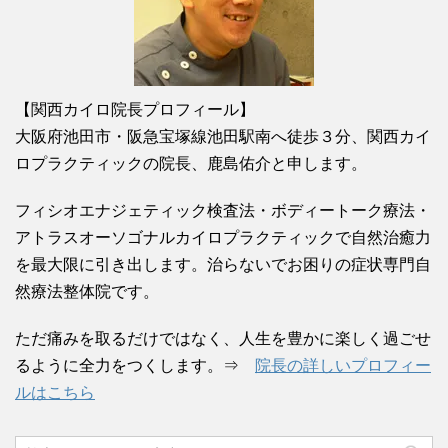
【関西カイロ院長プロフィール】
大阪府池田市・阪急宝塚線池田駅南へ徒歩３分、関西カイ
ロプラクティックの院長、鹿島佑介と申します。
フィシオエナジェティック検査法・ボディートーク療法・
アトラスオーソゴナルカイロプラクティックで自然治癒力
を最大限に引き出します。治らないでお困りの症状専門自
然療法整体院です。
ただ痛みを取るだけではなく、人生を豊かに楽しく過ごせ
るように全力をつくします。⇒
院長の詳しいプロフィー
ルはこちら