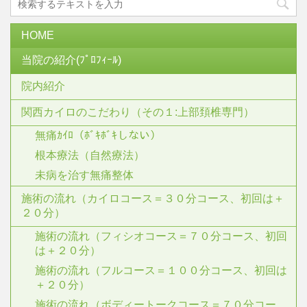
HOME
当院の紹介(ﾌﾟﾛﾌｨｰﾙ)
院内紹介
関西カイロのこだわり（その１:上部頚椎専門）
無痛ｶｲﾛ（ﾎﾞｷﾎﾞｷしない）
根本療法（自然療法）
未病を治す無痛整体
施術の流れ（カイロコース＝３０分コース、初回は＋
２０分）
施術の流れ（フィシオコース＝７０分コース、初回
は＋２０分）
施術の流れ（フルコース＝１００分コース、初回は
＋２０分）
施術の流れ（ボディートークコース＝７０分コー