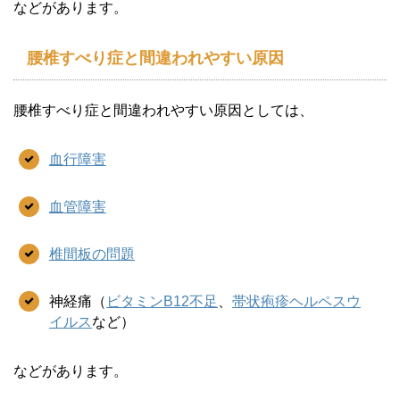
などがあります。
腰椎すべり症と間違われやすい原因
腰椎すべり症と間違われやすい原因としては、
血行障害
血管障害
椎間板の問題
神経痛（
ビタミンB12不足
、
帯状疱疹ヘルペスウ
イルス
など）
などがあります。