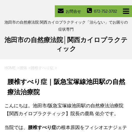
お問合せ
072-752-3702
池田市の自然療法院 関西カイロプラクティック「治らない」でお困りの
症状専門
池田市の自然療法院│関西カイロプラクテ
ィック
HOME
>
腰痛
>
腰椎すべり症
>
腰椎すべり症｜阪急宝塚線池田駅の自然
療法治療院
こんにちは。池田市/阪急宝塚線池田駅の自然療法治療院
【関西カイロプラクティック】院長の鹿島 佑介です。
当院では、
腰椎すべり症
の根本原因をフィシオエナジェテ