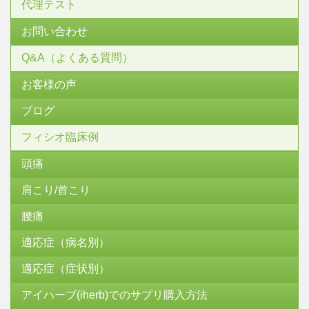
代理テスト
お問い合わせ
Q&A（よくある質問）
お客様の声
ブログ
フィシオ臨床例
頭痛
肩こり/首こり
腰痛
適応症（病名別）
適応症（症状別）
アイハーブ(iherb)でのサプリ購入方法