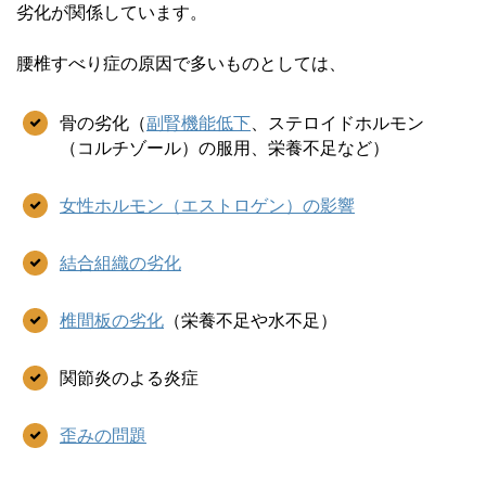
劣化が関係しています。
腰椎すべり症の原因で多いものとしては、
骨の劣化（
副腎機能低下
、ステロイドホルモン
（コルチゾール）の服用、栄養不足など）
女性ホルモン（エストロゲン）の影響
結合組織の劣化
椎間板の劣化
（栄養不足や水不足）
関節炎のよる炎症
歪みの問題