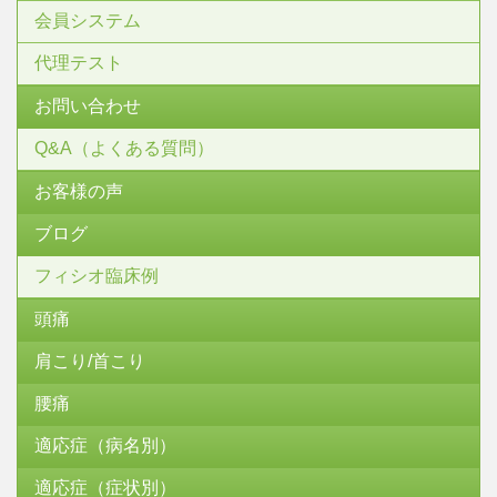
会員システム
代理テスト
お問い合わせ
Q&A（よくある質問）
お客様の声
ブログ
フィシオ臨床例
頭痛
肩こり/首こり
腰痛
適応症（病名別）
適応症（症状別）