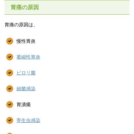
胃痛の原因
胃痛の原因は、
慢性胃炎
萎縮性胃炎
ピロリ菌
細菌感染
胃潰瘍
寄生虫感染