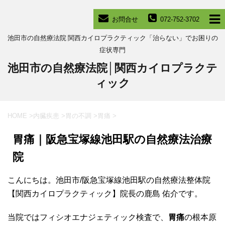
お問合せ
072-752-3702
池田市の自然療法院 関西カイロプラクティック「治らない」でお困りの
症状専門
池田市の自然療法院│関西カイロプラクテ
ィック
HOME
>
内臓疾患
>
胃の不調
>
胃痛
>
胃痛｜阪急宝塚線池田駅の自然療法治療
院
こんにちは。池田市/阪急宝塚線池田駅の自然療法整体院
【関西カイロプラクティック】院長の鹿島 佑介です。
当院ではフィシオエナジェティック検査で、
胃痛
の根本原