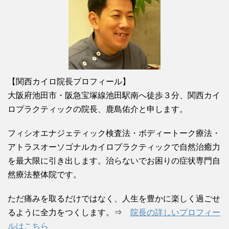
【関西カイロ院長プロフィール】
大阪府池田市・阪急宝塚線池田駅南へ徒歩３分、関西カイ
ロプラクティックの院長、鹿島佑介と申します。
フィシオエナジェティック検査法・ボディートーク療法・
アトラスオーソゴナルカイロプラクティックで自然治癒力
を最大限に引き出します。治らないでお困りの症状専門自
然療法整体院です。
ただ痛みを取るだけではなく、人生を豊かに楽しく過ごせ
るように全力をつくします。⇒
院長の詳しいプロフィー
ルはこちら