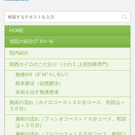
HOME
当院の紹介(ﾌﾟﾛﾌｨｰﾙ)
院内紹介
関西カイロのこだわり（その１:上部頚椎専門）
無痛ｶｲﾛ（ﾎﾞｷﾎﾞｷしない）
根本療法（自然療法）
未病を治す無痛整体
施術の流れ（カイロコース＝３０分コース、初回は＋
２０分）
施術の流れ（フィシオコース＝７０分コース、初回
は＋２０分）
施術の流れ（フルコース＝１００分コース、初回は