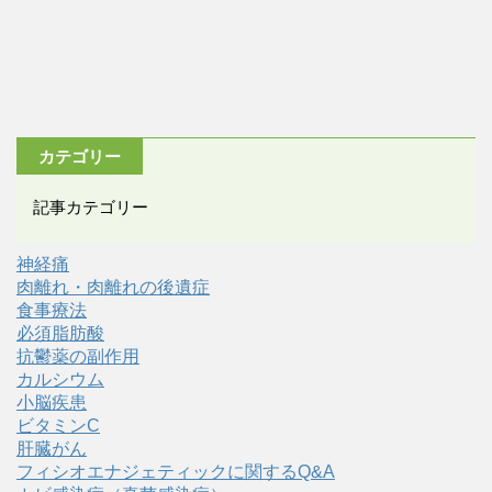
カテゴリー
記事カテゴリー
神経痛
肉離れ・肉離れの後遺症
食事療法
必須脂肪酸
抗鬱薬の副作用
カルシウム
小脳疾患
ビタミンC
肝臓がん
フィシオエナジェティックに関するQ&A