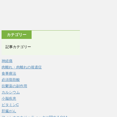
カテゴリー
記事カテゴリー
神経痛
肉離れ・肉離れの後遺症
食事療法
必須脂肪酸
抗鬱薬の副作用
カルシウム
小脳疾患
ビタミンC
肝臓がん