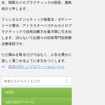
分、関西カイロプラクティックの院長、鹿島
佑介と申します。
フィシオエナジェティック検査法・ボディー
トーク療法・アトラスオーソゴナルカイロプ
ラクティックで自然治癒力を最大限に引き出
します。治らないでお困りの症状専門自然療
法整体院です。
ただ痛みを取るだけではなく、人生を豊かに
楽しく過ごせるように全力をつくします。
⇒
院長の詳しいプロフィールはこちら
HOME
当院の紹介(ﾌﾟﾛﾌｨｰﾙ)