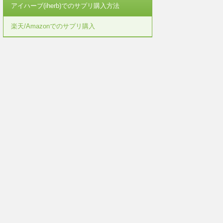
アイハーブ(iherb)でのサプリ購入方法
楽天/Amazonでのサプリ購入