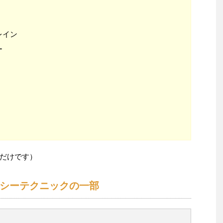
レイン
ー
だけです）
シーテクニックの一部