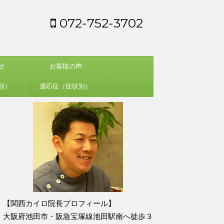
072-752-3702
せ
お客様の声
別）
適応症（症状別）
【関西カイロ院長プロフィール】
大阪府池田市・阪急宝塚線池田駅南へ徒歩３