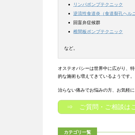
リンパポンプテクニック
逆流性食道炎（食道裂孔ヘル
回盲弁症候群
椎間板ポンプテクニック
など。
オステオパシーは世界中に広がり、特
的な施術も増えてきているようです。
治らない痛みでお悩みの方、お気軽に
⇒ ご質問・ご相談は
カテゴリ一覧