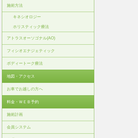
施術方法
キネシオロジー
ホリスティック療法
アトラスオーソゴナル(AO)
フィシオエナジェティック
ボディートーク療法
地図・アクセス
お車でお越しの方へ
料金・ＷＥＢ予約
施術計画
会員システム