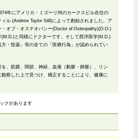
)とは1874年にアメリカ・ミズーリ州のカークスビル在住の
Andrew Taylor Still)によって創始されました。ア
ステオパシー(Doctor of Osteopathy)(D.O.)
.D.)と同様にドクターです。そして西洋医学(M.D.)
処方・投薬」等の全ての「医療行為」が認められてい
害を、筋膜、関節、神経、血液（動脈・静脈）、リン
に観察した上で見つけ、矯正することにより、健康に
ックがあります