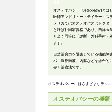
オステオパシー (Osteopathy
医師アンドリュー・テイラー・スティル (
メリカではオステオパスはドクター・オブ・オ
と呼ばれ国家資格であり、西洋医学(M
と全く同等に「診断・外科手術・
ます。
自然治癒力を阻害している機能障
パ、脳脊髄液、内臓などを総合的
導く治療法です。
オステオパシーにはさまざまなテクニ
オステオパシーの種類