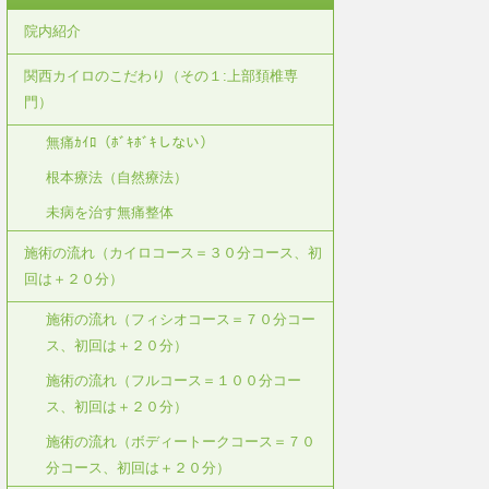
院内紹介
関西カイロのこだわり（その１:上部頚椎専
門）
無痛ｶｲﾛ（ﾎﾞｷﾎﾞｷしない）
根本療法（自然療法）
未病を治す無痛整体
施術の流れ（カイロコース＝３０分コース、初
回は＋２０分）
施術の流れ（フィシオコース＝７０分コー
ス、初回は＋２０分）
施術の流れ（フルコース＝１００分コー
ス、初回は＋２０分）
施術の流れ（ボディートークコース＝７０
分コース、初回は＋２０分）