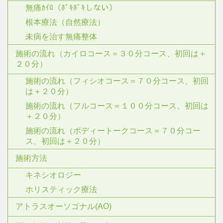
無痛ｶｲﾛ（ﾎﾞｷﾎﾞｷしない）
根本療法（自然療法）
未病を治す無痛整体
施術の流れ（カイロコース＝３０分コース、初回は＋
２０分）
施術の流れ（フィシオコース＝７０分コース、初回
は＋２０分）
施術の流れ（フルコース＝１００分コース、初回は
＋２０分）
施術の流れ（ボディートークコース＝７０分コー
ス、初回は＋２０分）
施術方法
キネシオロジー
ホリスティック療法
アトラスオーソゴナル(AO)