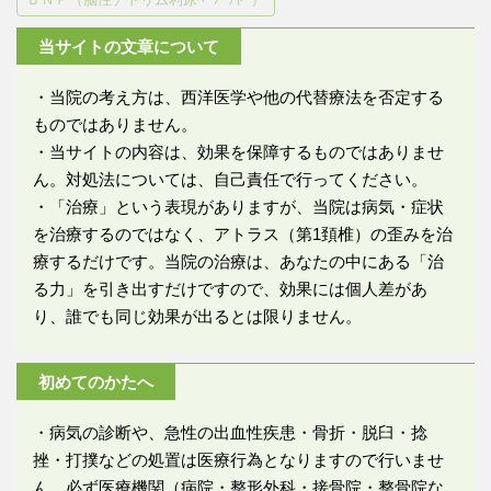
当サイトの文章について
・当院の考え方は、西洋医学や他の代替療法を否定する
ものではありません。
・当サイトの内容は、効果を保障するものではありませ
ん。対処法については、自己責任で行ってください。
・「治療」という表現がありますが、当院は病気・症状
を治療するのではなく、アトラス（第1頚椎）の歪みを治
療するだけです。当院の治療は、あなたの中にある「治
る力」を引き出すだけですので、効果には個人差があ
り、誰でも同じ効果が出るとは限りません。
初めてのかたへ
・病気の診断や、急性の出血性疾患・骨折・脱臼・捻
挫・打撲などの処置は医療行為となりますので行いませ
ん。必ず医療機関（病院・整形外科・接骨院・整骨院な