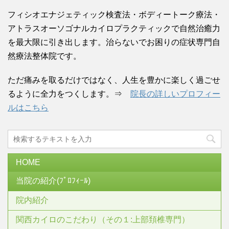
フィシオエナジェティック検査法・ボディートーク療法・
アトラスオーソゴナルカイロプラクティックで自然治癒力
を最大限に引き出します。治らないでお困りの症状専門自
然療法整体院です。
ただ痛みを取るだけではなく、人生を豊かに楽しく過ごせ
るように全力をつくします。⇒
院長の詳しいプロフィー
ルはこちら
HOME
当院の紹介(ﾌﾟﾛﾌｨｰﾙ)
院内紹介
関西カイロのこだわり（その１:上部頚椎専門）