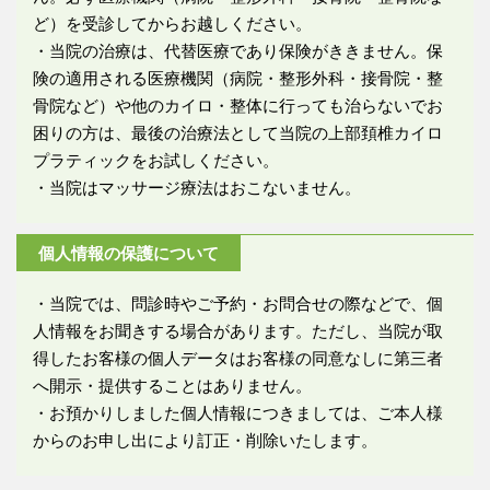
ど）を受診してからお越しください。
・当院の治療は、代替医療であり保険がききません。保
険の適用される医療機関（病院・整形外科・接骨院・整
骨院など）や他のカイロ・整体に行っても治らないでお
困りの方は、最後の治療法として当院の上部頚椎カイロ
プラティックをお試しください。
・当院はマッサージ療法はおこないません。
個人情報の保護について
・当院では、問診時やご予約・お問合せの際などで、個
人情報をお聞きする場合があります。ただし、当院が取
得したお客様の個人データはお客様の同意なしに第三者
へ開示・提供することはありません。
・お預かりしました個人情報につきましては、ご本人様
からのお申し出により訂正・削除いたします。