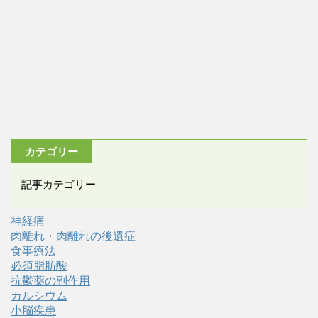
カテゴリー
記事カテゴリー
神経痛
肉離れ・肉離れの後遺症
食事療法
必須脂肪酸
抗鬱薬の副作用
カルシウム
小脳疾患