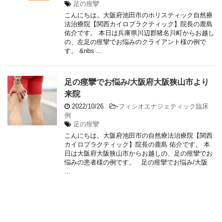
足の痙攣
こんにちは。大阪府池田市のホリスティック自然療
法治療院【関西カイロプラクティック】院長の鹿島
佑介です。 本日は兵庫県川辺郡猪名川町からお越し
の、左足の痙攣でお悩みのクライアント様の例で
す。 &nbs ...
足の痙攣でお悩み/大阪府大阪狭山市より
来院
2022/10/26
-
フィシオエナジェティック臨床
例
足の痙攣
こんにちは。大阪府池田市の自然療法治療院【関西
カイロプラクティック】院長の鹿島 佑介です。 本
日は大阪府大阪狭山市からお越しの、足の痙攣でお
悩みの患者様の例です。 足の痙攣でお悩み/大阪
...