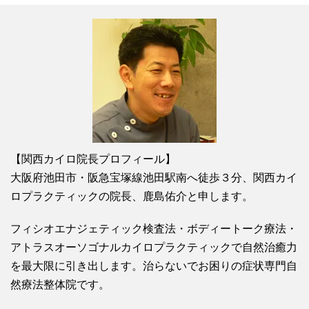
【関西カイロ院長プロフィール】
大阪府池田市・阪急宝塚線池田駅南へ徒歩３分、関西カイ
ロプラクティックの院長、鹿島佑介と申します。
フィシオエナジェティック検査法・ボディートーク療法・
アトラスオーソゴナルカイロプラクティックで自然治癒力
を最大限に引き出します。治らないでお困りの症状専門自
然療法整体院です。