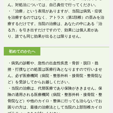
ん。対処法については、自己責任で行ってください。
・「治療」という表現がありますが、当院は病気・症状
を治療するのではなく、アトラス（第1頚椎）の歪みを治
療するだけです。当院の治療は、あなたの中にある「治
る力」を引き出すだけですので、効果には個人差があ
り、誰でも同じ効果が出るとは限りません。
初めてのかたへ
・病気の診断や、急性の出血性疾患・骨折・脱臼・捻
挫・打撲などの処置は医療行為となりますので行いませ
ん。必ず医療機関（病院・整形外科・接骨院・整骨院な
ど）を受診してからお越しください。
・当院の治療は、代替医療であり保険がききません。保
険の適用される医療機関（病院・整形外科・接骨院・整
骨院など）や他のカイロ・整体に行っても治らないでお
困りの方は、最後の治療法として当院の上部頚椎カイロ