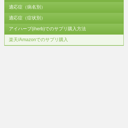
適応症（病名別）
適応症（症状別）
アイハーブ(iherb)でのサプリ購入方法
楽天/Amazonでのサプリ購入