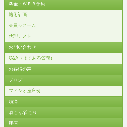
料金・ＷＥＢ予約
施術計画
会員システム
代理テスト
お問い合わせ
Q&A（よくある質問）
お客様の声
ブログ
フィシオ臨床例
頭痛
肩こり/首こり
腰痛