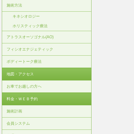
施術方法
キネシオロジー
ホリスティック療法
アトラスオーソゴナル(AO)
フィシオエナジェティック
ボディートーク療法
地図・アクセス
お車でお越しの方へ
料金・ＷＥＢ予約
施術計画
会員システム