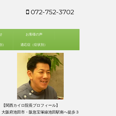
072-752-3702
せ
お客様の声
別）
適応症（症状別）
【関西カイロ院長プロフィール】
大阪府池田市・阪急宝塚線池田駅南へ徒歩３