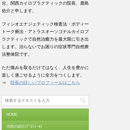
分、関西カイロプラクティックの院長、鹿島
佑介と申します。
フィシオエナジェティック検査法・ボディー
トーク療法・アトラスオーソゴナルカイロプ
ラクティックで自然治癒力を最大限に引き出
します。治らないでお困りの症状専門自然療
法整体院です。
ただ痛みを取るだけではなく、人生を豊かに
楽しく過ごせるように全力をつくします。
⇒
院長の詳しいプロフィールはこちら
HOME
当院の紹介(ﾌﾟﾛﾌｨｰﾙ)