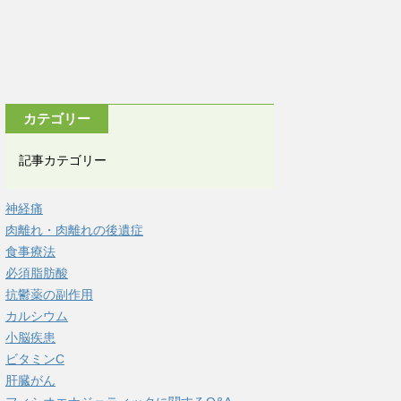
カテゴリー
記事カテゴリー
神経痛
肉離れ・肉離れの後遺症
食事療法
必須脂肪酸
抗鬱薬の副作用
カルシウム
小脳疾患
ビタミンC
肝臓がん