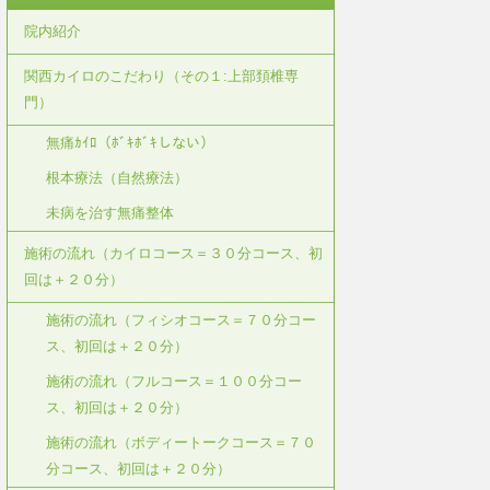
院内紹介
関西カイロのこだわり（その１:上部頚椎専
門）
無痛ｶｲﾛ（ﾎﾞｷﾎﾞｷしない）
根本療法（自然療法）
未病を治す無痛整体
施術の流れ（カイロコース＝３０分コース、初
回は＋２０分）
施術の流れ（フィシオコース＝７０分コー
ス、初回は＋２０分）
施術の流れ（フルコース＝１００分コー
ス、初回は＋２０分）
施術の流れ（ボディートークコース＝７０
分コース、初回は＋２０分）