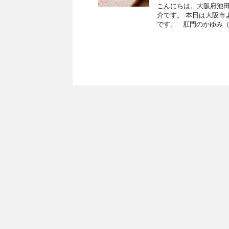
こんにちは。大阪府池田
介です。 本日は大阪市
です。 肛門のかゆみ（ .