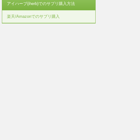
アイハーブ(iherb)でのサプリ購入方法
楽天/Amazonでのサプリ購入