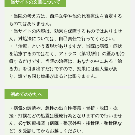
当サイトの文章について
・当院の考え方は、西洋医学や他の代替療法を否定する
ものではありません。
・当サイトの内容は、効果を保障するものではありませ
ん。対処法については、自己責任で行ってください。
・「治療」という表現がありますが、当院は病気・症状
を治療するのではなく、アトラス（第1頚椎）の歪みを治
療するだけです。当院の治療は、あなたの中にある「治
る力」を引き出すだけですので、効果には個人差があ
り、誰でも同じ効果が出るとは限りません。
初めてのかたへ
・病気の診断や、急性の出血性疾患・骨折・脱臼・捻
挫・打撲などの処置は医療行為となりますので行いませ
ん。必ず医療機関（病院・整形外科・接骨院・整骨院な
ど）を受診してからお越しください。