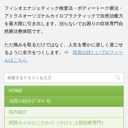
フィシオエナジェティック検査法・ボディートーク療法・
アトラスオーソゴナルカイロプラクティックで自然治癒力
を最大限に引き出します。治らないでお困りの症状専門自
然療法整体院です。
ただ痛みを取るだけではなく、人生を豊かに楽しく過ごせ
るように全力をつくします。⇒
院長の詳しいプロフィー
ルはこちら
HOME
当院の紹介(ﾌﾟﾛﾌｨｰﾙ)
院内紹介
関西カイロのこだわり（その１:上部頚椎専門）