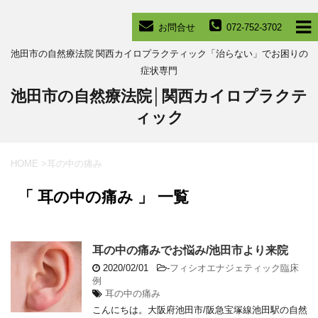
お問合せ
072-752-3702
池田市の自然療法院 関西カイロプラクティック「治らない」でお困りの
症状専門
池田市の自然療法院│関西カイロプラクテ
ィック
HOME
>
耳の中の痛み
「 耳の中の痛み 」 一覧
耳の中の痛みでお悩み/池田市より来院
2020/02/01
-
フィシオエナジェティック臨床
例
耳の中の痛み
こんにちは。大阪府池田市/阪急宝塚線池田駅の自然