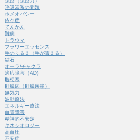
免疫（免疫力）
呼吸器系の問題
ホメオパシー
依存症
てんかん
難病
トラウマ
フラワーエッセンス
手のふるえ（手が震える）
結石
オーラ/チャクラ
適応障害（AD)
脳梗塞
肝臓病（肝臓疾患）
無気力
波動療法
エネルギー療法
血管障害
精神的不安定
キネシオロジー
高血圧
不安症