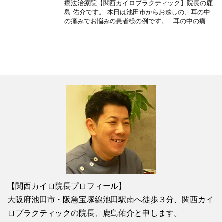
療法治療院【関西カイロプラクティック】院長の鹿
島 佑介です。 本日は池田市からお越しの、耳の中
の痛みでお悩みの患者様の例です。 耳の中の痛 ...
【関西カイロ院長プロフィール】
大阪府池田市・阪急宝塚線池田駅南へ徒歩３分、関西カイ
ロプラクティックの院長、鹿島佑介と申します。