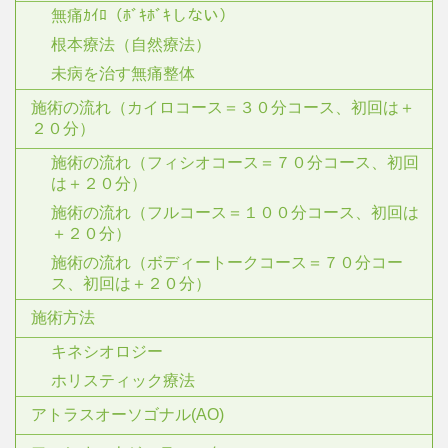
無痛ｶｲﾛ（ﾎﾞｷﾎﾞｷしない）
根本療法（自然療法）
未病を治す無痛整体
施術の流れ（カイロコース＝３０分コース、初回は＋
２０分）
施術の流れ（フィシオコース＝７０分コース、初回
は＋２０分）
施術の流れ（フルコース＝１００分コース、初回は
＋２０分）
施術の流れ（ボディートークコース＝７０分コー
ス、初回は＋２０分）
施術方法
キネシオロジー
ホリスティック療法
アトラスオーソゴナル(AO)