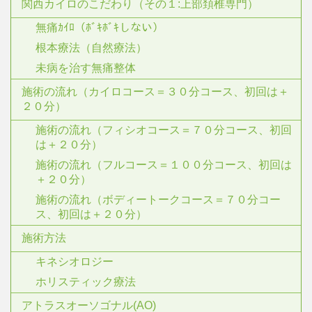
関西カイロのこだわり（その１:上部頚椎専門）
無痛ｶｲﾛ（ﾎﾞｷﾎﾞｷしない）
根本療法（自然療法）
未病を治す無痛整体
施術の流れ（カイロコース＝３０分コース、初回は＋
２０分）
施術の流れ（フィシオコース＝７０分コース、初回
は＋２０分）
施術の流れ（フルコース＝１００分コース、初回は
＋２０分）
施術の流れ（ボディートークコース＝７０分コー
ス、初回は＋２０分）
施術方法
キネシオロジー
ホリスティック療法
アトラスオーソゴナル(AO)