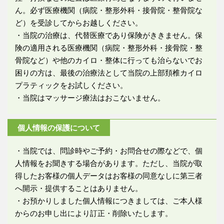
ん。必ず医療機関（病院・整形外科・接骨院・整骨院な
ど）を受診してからお越しください。
・当院の治療は、代替医療であり保険がききません。保
険の適用される医療機関（病院・整形外科・接骨院・整
骨院など）や他のカイロ・整体に行っても治らないでお
困りの方は、最後の治療法として当院の上部頚椎カイロ
プラティックをお試しください。
・当院はマッサージ療法はおこないません。
個人情報の保護について
・当院では、問診時やご予約・お問合せの際などで、個
人情報をお聞きする場合があります。ただし、当院が取
得したお客様の個人データはお客様の同意なしに第三者
へ開示・提供することはありません。
・お預かりしました個人情報につきましては、ご本人様
からのお申し出により訂正・削除いたします。