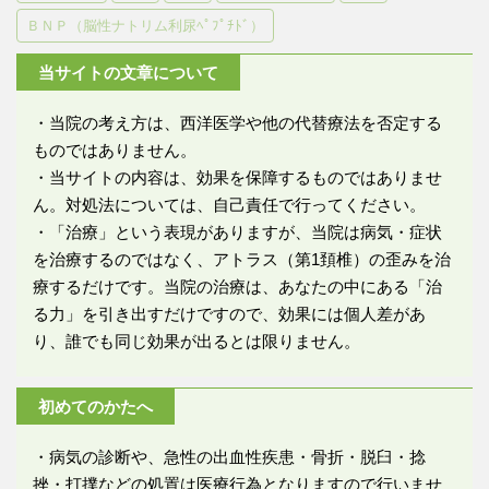
ＢＮＰ（脳性ナトリム利尿ﾍﾟﾌﾟﾁﾄﾞ）
当サイトの文章について
・当院の考え方は、西洋医学や他の代替療法を否定する
ものではありません。
・当サイトの内容は、効果を保障するものではありませ
ん。対処法については、自己責任で行ってください。
・「治療」という表現がありますが、当院は病気・症状
を治療するのではなく、アトラス（第1頚椎）の歪みを治
療するだけです。当院の治療は、あなたの中にある「治
る力」を引き出すだけですので、効果には個人差があ
り、誰でも同じ効果が出るとは限りません。
初めてのかたへ
・病気の診断や、急性の出血性疾患・骨折・脱臼・捻
挫・打撲などの処置は医療行為となりますので行いませ