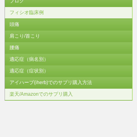
ブログ
フィシオ臨床例
頭痛
肩こり/首こり
腰痛
適応症（病名別）
適応症（症状別）
アイハーブ(iherb)でのサプリ購入方法
楽天/Amazonでのサプリ購入