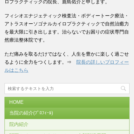
ロプラクティックの院長、鹿島佑介と申します。
フィシオエナジェティック検査法・ボディートーク療法・
アトラスオーソゴナルカイロプラクティックで自然治癒力
を最大限に引き出します。治らないでお困りの症状専門自
然療法整体院です。
ただ痛みを取るだけではなく、人生を豊かに楽しく過ごせ
るように全力をつくします。⇒
院長の詳しいプロフィー
ルはこちら
HOME
当院の紹介(ﾌﾟﾛﾌｨｰﾙ)
院内紹介