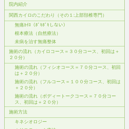
院内紹介
関西カイロのこだわり（その１:上部頚椎専門）
無痛ｶｲﾛ（ﾎﾞｷﾎﾞｷしない）
根本療法（自然療法）
未病を治す無痛整体
施術の流れ（カイロコース＝３０分コース、初回は＋
２０分）
施術の流れ（フィシオコース＝７０分コース、初回
は＋２０分）
施術の流れ（フルコース＝１００分コース、初回は
＋２０分）
施術の流れ（ボディートークコース＝７０分コー
ス、初回は＋２０分）
施術方法
キネシオロジー