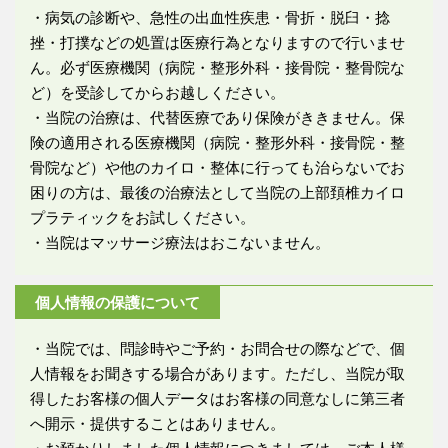
・病気の診断や、急性の出血性疾患・骨折・脱臼・捻
挫・打撲などの処置は医療行為となりますので行いませ
ん。必ず医療機関（病院・整形外科・接骨院・整骨院な
ど）を受診してからお越しください。
・当院の治療は、代替医療であり保険がききません。保
険の適用される医療機関（病院・整形外科・接骨院・整
骨院など）や他のカイロ・整体に行っても治らないでお
困りの方は、最後の治療法として当院の上部頚椎カイロ
プラティックをお試しください。
・当院はマッサージ療法はおこないません。
個人情報の保護について
・当院では、問診時やご予約・お問合せの際などで、個
人情報をお聞きする場合があります。ただし、当院が取
得したお客様の個人データはお客様の同意なしに第三者
へ開示・提供することはありません。