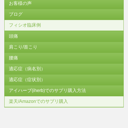
お客様の声
ブログ
フィシオ臨床例
頭痛
肩こり/首こり
腰痛
適応症（病名別）
適応症（症状別）
アイハーブ(iherb)でのサプリ購入方法
楽天/Amazonでのサプリ購入