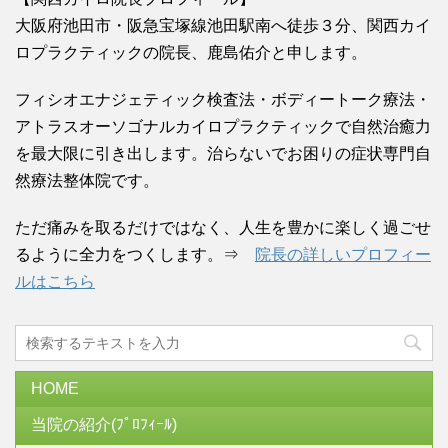
大阪府池田市・阪急宝塚線池田駅南へ徒歩３分、関西カイ
ロプラクティックの院長、鹿島佑介と申します。
フィシオエナジェティック検査法・ボディートーク療法・
アトラスオーソゴナルカイロプラクティックで自然治癒力
を最大限に引き出します。治らないでお困りの症状専門自
然療法整体院です。
ただ痛みを取るだけではなく、人生を豊かに楽しく過ごせ
るように全力をつくします。⇒
院長の詳しいプロフィー
ルはこちら
HOME
当院の紹介(ﾌﾟﾛﾌｨｰﾙ)