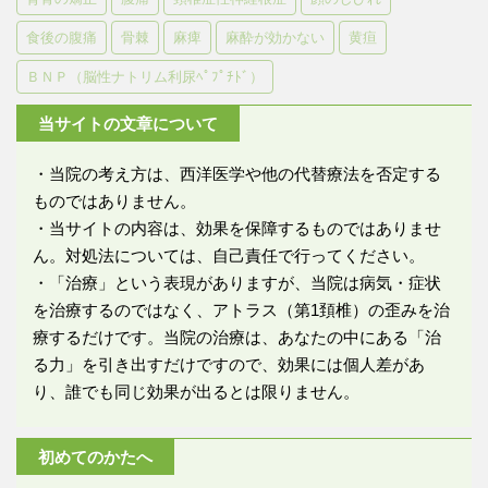
食後の腹痛
骨棘
麻痺
麻酔が効かない
黄疸
ＢＮＰ（脳性ナトリム利尿ﾍﾟﾌﾟﾁﾄﾞ）
当サイトの文章について
・当院の考え方は、西洋医学や他の代替療法を否定する
ものではありません。
・当サイトの内容は、効果を保障するものではありませ
ん。対処法については、自己責任で行ってください。
・「治療」という表現がありますが、当院は病気・症状
を治療するのではなく、アトラス（第1頚椎）の歪みを治
療するだけです。当院の治療は、あなたの中にある「治
る力」を引き出すだけですので、効果には個人差があ
り、誰でも同じ効果が出るとは限りません。
初めてのかたへ