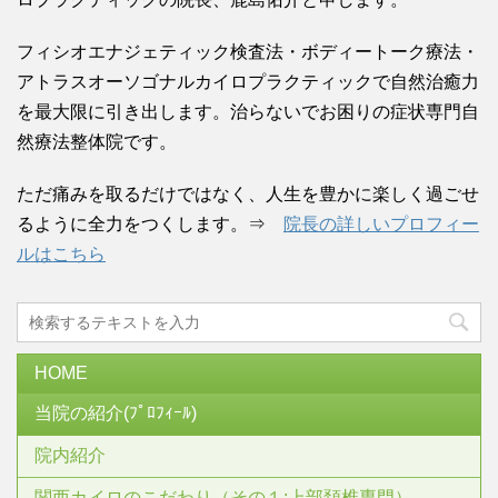
フィシオエナジェティック検査法・ボディートーク療法・
アトラスオーソゴナルカイロプラクティックで自然治癒力
を最大限に引き出します。治らないでお困りの症状専門自
然療法整体院です。
ただ痛みを取るだけではなく、人生を豊かに楽しく過ごせ
るように全力をつくします。⇒
院長の詳しいプロフィー
ルはこちら
HOME
当院の紹介(ﾌﾟﾛﾌｨｰﾙ)
院内紹介
関西カイロのこだわり（その１:上部頚椎専門）