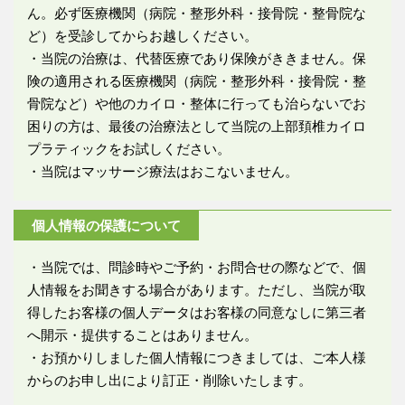
ん。必ず医療機関（病院・整形外科・接骨院・整骨院な
ど）を受診してからお越しください。
・当院の治療は、代替医療であり保険がききません。保
険の適用される医療機関（病院・整形外科・接骨院・整
骨院など）や他のカイロ・整体に行っても治らないでお
困りの方は、最後の治療法として当院の上部頚椎カイロ
プラティックをお試しください。
・当院はマッサージ療法はおこないません。
個人情報の保護について
・当院では、問診時やご予約・お問合せの際などで、個
人情報をお聞きする場合があります。ただし、当院が取
得したお客様の個人データはお客様の同意なしに第三者
へ開示・提供することはありません。
・お預かりしました個人情報につきましては、ご本人様
からのお申し出により訂正・削除いたします。