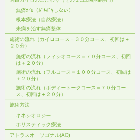
無痛ｶｲﾛ（ﾎﾞｷﾎﾞｷしない）
根本療法（自然療法）
未病を治す無痛整体
施術の流れ（カイロコース＝３０分コース、初回は＋
２０分）
施術の流れ（フィシオコース＝７０分コース、初回
は＋２０分）
施術の流れ（フルコース＝１００分コース、初回は
＋２０分）
施術の流れ（ボディートークコース＝７０分コー
ス、初回は＋２０分）
施術方法
キネシオロジー
ホリスティック療法
アトラスオーソゴナル(AO)