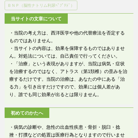
ＢＮＰ（脳性ナトリム利尿ﾍﾟﾌﾟﾁﾄﾞ）
当サイトの文章について
・当院の考え方は、西洋医学や他の代替療法を否定する
ものではありません。
・当サイトの内容は、効果を保障するものではありませ
ん。対処法については、自己責任で行ってください。
・「治療」という表現がありますが、当院は病気・症状
を治療するのではなく、アトラス（第1頚椎）の歪みを治
療するだけです。当院の治療は、あなたの中にある「治
る力」を引き出すだけですので、効果には個人差があ
り、誰でも同じ効果が出るとは限りません。
初めてのかたへ
・病気の診断や、急性の出血性疾患・骨折・脱臼・捻
挫・打撲などの処置は医療行為となりますので行いませ