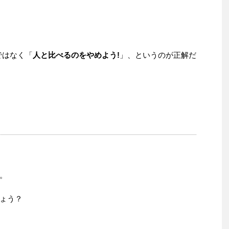
ではなく「
人と比べるのをやめよう!
」、というのが正解だ
。
ょう？