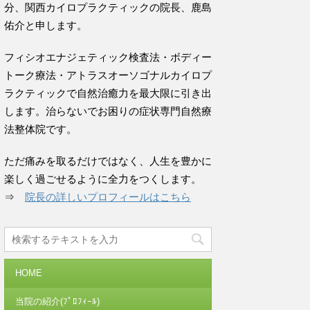
分、関西カイロプラクティックの院長、鹿島
佑介と申します。
フィシオエナジェティック検査法・ボディー
トーク療法・アトラスオーソゴナルカイロプ
ラクティックで自然治癒力を最大限に引き出
します。治らないでお困りの症状専門自然療
法整体院です。
ただ痛みを取るだけではなく、人生を豊かに
楽しく過ごせるように全力をつくします。
⇒
院長の詳しいプロフィールはこちら
HOME
当院の紹介(ﾌﾟﾛﾌｨｰﾙ)