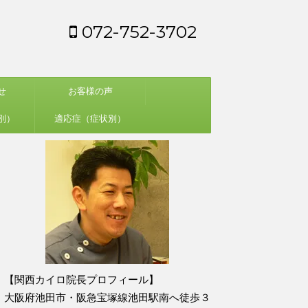
072-752-3702
せ
お客様の声
別）
適応症（症状別）
【関西カイロ院長プロフィール】
大阪府池田市・阪急宝塚線池田駅南へ徒歩３