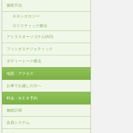
施術方法
キネシオロジー
ホリスティック療法
アトラスオーソゴナル(AO)
フィシオエナジェティック
ボディートーク療法
地図・アクセス
お車でお越しの方へ
料金・ＷＥＢ予約
施術計画
会員システム