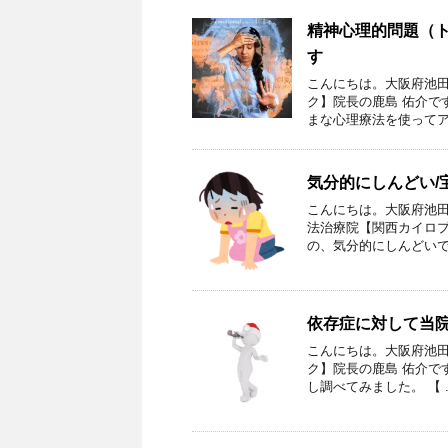
精神心理的問題（
す
こんにちは。大阪府池田
ク】院長の鹿島 佑介で
まな心理療法を使ってアプ
気分的にしんどい/
こんにちは。大阪府池田
法治療院【関西カイロプ
の、気分的にしんどいでお
依存症に対して当
こんにちは。大阪府池田
ク】院長の鹿島 佑介で
し調べてみました。 【 ..