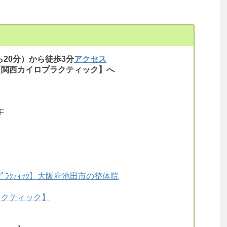
20分）から徒歩3分
アクセス
【関西カイロプラクティック】へ
F
ﾟﾗｸﾃｨｯｸ】大阪府池田市の整体院
ラクティック】