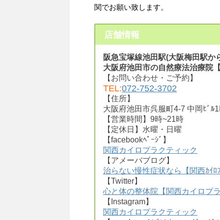
関でお願い致します。
店舗情報
阪急宝塚線池田駅(大阪梅田駅から
大阪府池田市の自然療法治療院
【お問い合わせ・ご予約】
TEL:
072-752-3702
【住所】
大阪府池田市呉服町4-7 中岡ﾋﾞﾙ1
【営業時間】9時~21時
【定休日】水曜・日曜
【facebookﾍﾟｰｼﾞ】
関西カイロプラクティック
【アメーバブログ】
治らない慢性症状なら【関西ｶｲﾛﾌ
【Twitter】
心と体の整体院【関西カイロプ
【Instagram】
関西カイロプラクティック