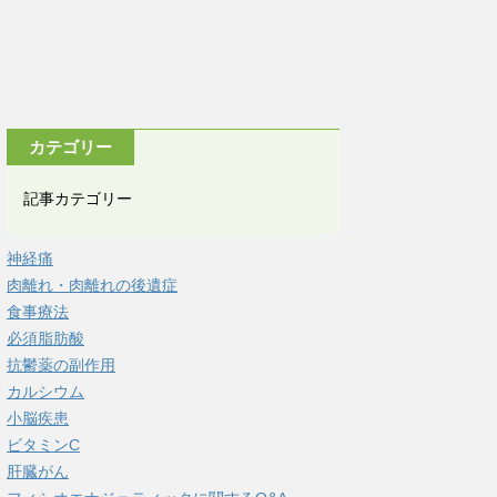
カテゴリー
記事カテゴリー
神経痛
肉離れ・肉離れの後遺症
食事療法
必須脂肪酸
抗鬱薬の副作用
カルシウム
小脳疾患
ビタミンC
肝臓がん