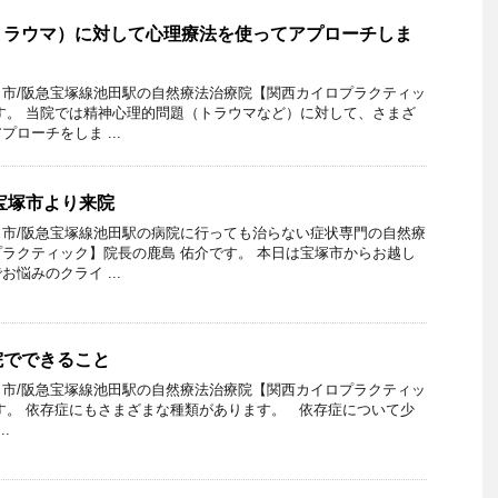
トラウマ）に対して心理療法を使ってアプローチしま
市/阪急宝塚線池田駅の自然療法治療院【関西カイロプラクティッ
す。 当院では精神心理的問題（トラウマなど）に対して、さまざ
ローチをしま ...
宝塚市より来院
市/阪急宝塚線池田駅の病院に行っても治らない症状専門の自然療
ラクティック】院長の鹿島 佑介です。 本日は宝塚市からお越し
悩みのクライ ...
院でできること
市/阪急宝塚線池田駅の自然療法治療院【関西カイロプラクティッ
す。 依存症にもさまざまな種類があります。 依存症について少
.