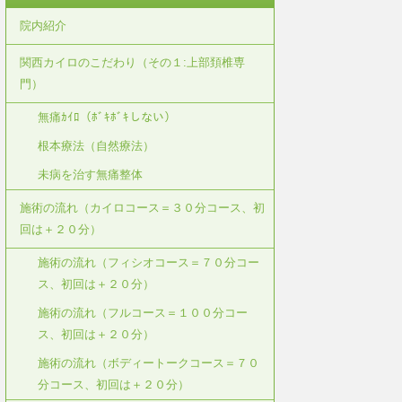
院内紹介
関西カイロのこだわり（その１:上部頚椎専
門）
無痛ｶｲﾛ（ﾎﾞｷﾎﾞｷしない）
根本療法（自然療法）
未病を治す無痛整体
施術の流れ（カイロコース＝３０分コース、初
回は＋２０分）
施術の流れ（フィシオコース＝７０分コー
ス、初回は＋２０分）
施術の流れ（フルコース＝１００分コー
ス、初回は＋２０分）
施術の流れ（ボディートークコース＝７０
分コース、初回は＋２０分）