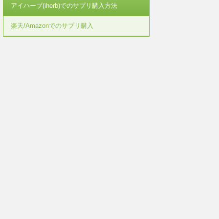
アイハーブ(iherb)でのサプリ購入方法
楽天/Amazonでのサプリ購入