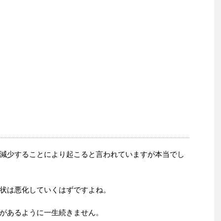
減少することにより起こると言われていますが本当でし
状は悪化していくはずですよね。
があるように一生続きません。