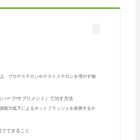
は、プロゲステロンやテストステロンを増やす物
（ハーブ/サプリメント）で治す方法
謝能力低下によるホットフラッシュを改善するか
院でできること