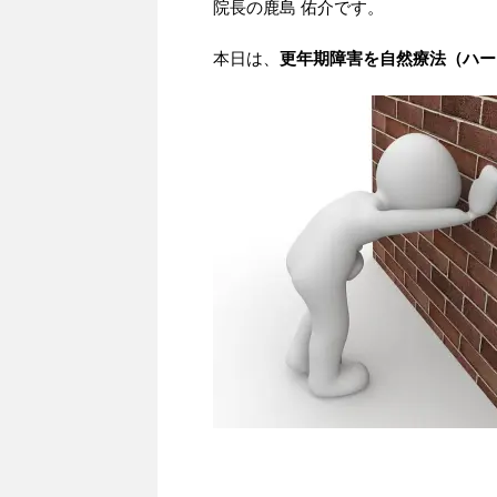
院長の鹿島 佑介です。
本日は、
更年期障害を自然療法（ハー