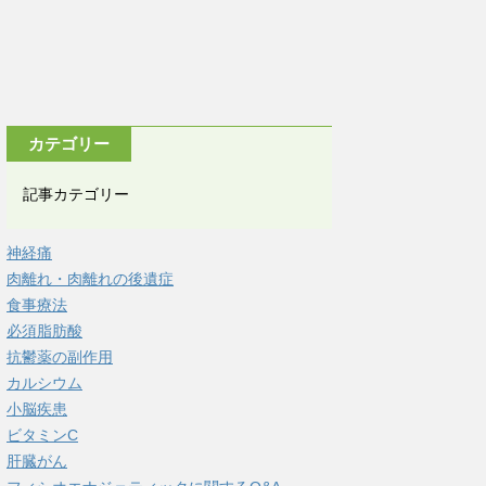
カテゴリー
記事カテゴリー
神経痛
肉離れ・肉離れの後遺症
食事療法
必須脂肪酸
抗鬱薬の副作用
カルシウム
小脳疾患
ビタミンC
肝臓がん