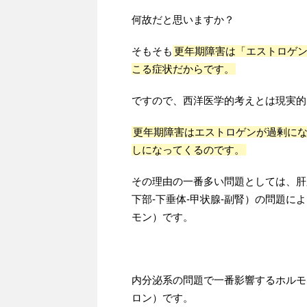
何故だと思いますか？
そもそも
更年期障害は「エストロゲ
こる症状だからです。
ですので、西洋医学的考えとは現実的
更年期障害はエストロゲンが過剰に
しになってくるのです。
その理由の一番多い問題としては、肝
下部-下垂体-甲状腺-副腎）の問題
モン）です。
内分泌系の問題で一番影響するホルモ
ロン）です。