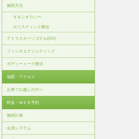
施術方法
キネシオロジー
ホリスティック療法
アトラスオーソゴナル(AO)
フィシオエナジェティック
ボディートーク療法
地図・アクセス
お車でお越しの方へ
料金・ＷＥＢ予約
施術計画
会員システム