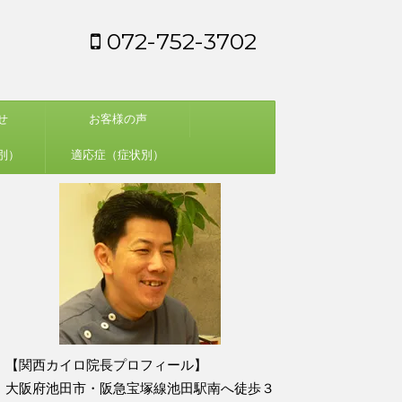
072-752-3702
せ
お客様の声
別）
適応症（症状別）
【関西カイロ院長プロフィール】
大阪府池田市・阪急宝塚線池田駅南へ徒歩３