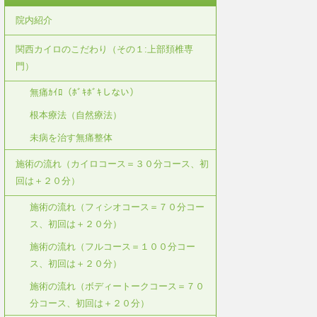
院内紹介
関西カイロのこだわり（その１:上部頚椎専
門）
無痛ｶｲﾛ（ﾎﾞｷﾎﾞｷしない）
根本療法（自然療法）
未病を治す無痛整体
施術の流れ（カイロコース＝３０分コース、初
回は＋２０分）
施術の流れ（フィシオコース＝７０分コー
ス、初回は＋２０分）
施術の流れ（フルコース＝１００分コー
ス、初回は＋２０分）
施術の流れ（ボディートークコース＝７０
分コース、初回は＋２０分）