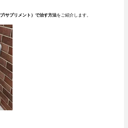
ブ/サプリメント）で治す方法
をご紹介します。