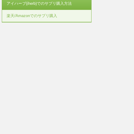
アイハーブ(iherb)でのサプリ購入方法
楽天/Amazonでのサプリ購入