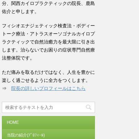
分、関西カイロプラクティックの院長、鹿島
佑介と申します。
フィシオエナジェティック検査法・ボディー
トーク療法・アトラスオーソゴナルカイロプ
ラクティックで自然治癒力を最大限に引き出
します。治らないでお困りの症状専門自然療
法整体院です。
ただ痛みを取るだけではなく、人生を豊かに
楽しく過ごせるように全力をつくします。
⇒
院長の詳しいプロフィールはこちら
HOME
当院の紹介(ﾌﾟﾛﾌｨｰﾙ)