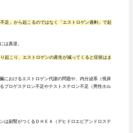
ン不足」から起こるのではなく「エストロゲン過剰」で起
には真逆。
なり起こり、エストロゲンの産生が減ってくると症状はま
臓におけるエストロゲン代謝の問題や、内分泌系（視床
によるプロゲステロン不足やテストステロン不足（男性ホル
ンは副腎がつくるＤＨＥＡ（デヒドロエピアンドロステ