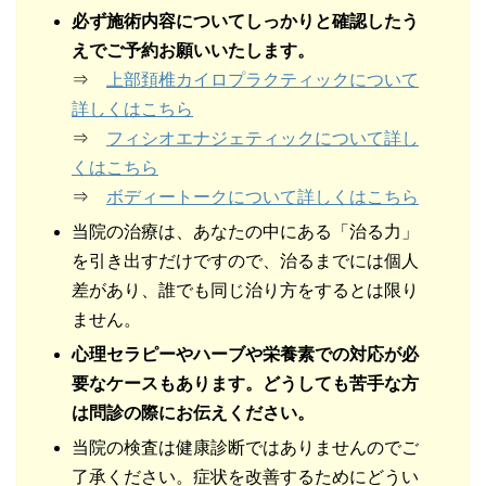
必ず施術内容についてしっかりと確認したう
えでご予約お願いいたします。
⇒
上部頚椎カイロプラクティックについて
詳しくはこちら
⇒
フィシオエナジェティックについて詳し
くはこちら
⇒
ボディートークについて詳しくはこちら
当院の治療は、あなたの中にある「治る力」
を引き出すだけですので、治るまでには個人
差があり、誰でも同じ治り方をするとは限り
ません。
心理セラピーやハーブや栄養素での対応が必
要なケースもあります。どうしても苦手な方
は問診の際にお伝えください。
当院の検査は健康診断ではありませんのでご
了承ください。症状を改善するためにどうい