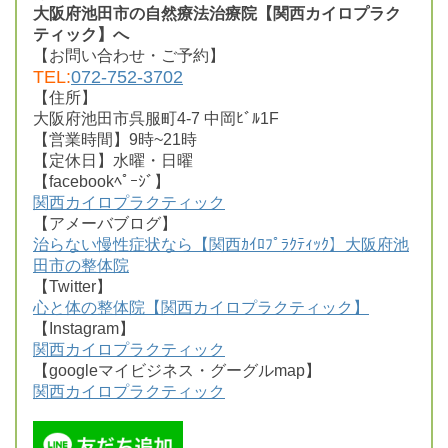
大阪府池田市の自然療法治療院【関西カイロプラク
ティック】へ
【お問い合わせ・ご予約】
TEL:
072-752-3702
【住所】
大阪府池田市呉服町4-7 中岡ﾋﾞﾙ1F
【営業時間】9時~21時
【定休日】水曜・日曜
【facebookﾍﾟｰｼﾞ】
関西カイロプラクティック
【アメーバブログ】
治らない慢性症状なら【関西ｶｲﾛﾌﾟﾗｸﾃｨｯｸ】大阪府池
田市の整体院
【Twitter】
心と体の整体院【関西カイロプラクティック】
【Instagram】
関西カイロプラクティック
【googleマイビジネス・グーグルmap】
関西カイロプラクティック