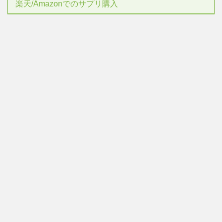
楽天/Amazonでのサプリ購入