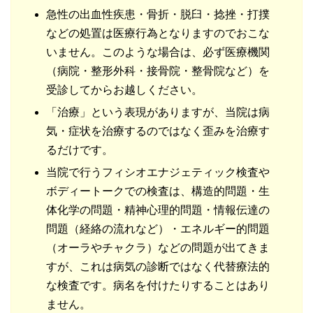
急性の出血性疾患・骨折・脱臼・捻挫・打撲
などの処置は医療行為となりますのでおこな
いません。このような場合は、必ず医療機関
（病院・整形外科・接骨院・整骨院など）を
受診してからお越しください。
「治療」という表現がありますが、当院は病
気・症状を治療するのではなく歪みを治療す
るだけです。
当院で行うフィシオエナジェティック検査や
ボディートークでの検査は、構造的問題・生
体化学の問題・精神心理的問題・情報伝達の
問題（経絡の流れなど）・エネルギー的問題
（オーラやチャクラ）などの問題が出てきま
すが、これは病気の診断ではなく代替療法的
な検査です。病名を付けたりすることはあり
ません。