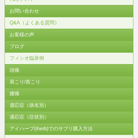
お問い合わせ
Q&A（よくある質問）
お客様の声
ブログ
フィシオ臨床例
頭痛
肩こり/首こり
腰痛
適応症（病名別）
適応症（症状別）
アイハーブ(iherb)でのサプリ購入方法