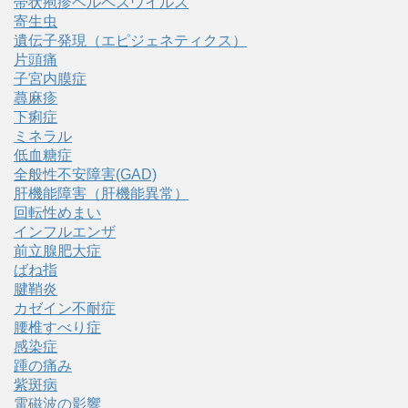
帯状疱疹ヘルペスウイルス
寄生虫
遺伝子発現（エピジェネティクス）
片頭痛
子宮内膜症
蕁麻疹
下痢症
ミネラル
低血糖症
全般性不安障害(GAD)
肝機能障害（肝機能異常）
回転性めまい
インフルエンザ
前立腺肥大症
ばね指
腱鞘炎
カゼイン不耐症
腰椎すべり症
感染症
踵の痛み
紫斑病
電磁波の影響