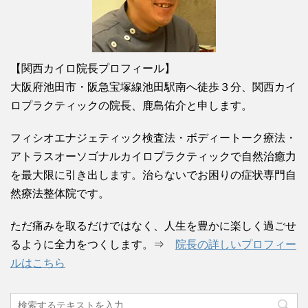
【関西カイロ院長プロフィール】
大阪府池田市・阪急宝塚線池田駅南へ徒歩３分、関西カイ
ロプラクティックの院長、鹿島佑介と申します。
フィシオエナジェティック検査法・ボディートーク療法・
アトラスオーソゴナルカイロプラクティックで自然治癒力
を最大限に引き出します。治らないでお困りの症状専門自
然療法整体院です。
ただ痛みを取るだけではなく、人生を豊かに楽しく過ごせ
るように全力をつくします。⇒
院長の詳しいプロフィー
ルはこちら