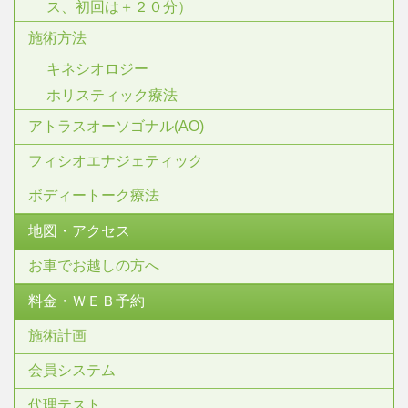
ス、初回は＋２０分）
施術方法
キネシオロジー
ホリスティック療法
アトラスオーソゴナル(AO)
フィシオエナジェティック
ボディートーク療法
地図・アクセス
お車でお越しの方へ
料金・ＷＥＢ予約
施術計画
会員システム
代理テスト