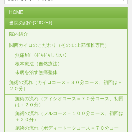
HOME
当院の紹介(ﾌﾟﾛﾌｨｰﾙ)
院内紹介
関西カイロのこだわり（その１:上部頚椎専門）
無痛ｶｲﾛ（ﾎﾞｷﾎﾞｷしない）
根本療法（自然療法）
未病を治す無痛整体
施術の流れ（カイロコース＝３０分コース、初回は＋
２０分）
施術の流れ（フィシオコース＝７０分コース、初回
は＋２０分）
施術の流れ（フルコース＝１００分コース、初回は
＋２０分）
施術の流れ（ボディートークコース＝７０分コー