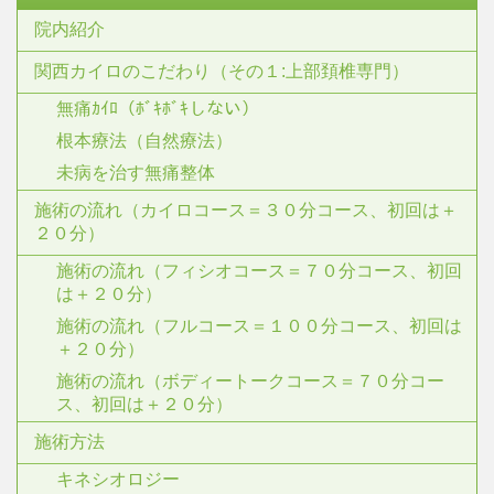
院内紹介
関西カイロのこだわり（その１:上部頚椎専門）
無痛ｶｲﾛ（ﾎﾞｷﾎﾞｷしない）
根本療法（自然療法）
未病を治す無痛整体
施術の流れ（カイロコース＝３０分コース、初回は＋
２０分）
施術の流れ（フィシオコース＝７０分コース、初回
は＋２０分）
施術の流れ（フルコース＝１００分コース、初回は
＋２０分）
施術の流れ（ボディートークコース＝７０分コー
ス、初回は＋２０分）
施術方法
キネシオロジー