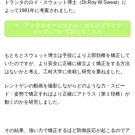
トランタのロイ・スウェット博士（Dr.Roy W Sweat）に
よって1981年に考案されました。
⇒ アトラスオーソゴナル・カイロプラクテ
ィックについて詳しくこちら
もともとスウェット博士は手技により上部頚椎を矯正して
いたのですが、より安全に正確に確立よく矯正をする方法
はないかと考え、工科大学に依頼し研究を重ねました。
レントゲンの動画を撮影しながらどのような力・スピー
ド・姿勢で矯正すればより正確にアトラス（第１頚椎）が
動くのかを研究しました。
その結果、強い力で矯正するほど防御反応が起こるのでア