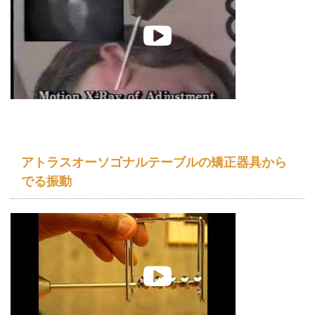
アトラスオーソゴナルテーブルの矯正器具から
でる振動