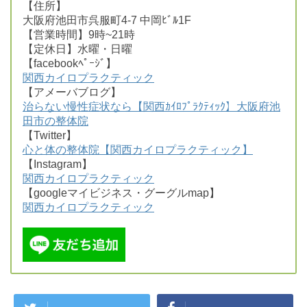
【住所】
大阪府池田市呉服町4-7 中岡ﾋﾞﾙ1F
【営業時間】9時~21時
【定休日】水曜・日曜
【facebookﾍﾟｰｼﾞ】
関西カイロプラクティック
【アメーバブログ】
治らない慢性症状なら【関西ｶｲﾛﾌﾟﾗｸﾃｨｯｸ】大阪府池
田市の整体院
【Twitter】
心と体の整体院【関西カイロプラクティック】
【Instagram】
関西カイロプラクティック
【googleマイビジネス・グーグルmap】
関西カイロプラクティック