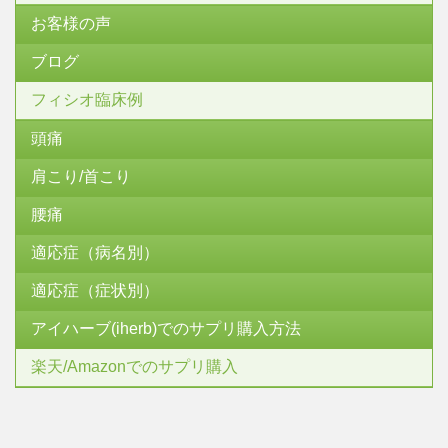
お客様の声
ブログ
フィシオ臨床例
頭痛
肩こり/首こり
腰痛
適応症（病名別）
適応症（症状別）
アイハーブ(iherb)でのサプリ購入方法
楽天/Amazonでのサプリ購入