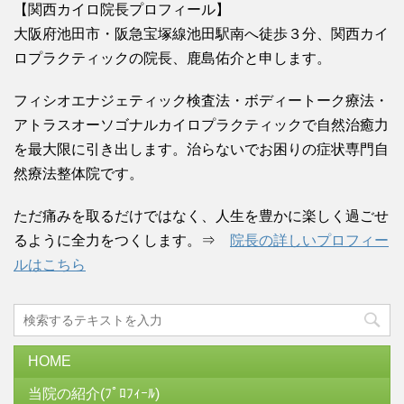
【関西カイロ院長プロフィール】
大阪府池田市・阪急宝塚線池田駅南へ徒歩３分、関西カイ
ロプラクティックの院長、鹿島佑介と申します。
フィシオエナジェティック検査法・ボディートーク療法・
アトラスオーソゴナルカイロプラクティックで自然治癒力
を最大限に引き出します。治らないでお困りの症状専門自
然療法整体院です。
ただ痛みを取るだけではなく、人生を豊かに楽しく過ごせ
るように全力をつくします。⇒
院長の詳しいプロフィー
ルはこちら
HOME
当院の紹介(ﾌﾟﾛﾌｨｰﾙ)