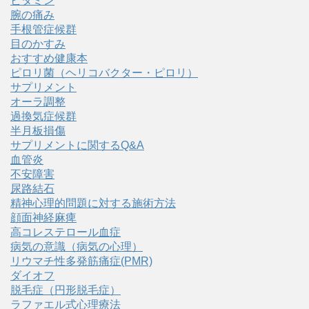
ビタミン
腕の痛み
手根管症候群
目のかすみ
おすすめ健康本
ピロリ菌（ヘリコバクター・ピロリ）
サプリメント
オーラ調整
過換気症候群
半月板損傷
サプリメントに関するQ&A
血管炎
不安障害
尿路結石
精神心理的問題に対する施術方法
顔面神経麻痺
高コレステロール血症
病気の意識（病気の心理）
リウマチ性多発筋痛症(PMR)
ダイオフ
脱毛症（円形脱毛症）
ラファエル式心理療法