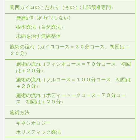
関西カイロのこだわり（その１:上部頚椎専門）
無痛ｶｲﾛ（ﾎﾞｷﾎﾞｷしない）
根本療法（自然療法）
未病を治す無痛整体
施術の流れ（カイロコース＝３０分コース、初回は＋
２０分）
施術の流れ（フィシオコース＝７０分コース、初回
は＋２０分）
施術の流れ（フルコース＝１００分コース、初回は
＋２０分）
施術の流れ（ボディートークコース＝７０分コー
ス、初回は＋２０分）
施術方法
キネシオロジー
ホリスティック療法