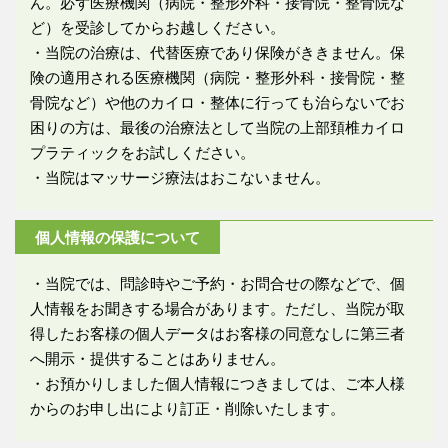
ん。必ず医療機関（病院・整形外科・接骨院・整骨院な
ど）を受診してからお越しください。
・当院の治療は、代替医療であり保険がききません。保
険の適用される医療機関（病院・整形外科・接骨院・整
骨院など）や他のカイロ・整体に行っても治らないでお
困りの方は、最後の治療法として当院の上部頚椎カイロ
プラティックをお試しください。
・当院はマッサージ療法はおこないません。
個人情報の保護について
・当院では、問診時やご予約・お問合せの際などで、個
人情報をお聞きする場合があります。ただし、当院が取
得したお客様の個人データはお客様の同意なしに第三者
へ開示・提供することはありません。
・お預かりしました個人情報につきましては、ご本人様
からのお申し出により訂正・削除いたします。