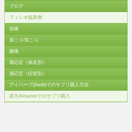
ブログ
フィシオ臨床例
頭痛
肩こり/首こり
腰痛
適応症（病名別）
適応症（症状別）
アイハーブ(iherb)でのサプリ購入方法
楽天/Amazonでのサプリ購入