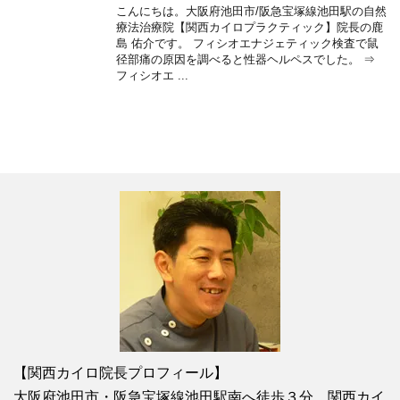
こんにちは。大阪府池田市/阪急宝塚線池田駅の自然
療法治療院【関西カイロプラクティック】院長の鹿
島 佑介です。 フィシオエナジェティック検査で鼠
径部痛の原因を調べると性器ヘルペスでした。 ⇒
フィシオエ ...
【関西カイロ院長プロフィール】
大阪府池田市・阪急宝塚線池田駅南へ徒歩３分、関西カイ