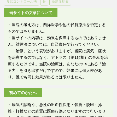
食欲コントロール法
骨
高脂血症薬
当サイトの文章について
・当院の考え方は、西洋医学や他の代替療法を否定する
ものではありません。
・当サイトの内容は、効果を保障するものではありませ
ん。対処法については、自己責任で行ってください。
・「治療」という表現がありますが、当院は病気・症状
を治療するのではなく、アトラス（第1頚椎）の歪みを治
療するだけです。当院の治療は、あなたの中にある「治
る力」を引き出すだけですので、効果には個人差があ
り、誰でも同じ効果が出るとは限りません。
初めてのかたへ
・病気の診断や、急性の出血性疾患・骨折・脱臼・捻
挫・打撲などの処置は医療行為となりますので行いませ