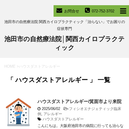
お問合せ
072-752-3702
池田市の自然療法院 関西カイロプラクティック「治らない」でお困りの
症状専門
池田市の自然療法院│関西カイロプラクテ
ィック
HOME
>
ハウスダストアレルギー
「 ハウスダストアレルギー 」 一覧
ハウスダストアレルギー/箕面市より来院
2025/06/02
-
フィシオエナジェティック臨床
例
,
アレルギー
ハウスダストアレルギー
こんにちは。大阪府池田市の病院に行っても治らな