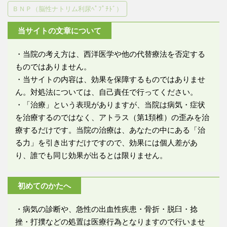
ＢＮＰ（脳性ナトリム利尿ﾍﾟﾌﾟﾁﾄﾞ）
当サイトの文章について
・当院の考え方は、西洋医学や他の代替療法を否定する
ものではありません。
・当サイトの内容は、効果を保障するものではありませ
ん。対処法については、自己責任で行ってください。
・「治療」という表現がありますが、当院は病気・症状
を治療するのではなく、アトラス（第1頚椎）の歪みを治
療するだけです。当院の治療は、あなたの中にある「治
る力」を引き出すだけですので、効果には個人差があ
り、誰でも同じ効果が出るとは限りません。
初めてのかたへ
・病気の診断や、急性の出血性疾患・骨折・脱臼・捻
挫・打撲などの処置は医療行為となりますので行いませ