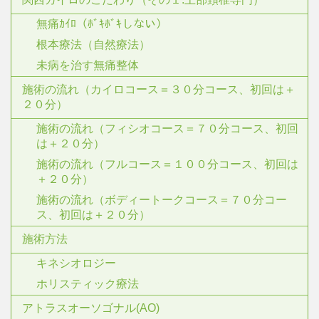
無痛ｶｲﾛ（ﾎﾞｷﾎﾞｷしない）
根本療法（自然療法）
未病を治す無痛整体
施術の流れ（カイロコース＝３０分コース、初回は＋
２０分）
施術の流れ（フィシオコース＝７０分コース、初回
は＋２０分）
施術の流れ（フルコース＝１００分コース、初回は
＋２０分）
施術の流れ（ボディートークコース＝７０分コー
ス、初回は＋２０分）
施術方法
キネシオロジー
ホリスティック療法
アトラスオーソゴナル(AO)