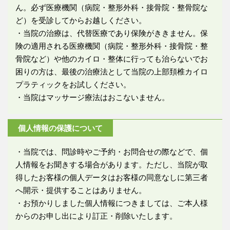
ん。必ず医療機関（病院・整形外科・接骨院・整骨院な
ど）を受診してからお越しください。
・当院の治療は、代替医療であり保険がききません。保
険の適用される医療機関（病院・整形外科・接骨院・整
骨院など）や他のカイロ・整体に行っても治らないでお
困りの方は、最後の治療法として当院の上部頚椎カイロ
プラティックをお試しください。
・当院はマッサージ療法はおこないません。
個人情報の保護について
・当院では、問診時やご予約・お問合せの際などで、個
人情報をお聞きする場合があります。ただし、当院が取
得したお客様の個人データはお客様の同意なしに第三者
へ開示・提供することはありません。
・お預かりしました個人情報につきましては、ご本人様
からのお申し出により訂正・削除いたします。