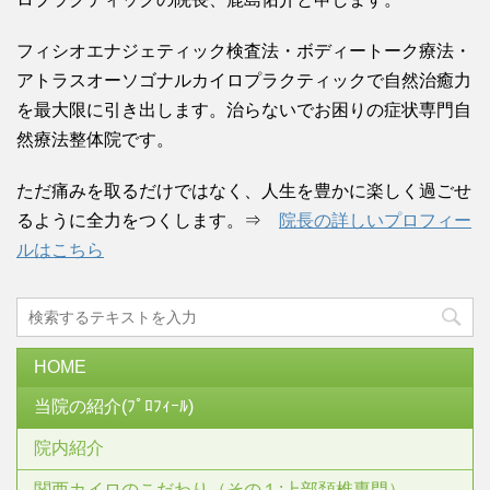
フィシオエナジェティック検査法・ボディートーク療法・
アトラスオーソゴナルカイロプラクティックで自然治癒力
を最大限に引き出します。治らないでお困りの症状専門自
然療法整体院です。
ただ痛みを取るだけではなく、人生を豊かに楽しく過ごせ
るように全力をつくします。⇒
院長の詳しいプロフィー
ルはこちら
HOME
当院の紹介(ﾌﾟﾛﾌｨｰﾙ)
院内紹介
関西カイロのこだわり（その１:上部頚椎専門）