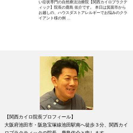
い症状専門の自然療法治療院【関西カイロプラクテ
ィック】院長の鹿島 佑介です。 本日は箕面市から
お越しの、ハウスダストアレルギーでお悩みのクラ
イアント様の例 ...
【関西カイロ院長プロフィール】
大阪府池田市・阪急宝塚線池田駅南へ徒歩３分、関西カイ
ロプラクティックの院長、鹿島佑介と申します。