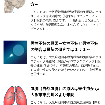
方～
こんにちは。大阪府池田市/阪急宝塚線池田駅のホリ
スティック療法治療院【関西カイロプラクティッ
ク】院長の鹿島 佑介です。 「噛み合わせを治した
んですが、顎関節症は治りませんでした」 「マウス
ピースをして ...
男性不妊の原因～女性不妊と男性不妊
の割合は最新の研究では１：１～
こんにちは。大阪府池田市/阪急宝塚線池田駅のホリ
スティック治療院【関西カイロプラクティック】院
長の鹿島 佑介です。 不妊症の場合、西洋医学的に
も夫婦で検査を受けたほうがいいですね。 女性不妊
と男性不妊 ...
気胸（自然気胸）の原因は寄生虫かも/
大阪市東淀川区より来院
こんにちは。大阪府池田市の自然療法治療院【関西