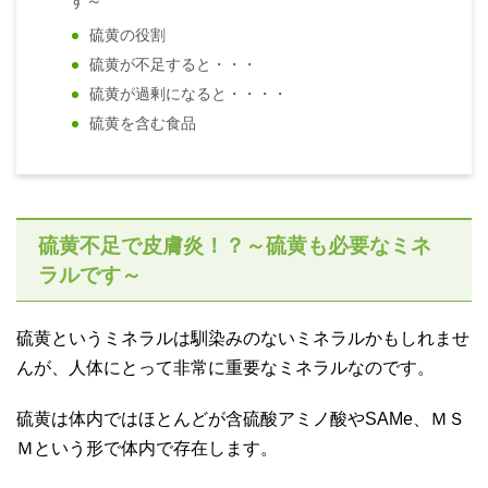
す～
硫黄の役割
硫黄が不足すると・・・
硫黄が過剰になると・・・・
硫黄を含む食品
硫黄不足で皮膚炎！？～硫黄も必要なミネ
ラルです～
硫黄というミネラルは馴染みのないミネラルかもしれませ
んが、人体にとって非常に重要なミネラルなのです。
硫黄は体内ではほとんどが含硫酸アミノ酸やSAMe、ＭＳ
Ｍという形で体内で存在します。