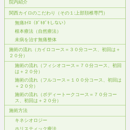
院内紹介
関西カイロのこだわり（その１:上部頚椎専門）
無痛ｶｲﾛ（ﾎﾞｷﾎﾞｷしない）
根本療法（自然療法）
未病を治す無痛整体
施術の流れ（カイロコース＝３０分コース、初回は＋
２０分）
施術の流れ（フィシオコース＝７０分コース、初回
は＋２０分）
施術の流れ（フルコース＝１００分コース、初回は
＋２０分）
施術の流れ（ボディートークコース＝７０分コー
ス、初回は＋２０分）
施術方法
キネシオロジー
ホリスティック療法