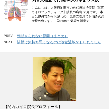
こんにちは。大阪府池田市の自然療法治療院【関西
カイロプラクティック】院長の鹿島 佑介です。 本
日は伊丹市からお越しの、気管支喘息でお悩みの患
者様の例です。 Contents 気管支喘息で ...
PREV
朝起きられない原因（まとめ）
NEXT
情報で気持ち悪くなるのは嗅覚過敏かもしれません
【関西カイロ院長プロフィール】