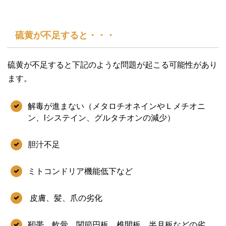
硫黄が不足すると・・・
硫黄が不足すると下記のような問題が起こる可能性があり
ます。
解毒が進まない（メタロチオネインやＬメチオニ
ン、lシステイン、グルタチオンの減少）
胆汁不足
ミトコンドリア機能低下など
皮膚、髪、爪の劣化
靭帯、軟骨、関節円板、椎間板、半月板などの劣