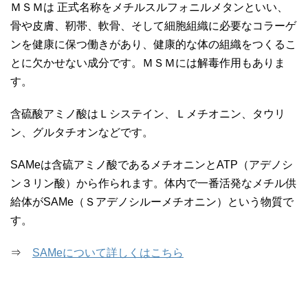
ＭＳＭは 正式名称をメチルスルフォニルメタンといい、
骨や皮膚、靭帯、軟骨、そして細胞組織に必要なコラーゲ
ンを健康に保つ働きがあり、健康的な体の組織をつくるこ
とに欠かせない成分です。ＭＳＭには解毒作用もありま
す。
含硫酸アミノ酸はＬシステイン、Ｌメチオニン、タウリ
ン、グルタチオンなどです。
SAMeは含硫アミノ酸であるメチオニンとATP（アデノシ
ン３リン酸）から作られます。体内で一番活発なメチル供
給体がSAMe（Ｓアデノシルーメチオニン）という物質で
す。
⇒
SAMeについて詳しくはこちら