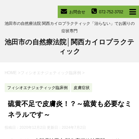
お問合せ
072-752-3702
池田市の自然療法院 関西カイロプラクティック「治らない」でお困りの
症状専門
池田市の自然療法院│関西カイロプラクテ
ィック
HOME
>
フィシオエナジェティック臨床例
>
フィシオエナジェティック臨床例
皮膚症状
硫黄不足で皮膚炎！？～硫黄も必要なミ
ネラルです～
投稿日：2020年12月2日 更新日：
2024年7月2日