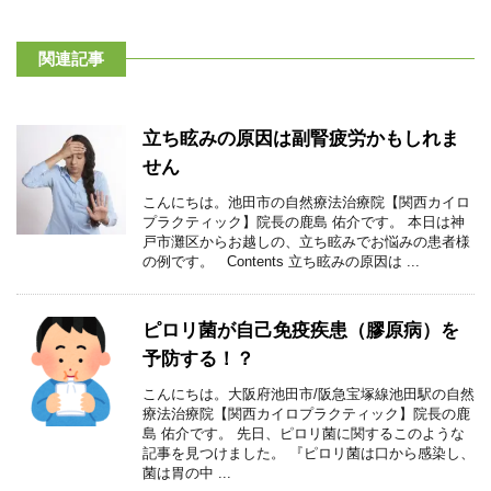
関連記事
立ち眩みの原因は副腎疲労かもしれま
せん
こんにちは。池田市の自然療法治療院【関西カイロ
プラクティック】院長の鹿島 佑介です。 本日は神
戸市灘区からお越しの、立ち眩みでお悩みの患者様
の例です。 Contents 立ち眩みの原因は ...
ピロリ菌が自己免疫疾患（膠原病）を
予防する！？
こんにちは。大阪府池田市/阪急宝塚線池田駅の自然
療法治療院【関西カイロプラクティック】院長の鹿
島 佑介です。 先日、ピロリ菌に関するこのような
記事を見つけました。 『ピロリ菌は口から感染し、
菌は胃の中 ...