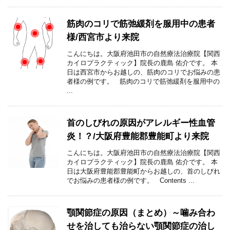
筋肉のコリで筋弛緩剤を服用中の患者
様/西宮市より来院
こんにちは。大阪府池田市の自然療法治療院【関西
カイロプラクティック】院長の鹿島 佑介です。 本
日は西宮市からお越しの、筋肉のコリでお悩みの患
者様の例です。 筋肉のコリで筋弛緩剤を服用中の
...
首のしびれの原因がアレルギー性血管
炎！？/大阪府豊能郡豊能町より来院
こんにちは。大阪府池田市の自然療法治療院【関西
カイロプラクティック】院長の鹿島 佑介です。 本
日は大阪府豊能郡豊能町からお越しの、首のしびれ
でお悩みの患者様の例です。 Contents ...
顎関節症の原因（まとめ）～噛み合わ
せを治しても治らない顎関節症の治し