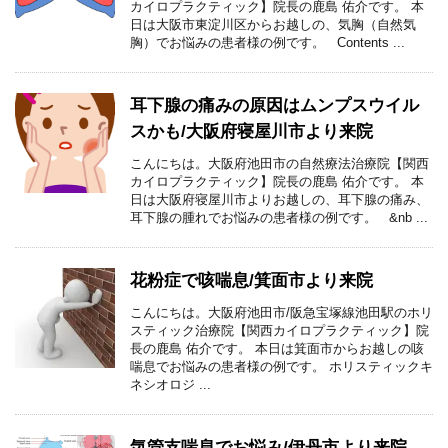
カイロプラクティック】院長の鹿島 佑介です。 本
日は大阪市東淀川区からお越しの、気胸（自然気
胸）でお悩みの患者様の例です。 Contents ...
耳下腺の痛みの原因はムンプスウイル
スかも/大阪府寝屋川市より来院
こんにちは。大阪府池田市の自然療法治療院【関西
カイロプラクティック】院長の鹿島 佑介です。 本
日は大阪府寝屋川市よりお越しの、耳下腺の痛み、
耳下腺の腫れでお悩みの患者様の例です。 &nb ...
花粉症で咳喘息/箕面市より来院
こんにちは。大阪府池田市/阪急宝塚線池田駅のホリ
スティック治療院【関西カイロプラクティック】院
長の鹿島 佑介です。 本日は箕面市からお越しの咳
喘息でお悩みの患者様の例です。 ホリスティックキ
ネシオロジ ...
気管支喘息でお悩み/伊丹市より来院