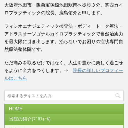
大阪府池田市・阪急宝塚線池田駅南へ徒歩３分、関西カイ
ロプラクティックの院長、鹿島佑介と申します。
フィシオエナジェティック検査法・ボディートーク療法・
アトラスオーソゴナルカイロプラクティックで自然治癒力
を最大限に引き出します。治らないでお困りの症状専門自
然療法整体院です。
ただ痛みを取るだけではなく、人生を豊かに楽しく過ごせ
るように全力をつくします。⇒
院長の詳しいプロフィー
ルはこちら
HOME
当院の紹介(ﾌﾟﾛﾌｨｰﾙ)