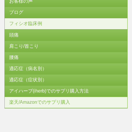
お客様の声
ブログ
フィシオ臨床例
頭痛
肩こり/首こり
腰痛
適応症（病名別）
適応症（症状別）
アイハーブ(iherb)でのサプリ購入方法
楽天/Amazonでのサプリ購入