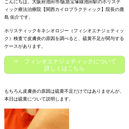
こんにちは。大阪府池田市/阪急宝塚線池田駅のホリステ
ィック療法治療院【関西カイロプラクティック】院長の鹿
島 佑介です。
ホリスティックキネシオロジー（フィシオエナジェティッ
ク）検査で皮膚炎の原因を調べると、硫黄不足が関与する
ケースがあります。
⇒ フィシオエナジェティックについて
詳しくはこちら
もちろん皮膚炎の原因は硫黄不足だけではありませんが、
本日は硫黄について説明します。