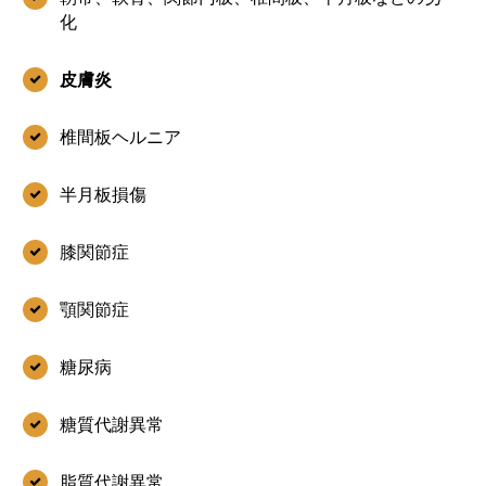
化
皮膚炎
椎間板ヘルニア
半月板損傷
膝関節症
顎関節症
糖尿病
糖質代謝異常
脂質代謝異常