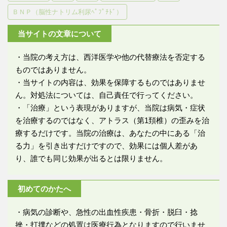
ＢＮＰ（脳性ナトリム利尿ﾍﾟﾌﾟﾁﾄﾞ）
当サイトの文章について
・当院の考え方は、西洋医学や他の代替療法を否定する
ものではありません。
・当サイトの内容は、効果を保障するものではありませ
ん。対処法については、自己責任で行ってください。
・「治療」という表現がありますが、当院は病気・症状
を治療するのではなく、アトラス（第1頚椎）の歪みを治
療するだけです。当院の治療は、あなたの中にある「治
る力」を引き出すだけですので、効果には個人差があ
り、誰でも同じ効果が出るとは限りません。
初めてのかたへ
・病気の診断や、急性の出血性疾患・骨折・脱臼・捻
挫・打撲などの処置は医療行為となりますので行いませ