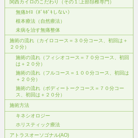
関西カイロのこだわり（その１:上部頚椎専門）
無痛ｶｲﾛ（ﾎﾞｷﾎﾞｷしない）
根本療法（自然療法）
未病を治す無痛整体
施術の流れ（カイロコース＝３０分コース、初回は＋
２０分）
施術の流れ（フィシオコース＝７０分コース、初回
は＋２０分）
施術の流れ（フルコース＝１００分コース、初回は
＋２０分）
施術の流れ（ボディートークコース＝７０分コー
ス、初回は＋２０分）
施術方法
キネシオロジー
ホリスティック療法
アトラスオーソゴナル(AO)