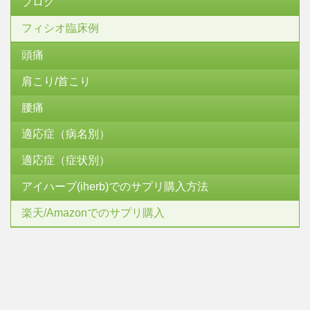
ブログ
フィシオ臨床例
頭痛
肩こり/首こり
腰痛
適応症（病名別）
適応症（症状別）
アイハーブ(iherb)でのサプリ購入方法
楽天/Amazonでのサプリ購入