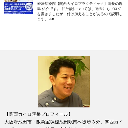
療法治療院【関西カイロプラクティック】院長の鹿
島 佑介です。 胆汁酸については、過去にもブログ
を書きましたが、付け加えることがあるので説明し
ます。 &n ...
【関西カイロ院長プロフィール】
大阪府池田市・阪急宝塚線池田駅南へ徒歩３分、関西カイ