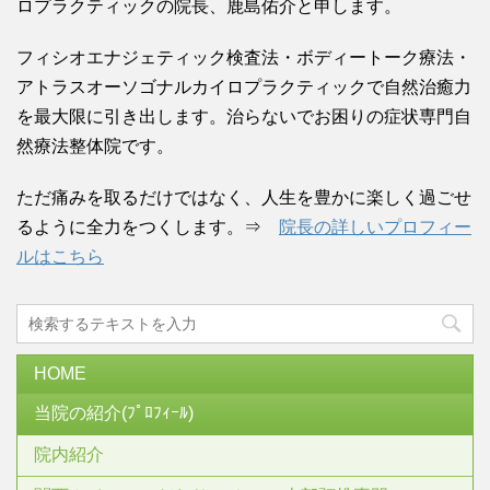
ロプラクティックの院長、鹿島佑介と申します。
フィシオエナジェティック検査法・ボディートーク療法・
アトラスオーソゴナルカイロプラクティックで自然治癒力
を最大限に引き出します。治らないでお困りの症状専門自
然療法整体院です。
ただ痛みを取るだけではなく、人生を豊かに楽しく過ごせ
るように全力をつくします。⇒
院長の詳しいプロフィー
ルはこちら
HOME
当院の紹介(ﾌﾟﾛﾌｨｰﾙ)
院内紹介