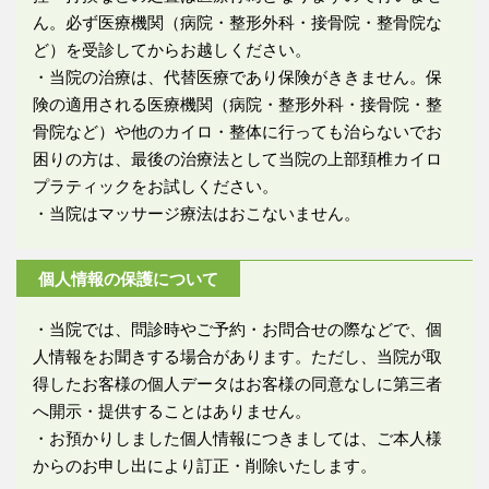
ん。必ず医療機関（病院・整形外科・接骨院・整骨院な
ど）を受診してからお越しください。
・当院の治療は、代替医療であり保険がききません。保
険の適用される医療機関（病院・整形外科・接骨院・整
骨院など）や他のカイロ・整体に行っても治らないでお
困りの方は、最後の治療法として当院の上部頚椎カイロ
プラティックをお試しください。
・当院はマッサージ療法はおこないません。
個人情報の保護について
・当院では、問診時やご予約・お問合せの際などで、個
人情報をお聞きする場合があります。ただし、当院が取
得したお客様の個人データはお客様の同意なしに第三者
へ開示・提供することはありません。
・お預かりしました個人情報につきましては、ご本人様
からのお申し出により訂正・削除いたします。