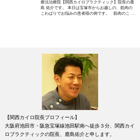
療法治療院【関西カイロプラクティック】院長の鹿
島 佑介です。 本日は宝塚市からお越しの、筋肉の
こわばりでお悩みの患者様の例です。 筋肉のこ ...
【関西カイロ院長プロフィール】
大阪府池田市・阪急宝塚線池田駅南へ徒歩３分、関西カイ
ロプラクティックの院長、鹿島佑介と申します。