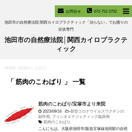
お問合せ
072-752-3702
池田市の自然療法院 関西カイロプラクティック「治らない」でお困りの
症状専門
池田市の自然療法院│関西カイロプラクテ
ィック
HOME
>
筋肉のこわばり
「 筋肉のこわばり 」 一覧
筋肉のこわばり/宝塚市より来院
2023/09/16
-
新型コロナウイルスワクチンの
副作用
,
フィシオエナジェティック臨床例
筋肉のこわばり
こんにちは。大阪府池田市/阪急宝塚線池田駅の自然