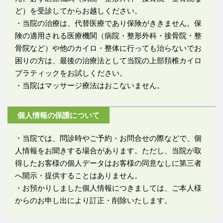
ど）を受診してからお越しください。
・当院の治療は、代替医療であり保険がききません。保
険の適用される医療機関（病院・整形外科・接骨院・整
骨院など）や他のカイロ・整体に行っても治らないでお
困りの方は、最後の治療法として当院の上部頚椎カイロ
プラティックをお試しください。
・当院はマッサージ療法はおこないません。
個人情報の保護について
・当院では、問診時やご予約・お問合せの際などで、個
人情報をお聞きする場合があります。ただし、当院が取
得したお客様の個人データはお客様の同意なしに第三者
へ開示・提供することはありません。
・お預かりしました個人情報につきましては、ご本人様
からのお申し出により訂正・削除いたします。