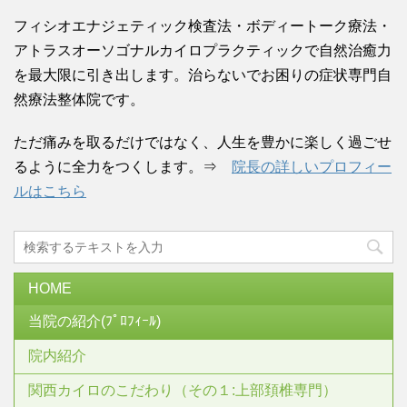
フィシオエナジェティック検査法・ボディートーク療法・
アトラスオーソゴナルカイロプラクティックで自然治癒力
を最大限に引き出します。治らないでお困りの症状専門自
然療法整体院です。
ただ痛みを取るだけではなく、人生を豊かに楽しく過ごせ
るように全力をつくします。⇒
院長の詳しいプロフィー
ルはこちら
HOME
当院の紹介(ﾌﾟﾛﾌｨｰﾙ)
院内紹介
関西カイロのこだわり（その１:上部頚椎専門）