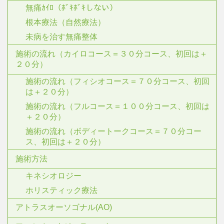
無痛ｶｲﾛ（ﾎﾞｷﾎﾞｷしない）
根本療法（自然療法）
未病を治す無痛整体
施術の流れ（カイロコース＝３０分コース、初回は＋
２０分）
施術の流れ（フィシオコース＝７０分コース、初回
は＋２０分）
施術の流れ（フルコース＝１００分コース、初回は
＋２０分）
施術の流れ（ボディートークコース＝７０分コー
ス、初回は＋２０分）
施術方法
キネシオロジー
ホリスティック療法
アトラスオーソゴナル(AO)