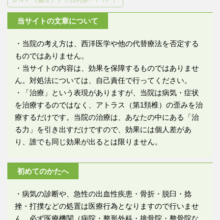
当サイトの文章について
・当院の考え方は、西洋医学や他の代替療法を否定する
ものではありません。
・当サイトの内容は、効果を保障するものではありませ
ん。対処法については、自己責任で行ってください。
・「治療」という表現がありますが、当院は病気・症状
を治療するのではなく、アトラス（第1頚椎）の歪みを治
療するだけです。当院の治療は、あなたの中にある「治
る力」を引き出すだけですので、効果には個人差があ
り、誰でも同じ効果が出るとは限りません。
初めてのかたへ
・病気の診断や、急性の出血性疾患・骨折・脱臼・捻
挫・打撲などの処置は医療行為となりますので行いませ
ん。必ず医療機関（病院・整形外科・接骨院・整骨院な