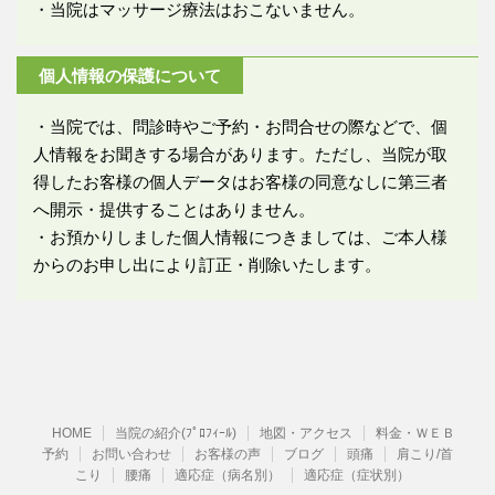
・当院はマッサージ療法はおこないません。
個人情報の保護について
・当院では、問診時やご予約・お問合せの際などで、個
人情報をお聞きする場合があります。ただし、当院が取
得したお客様の個人データはお客様の同意なしに第三者
へ開示・提供することはありません。
・お預かりしました個人情報につきましては、ご本人様
からのお申し出により訂正・削除いたします。
HOME
当院の紹介(ﾌﾟﾛﾌｨｰﾙ)
地図・アクセス
料金・ＷＥＢ
予約
お問い合わせ
お客様の声
ブログ
頭痛
肩こり/首
こり
腰痛
適応症（病名別）
適応症（症状別）