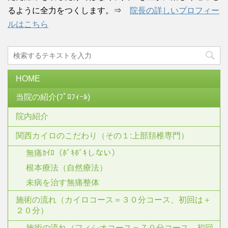
るように全力をつくします。⇒
院長の詳しいプロフィー
ルはこちら
HOME
当院の紹介(ﾌﾟﾛﾌｨｰﾙ)
院内紹介
関西カイロのこだわり（その１:上部頚椎専門）
無痛ｶｲﾛ（ﾎﾞｷﾎﾞｷしない）
根本療法（自然療法）
未病を治す無痛整体
施術の流れ（カイロコース＝３０分コース、初回は＋
２０分）
施術の流れ（フィシオコース＝７０分コース、初回