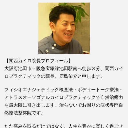
【関西カイロ院長プロフィール】
大阪府池田市・阪急宝塚線池田駅南へ徒歩３分、関西カイ
ロプラクティックの院長、鹿島佑介と申します。
フィシオエナジェティック検査法・ボディートーク療法・
アトラスオーソゴナルカイロプラクティックで自然治癒力
を最大限に引き出します。治らないでお困りの症状専門自
然療法整体院です。
ただ痛みを取るだけではなく、人生を豊かに楽しく過ごせ