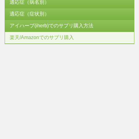
適応症（病名別）
適応症（症状別）
アイハーブ(iherb)でのサプリ購入方法
楽天/Amazonでのサプリ購入