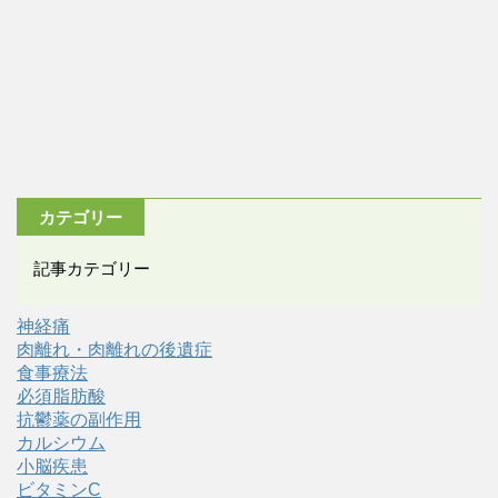
カテゴリー
記事カテゴリー
神経痛
肉離れ・肉離れの後遺症
食事療法
必須脂肪酸
抗鬱薬の副作用
カルシウム
小脳疾患
ビタミンC